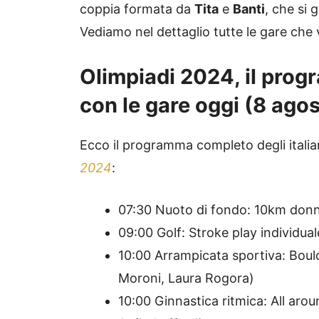
coppia formata da
Tita
e
Banti
, che si 
Vediamo nel dettaglio tutte le gare che 
Olimpiadi 2024, il prog
con le gare oggi (8 ago
Ecco il programma completo degli italia
2024
:
07:30 Nuoto di fondo: 10km donne
09:00 Golf: Stroke play individua
10:00 Arrampicata sportiva: Bould
Moroni, Laura Rogora)
10:00 Ginnastica ritmica: All aroun