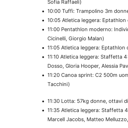
Sofia Raffaeli)
10:00 Tuffi: Trampolino 3m donne,
10:05 Atletica leggera: Eptathlon
11:00 Pentathlon moderno: Indiv
Cicinelli, Giorgio Malan)
11:05 Atletica leggera: Eptathlon 
11:10 Atletica leggera: Staffett
Dosso, Gloria Hooper, Alessia Pav
11:20 Canoa sprint: C2 500m uomin
Tacchini)
11:30 Lotta: 57kg donne, ottavi d
11:35 Atletica leggera: Staffetta
Marcell Jacobs, Matteo Melluzzo,