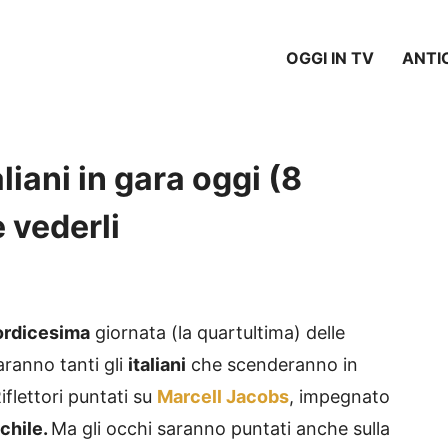
OGGI IN TV
ANTI
liani in gara oggi (8
 vederli
ordicesima
giornata (la quartultima) delle
aranno tanti gli
italiani
che scenderanno in
Riflettori puntati su
Marcell Jacobs
, impegnato
chile.
Ma gli occhi saranno puntati anche sulla