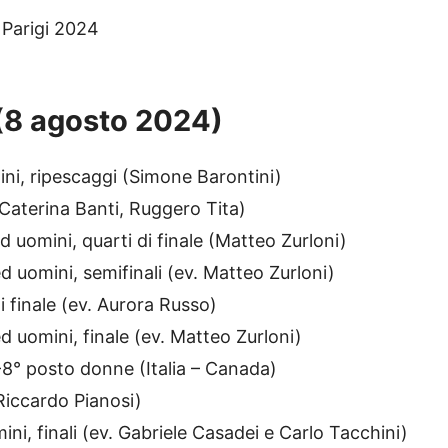
 (8 agosto 2024)
ni, ripescaggi (Simone Barontini)
(Caterina Banti, Ruggero Tita)
 uomini, quarti di finale (Matteo Zurloni)
 uomini, semifinali (ev. Matteo Zurloni)
i finale (ev. Aurora Russo)
 uomini, finale (ev. Matteo Zurloni)
8° posto donne (Italia – Canada)
Riccardo Pianosi)
i, finali (ev. Gabriele Casadei e Carlo Tacchini)