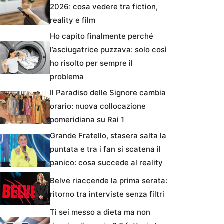
2026: cosa vedere tra fiction,
reality e film
Ho capito finalmente perché
l’asciugatrice puzzava: solo così
ho risolto per sempre il
problema
Il Paradiso delle Signore cambia
orario: nuova collocazione
pomeridiana su Rai 1
Grande Fratello, stasera salta la
puntata e tra i fan si scatena il
panico: cosa succede al reality
Belve riaccende la prima serata:
ritorno tra interviste senza filtri
Ti sei messo a dieta ma non