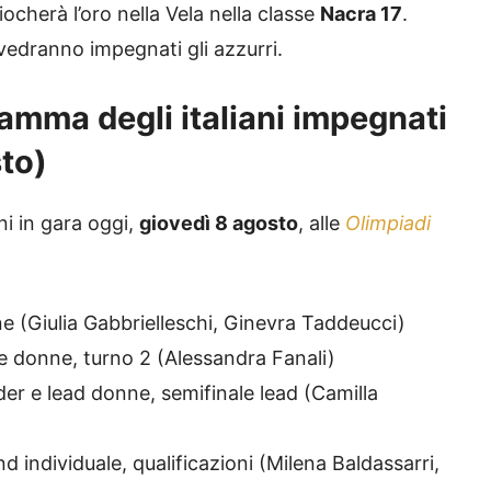
giocherà l’oro nella Vela nella classe
Nacra 17
.
vedranno impegnati gli azzurri.
ramma degli italiani impegnati
sto)
ni in gara oggi,
giovedì 8 agosto
, alle
Olimpiadi
 (Giulia Gabbrielleschi, Ginevra Taddeucci)
le donne, turno 2 (Alessandra Fanali)
er e lead donne, semifinale lead (Camilla
d individuale, qualificazioni (Milena Baldassarri,