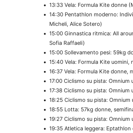
13:33 Vela: Formula Kite donne (
14:30 Pentathlon moderno: Indiv
Micheli, Alice Sotero)
15:00 Ginnastica ritmica: All aroun
Sofia Raffaeli)
15:00 Sollevamento pesi: 59kg do
15:40 Vela: Formula Kite uomini, 
16:37 Vela: Formula Kite donne, m
17:00 Ciclismo su pista: Omnium u
17:38 Ciclismo su pista: Omnium u
18:25 Ciclismo su pista: Omnium u
18:55 Lotta: 57kg donne, semifina
19:27 Ciclismo su pista: Omnium uo
19:35 Atletica leggera: Eptathlon