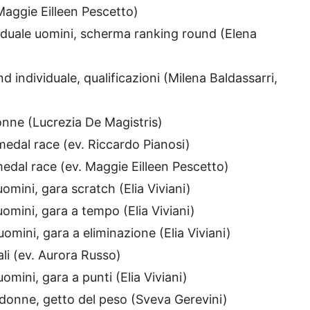
Maggie Eilleen Pescetto)
iduale uomini, scherma ranking round (Elena
d individuale, qualificazioni (Milena Baldassarri,
nne (Lucrezia De Magistris)
medal race (ev. Riccardo Pianosi)
edal race (ev. Maggie Eilleen Pescetto)
omini, gara scratch (Elia Viviani)
omini, gara a tempo (Elia Viviani)
omini, gara a eliminazione (Elia Viviani)
li (ev. Aurora Russo)
mini, gara a punti (Elia Viviani)
 donne, getto del peso (Sveva Gerevini)