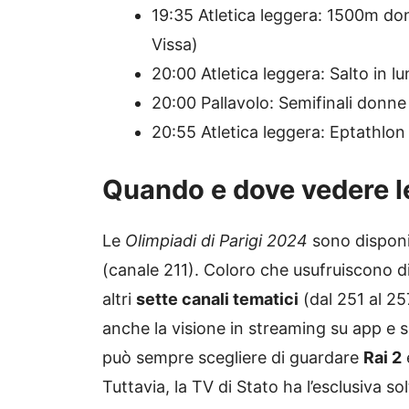
19:35 Atletica leggera: 1500m don
Vissa)
20:00 Atletica leggera: Salto in l
20:00 Pallavolo: Semifinali donne 
20:55 Atletica leggera: Eptathlo
Quando e dove vedere le 
Le
Olimpiadi di Parigi 2024
sono disponi
(canale 211). Coloro che usufruiscono
altri
sette canali tematici
(dal 251 al 25
anche la visione in streaming su app e si
può sempre scegliere di guardare
Rai 2
Tuttavia, la TV di Stato ha l’esclusiva 