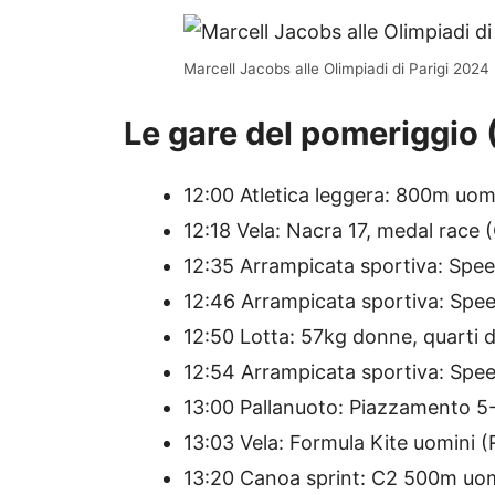
Marcell Jacobs alle Olimpiadi di Parigi 2024
Le gare del pomeriggio
12:00 Atletica leggera: 800m uomi
12:18 Vela: Nacra 17, medal race 
12:35 Arrampicata sportiva: Speed
12:46 Arrampicata sportiva: Speed
12:50 Lotta: 57kg donne, quarti d
12:54 Arrampicata sportiva: Speed
13:00 Pallanuoto: Piazzamento 5-
13:03 Vela: Formula Kite uomini (
13:20 Canoa sprint: C2 500m uomin