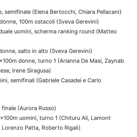
 semifinale (Elena Bertocchi, Chiara Pellacani)
 donne, 100m ostacoli (Sveva Gerevini)
iduale uomini, scherma ranking round (Matteo
donne, salto in alto (Sveva Gerevini)
a 4x100m donne, turno 1 (Arianna De Masi, Zaynab
ese, Irene Siragusa)
i, semifinali (Gabriele Casadei e Carlo
i finale (Aurora Russo)
 4x100m uomini, turno 1 (Chituru Ali, Lamont
 Lorenzo Patta, Roberto Rigali)