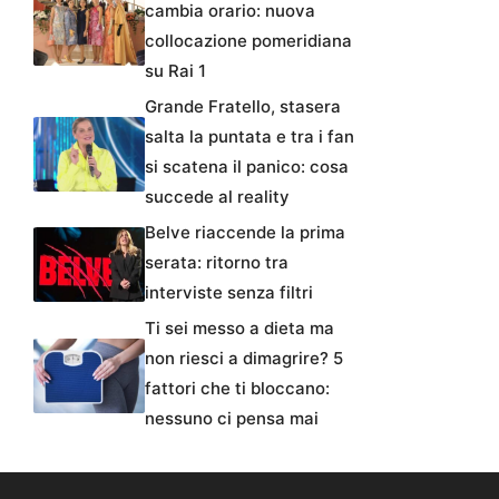
cambia orario: nuova
collocazione pomeridiana
su Rai 1
Grande Fratello, stasera
salta la puntata e tra i fan
si scatena il panico: cosa
succede al reality
Belve riaccende la prima
serata: ritorno tra
interviste senza filtri
Ti sei messo a dieta ma
non riesci a dimagrire? 5
fattori che ti bloccano:
nessuno ci pensa mai