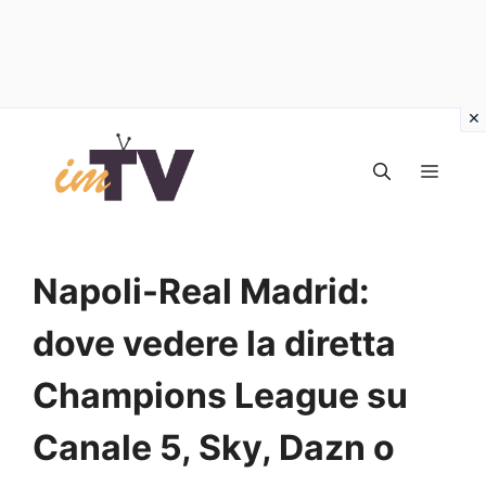
Vai
al
MEN
contenuto
Napoli-Real Madrid:
dove vedere la diretta
Champions League su
Canale 5, Sky, Dazn o