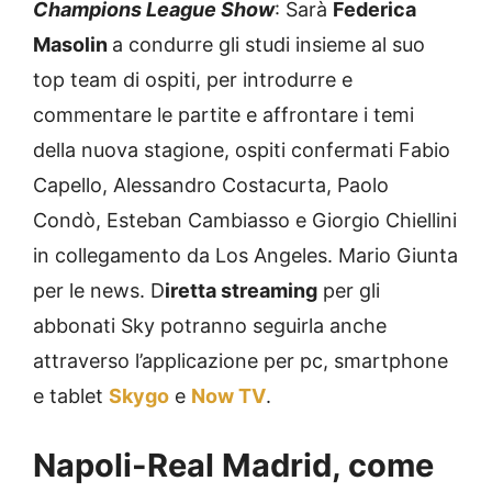
Champions League Show
: Sarà
Federica
Masolin
a condurre gli studi insieme al suo
top team di ospiti, per introdurre e
commentare le partite e affrontare i temi
della nuova stagione, ospiti confermati Fabio
Capello, Alessandro Costacurta, Paolo
Condò, Esteban Cambiasso e Giorgio Chiellini
in collegamento da Los Angeles. Mario Giunta
per le news. D
iretta streaming
per gli
abbonati Sky potranno seguirla anche
attraverso l’applicazione per pc, smartphone
e tablet
Skygo
e
Now TV
.
Napoli-Real Madrid, come