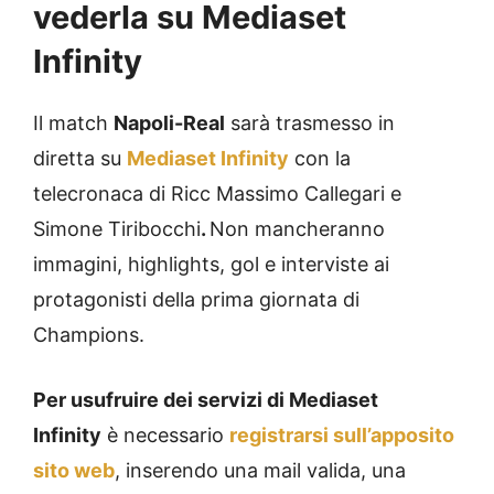
vederla su Mediaset
Infinity
Il match
Napoli-Real
sarà trasmesso in
diretta su
Mediaset Infinity
con la
telecronaca di Ricc Massimo Callegari e
Simone Tiribocchi
.
Non mancheranno
immagini, highlights, gol e interviste ai
protagonisti della prima giornata di
Champions.
Per usufruire dei servizi di Mediaset
Infinity
è necessario
registrarsi sull’apposito
sito web
, inserendo una mail valida, una