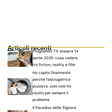
Articoli recenti
Programmi TV stasera 14
aprile 2026: cosa vedere
tra fiction, reality e film
Ho capito finalmente
perché l’asciugatrice
puzzava: solo così ho
risolto per sempre il
problema
Il Paradiso delle Signore