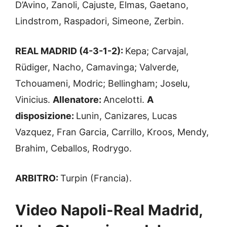
D’Avino, Zanoli, Cajuste, Elmas, Gaetano,
Lindstrom, Raspadori, Simeone, Zerbin.
REAL MADRID (4-3-1-2):
Kepa; Carvajal,
Rüdiger, Nacho, Camavinga; Valverde,
Tchouameni, Modric; Bellingham; Joselu,
Vinicius.
Allenatore:
Ancelotti.
A
disposizione:
Lunin, Canizares, Lucas
Vazquez, Fran Garcia, Carrillo, Kroos, Mendy,
Brahim, Ceballos, Rodrygo.
ARBITRO:
Turpin (Francia).
Video Napoli-Real Madrid,