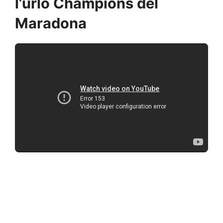
l’urlo Champions del
Maradona