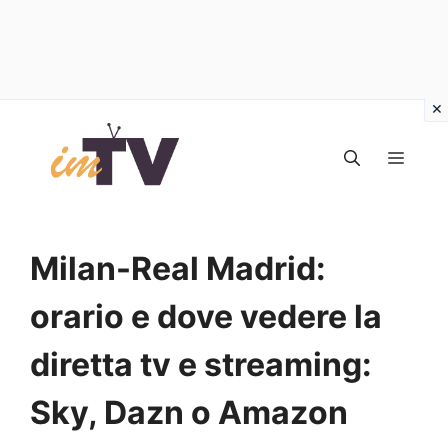
Vai
al
MEN
contenuto
Milan-Real Madrid:
orario e dove vedere la
diretta tv e streaming:
Sky, Dazn o Amazon