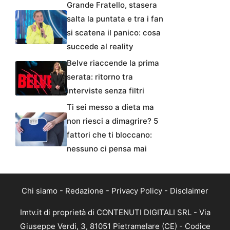
Grande Fratello, stasera
salta la puntata e tra i fan
si scatena il panico: cosa
succede al reality
Belve riaccende la prima
serata: ritorno tra
interviste senza filtri
Ti sei messo a dieta ma
non riesci a dimagrire? 5
fattori che ti bloccano:
nessuno ci pensa mai
Chi siamo
-
Redazione
-
Privacy Policy
-
Disclaimer
Imtv.it di proprietà di CONTENUTI DIGITALI SRL - Via
Giuseppe Verdi, 3, 81051 Pietramelare (CE) - Codice