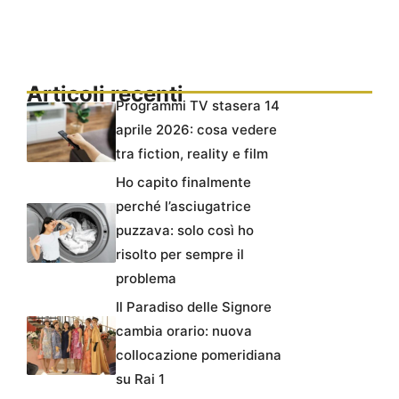
Articoli recenti
Programmi TV stasera 14
aprile 2026: cosa vedere
tra fiction, reality e film
Ho capito finalmente
perché l’asciugatrice
puzzava: solo così ho
risolto per sempre il
problema
Il Paradiso delle Signore
cambia orario: nuova
collocazione pomeridiana
su Rai 1