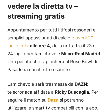
vedere la diretta tv –
streaming gratis
Appuntamento per tutti i tifosi rossoneri e
semplici appassionati di calcio
giovedì 20
luglio in tv
alle ore 4
, della notte tra il 23 e il
24 luglio per l’amichevole
Milan-Real Madrid
.
Una partita che si giocherà al Rose Bowl di
Pasadena con il tutto esaurito
L’amichevole sarà trasmessa da
DAZN
:
telecronaca affidata a
Ricky Buscaglia.
Per
seguire il match su
Dazn
si potranno
utilizzare le smart tv compatibili con la app,