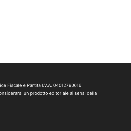
ice Fiscale e Partita I.V.A. 04012790616
nsiderarsi un prodotto editoriale ai sensi della