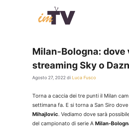
Vai
al
contenuto
Milan-Bologna: dove v
streaming Sky o Dazn
Agosto 27, 2022
di
Luca Fusco
Torna a caccia dei tre punti il Milan cam
settimana fa. E si torna a San Siro dove i
Mihajlovic
. Vediamo dove sarà possibil
del campionato di serie A
Milan-Bologn