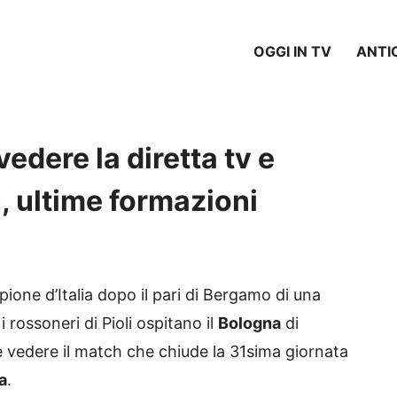
OGGI IN TV
ANTI
edere la diretta tv e
, ultime formazioni
pione d’Italia dopo il pari di Bergamo di una
 rossoneri di Pioli ospitano il
Bologna
di
e vedere il match che chiude la 31sima giornata
a
.