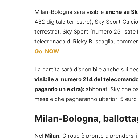
Milan-Bologna sarà visibile
anche su S
482 digitale terrestre), Sky Sport Calci
terrestre), Sky Sport (numero 251 satell
telecronaca di Ricky Buscaglia, commen
Go
,
NOW
La partita sarà disponibile anche sui d
visibile al numero 214 del telecomando
pagando un extra):
abbonati Sky che 
mese e che pagheranno ulteriori 5 euro a
Milan-Bologna, ballott
Nel
Milan
, Giroud è pronto a prendersi i