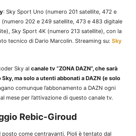
ky
: Sky Sport Uno (numero 201 satellite, 472 e
o (numero 202 e 249 satellite, 473 e 483 digitale
ite), Sky Sport 4K (numero 213 satellite), con la
to tecnico di Dario Marcolin.
Streaming su:
Sky
ecoder Sky al
canale tv “ZONA DAZN”, che sarà
 Sky, ma solo a utenti abbonati a DAZN
(e solo
pagano comunque l’abbonamento a DAZN ogni
l mese per l’attivazione di questo canale tv.
aggio Rebic-Giroud
l posto come centravanti. Pioli è tentato dal