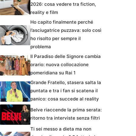
2026: cosa vedere tra fiction,
reality e film
Ho capito finalmente perché
l’asciugatrice puzzava: solo così
ho risolto per sempre il
problema
Il Paradiso delle Signore cambia
orario: nuova collocazione
pomeridiana su Rai 1
Grande Fratello, stasera salta la
puntata e tra i fan si scatena il
panico: cosa succede al reality
Belve riaccende la prima serata:
ritorno tra interviste senza filtri
Ti sei messo a dieta ma non