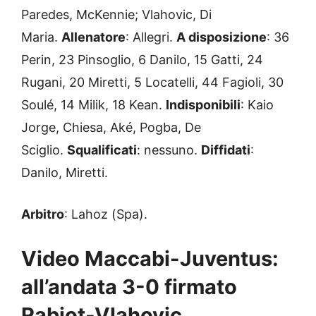
Paredes, McKennie; Vlahovic, Di
Maria.
Allenatore
: Allegri.
A disposizione
: 36
Perin, 23 Pinsoglio, 6 Danilo, 15 Gatti, 24
Rugani, 20 Miretti, 5 Locatelli, 44 Fagioli, 30
Soulé, 14 Milik, 18 Kean.
Indisponibili
: Kaio
Jorge, Chiesa, Aké, Pogba, De
Sciglio.
Squalificati
: nessuno.
Diffidati
:
Danilo, Miretti.
Arbitro
: Lahoz (Spa).
Video Maccabi-Juventus:
all’andata 3-0 firmato
Rabiot-Vlahovic