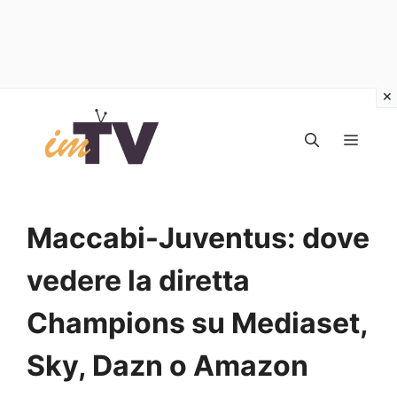
Vai
al
MEN
contenuto
Maccabi-Juventus: dove
vedere la diretta
Champions su Mediaset,
Sky, Dazn o Amazon