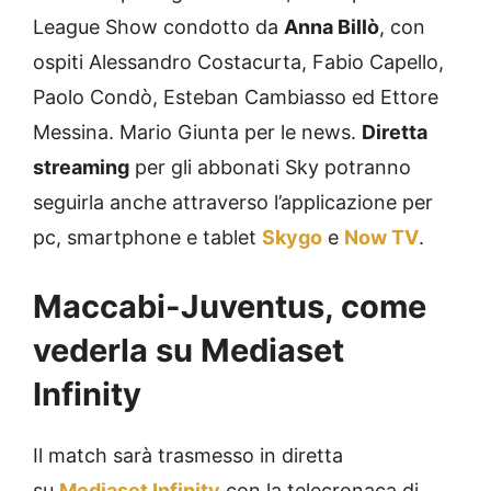
League Show condotto da
Anna Billò
, con
ospiti Alessandro Costacurta, Fabio Capello,
Paolo Condò, Esteban Cambiasso ed Ettore
Messina. Mario Giunta per le news.
Diretta
streaming
per gli abbonati Sky potranno
seguirla anche attraverso l’applicazione per
pc, smartphone e tablet
Skygo
e
Now TV
.
Maccabi-Juventus, come
vederla su Mediaset
Infinity
Il match sarà trasmesso in diretta
su
Mediaset Infinity
con la telecronaca di