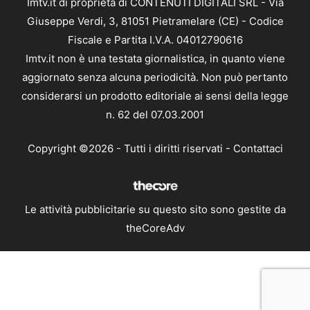
Imtv.it di proprietà di CONTENUTI DIGITALI SRL - Via
Giuseppe Verdi, 3, 81051 Pietramelare (CE) - Codice
Fiscale e Partita I.V.A. 04012790616
Imtv.it non è una testata giornalistica, in quanto viene
aggiornato senza alcuna periodicità. Non può pertanto
considerarsi un prodotto editoriale ai sensi della legge
n. 62 del 07.03.2001
Copyright ©2026 - Tutti i diritti riservati -
Contattaci
Le attività pubblicitarie su questo sito sono gestite da
theCoreAdv