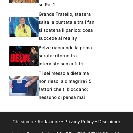
su Rai 1
Grande Fratello, stasera
salta la puntata e tra i fan
si scatena il panico: cosa
succede al reality
Belve riaccende la prima
serata: ritorno tra
interviste senza filtri
Ti sei messo a dieta ma
non riesci a dimagrire? 5
fattori che ti bloccano:
nessuno ci pensa mai
Chi siamo
-
Redazione
-
Privacy Policy
-
Disclaimer