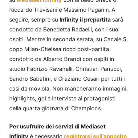
Riccardo Trevisani e Massimo Paganin
.
A
seguire, sempre su
Infinity il prepartita
sarà
condotto da Benedetta Radaelli, con i suoi
ospiti. Mentre in seconda serata, su Canale 5,
dopo Milan-Chelsea ricco post-partita
condotto da Alberto Brandi con ospiti in
studio Fabrizio Ravanelli, Christian Panucci,
Sandro Sabatini, e Graziano Cesari per tutti i
casi da moviola. Non mancheranno immagini,
highlights, gol e interviste ai protagonisti
della quarta giornata di Champions.
Per usufruire dei servizi di Mediaset
Infinity
è necessario
registrarsi sull’apposito