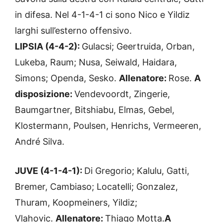
in difesa. Nel 4-1-4-1 ci sono Nico e Yildiz
larghi sull’esterno offensivo.
LIPSIA (4-4-2):
Gulacsi; Geertruida, Orban,
Lukeba, Raum; Nusa, Seiwald, Haidara,
Simons; Openda, Sesko.
Allenatore:
Rose.
A
disposizione:
Vendevoordt, Zingerie,
Baumgartner, Bitshiabu, Elmas, Gebel,
Klostermann, Poulsen, Henrichs, Vermeeren,
André Silva.
JUVE (4-1-4-1):
Di Gregorio; Kalulu, Gatti,
Bremer, Cambiaso; Locatelli; Gonzalez,
Thuram, Koopmeiners, Yildiz;
Vlahovic.
Allenatore:
Thiago Motta.
A