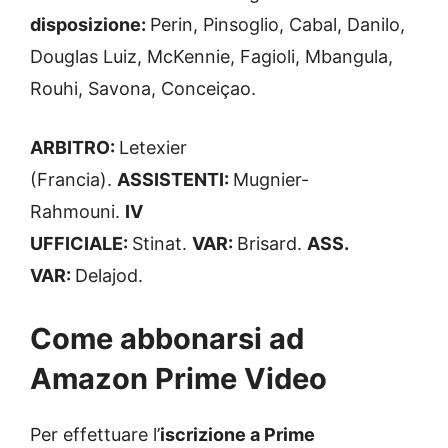
disposizione:
Perin, Pinsoglio, Cabal, Danilo,
Douglas Luiz, McKennie, Fagioli, Mbangula,
Rouhi, Savona, Conceiçao.
ARBITRO:
Letexier
(Francia).
ASSISTENTI:
Mugnier-
Rahmouni.
IV
UFFICIALE:
Stinat.
VAR:
Brisard.
ASS.
VAR:
Delajod.
Come abbonarsi ad
Amazon Prime Video
Per effettuare l’
iscrizione a Prime