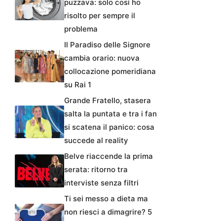
puzzava: solo così ho
risolto per sempre il
problema
Il Paradiso delle Signore
cambia orario: nuova
collocazione pomeridiana
su Rai 1
Grande Fratello, stasera
salta la puntata e tra i fan
si scatena il panico: cosa
succede al reality
Belve riaccende la prima
serata: ritorno tra
interviste senza filtri
Ti sei messo a dieta ma
non riesci a dimagrire? 5