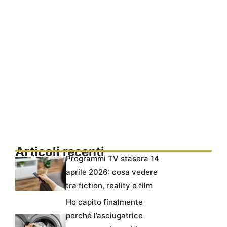
Articoli recenti
Programmi TV stasera 14
aprile 2026: cosa vedere
tra fiction, reality e film
Ho capito finalmente
perché l’asciugatrice