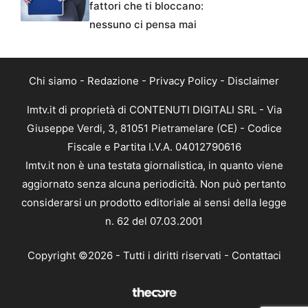
fattori che ti bloccano:
nessuno ci pensa mai
Chi siamo
-
Redazione
-
Privacy Policy
-
Disclaimer
Imtv.it di proprietà di CONTENUTI DIGITALI SRL - Via
Giuseppe Verdi, 3, 81051 Pietramelare (CE) - Codice
Fiscale e Partita I.V.A. 04012790616
Imtv.it non è una testata giornalistica, in quanto viene
aggiornato senza alcuna periodicità. Non può pertanto
considerarsi un prodotto editoriale ai sensi della legge
n. 62 del 07.03.2001
Copyright ©2026 - Tutti i diritti riservati -
Contattaci