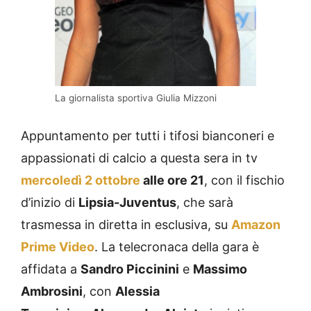
La giornalista sportiva Giulia Mizzoni
Appuntamento per tutti i tifosi bianconeri e
appassionati di calcio a questa sera in tv
mercoledì 2 ottobre
alle ore 21
, con il fischio
d’inizio di
Lipsia-Juventus
, che sarà
trasmessa in diretta in esclusiva, su
Amazon
Prime Video
. La telecronaca della gara è
affidata a
Sandro Piccinini
e
Massimo
Ambrosini
, con
Alessia