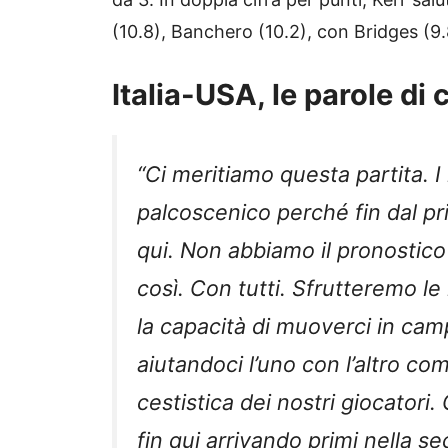
(10.8), Banchero (10.2), con Bridges (9.
Italia-USA, le parole d
“Ci meritiamo questa partita. I
palcoscenico perché fin dal p
qui. Non abbiamo il pronostic
così. Con tutti. Sfrutteremo le
la capacità di muoverci in cam
aiutandoci l’uno con l’altro com
cestistica dei nostri giocatori
fin qui arrivando primi nella s