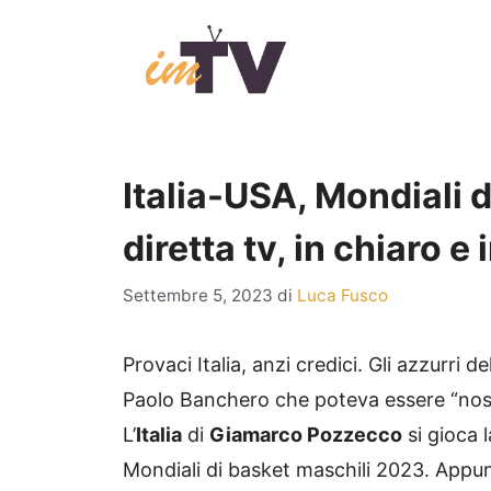
Vai
al
contenuto
Italia-USA, Mondiali d
diretta tv, in chiaro e
Settembre 5, 2023
di
Luca Fusco
Provaci Italia, anzi credici. Gli azzurri d
Paolo Banchero che poteva essere “nostr
L’
Italia
di
Giamarco Pozzecco
si gioca l
Mondiali di basket maschili 2023. Appunt