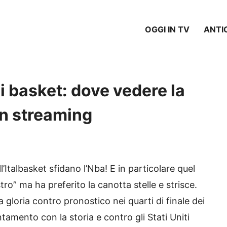
OGGI IN TV
ANTI
i basket: dove vedere la
 in streaming
ell’Italbasket sfidano l’Nba! E in particolare quel
o” ma ha preferito la canotta stelle e strisce.
a gloria contro pronostico nei quarti di finale dei
amento con la storia e contro gli Stati Uniti