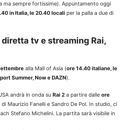
scia ma sempre fortissime). Appuntamento oggi
40 in Italia, le 20.40 locali
per la palla a due di
diretta tv e streaming Rai,
settembre
alla Mall of Asia (
ore 14.40 italiane, le
y Sport Summer, Now e DAZN
).
a-USA andrà in onda su
Rai 2
a partire dalle
ore
 di Maurizio Fanelli e Sandro De Pol. In studio, ci
ach Stefano Michelini. La partita sarà visibile in