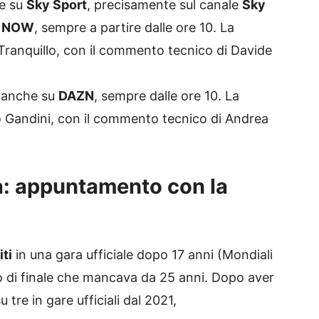
he su
Sky Sport
, precisamente sul canale
Sky
u
NOW
, sempre a partire dalle ore 10. La
 Tranquillo, con il commento tecnico di Davide
le anche su
DAZN
, sempre dalle ore 10. La
o Gandini, con il commento tecnico di Andrea
ia: appuntamento con la
iti
in una gara ufficiale dopo 17 anni (Mondiali
o di finale che mancava da 25 anni. Dopo aver
u tre in gare ufficiali dal 2021,