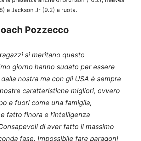
8) e Jackson Jr (9.2) a ruota.
i coach Pozzecco
 ragazzi si meritano questo
rimo giorno hanno sudato per essere
o dalla nostra ma con gli USA è sempre
 nostre caratteristiche migliori, ovvero
po e fuori come una famiglia,
e fatto finora e l’intelligenza
. Consapevoli di aver fatto il massimo
econda fase. Impossibile fare paragoni