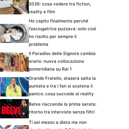
2026: cosa vedere tra fiction,
reality e film
Ho capito finalmente perché
l’asciugatrice puzzava: solo così
ho risolto per sempre il
problema
Il Paradiso delle Signore cambia
orario: nuova collocazione
pomeridiana su Rai 1
Grande Fratello, stasera salta la
puntata e tra i fan si scatena il
panico: cosa succede al reality
Belve riaccende la prima serata:
ritorno tra interviste senza filtri
Ti sei messo a dieta ma non