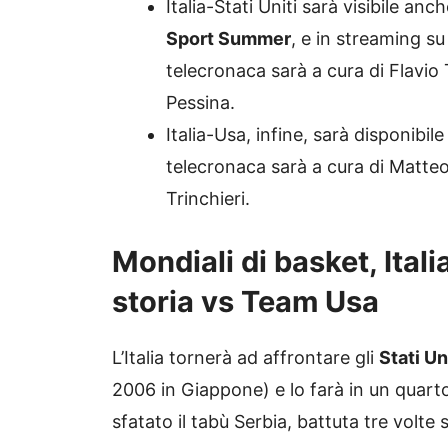
Italia-Stati Uniti sarà visibile anc
Sport Summer
, e in streaming s
telecronaca sarà a cura di Flavio
Pessina.
Italia-Usa, infine, sarà disponibi
telecronaca sarà a cura di Matte
Trinchieri.
Mondiali di basket, Ital
storia vs Team Usa
L’Italia tornerà ad affrontare gli
Stati Un
2006 in Giappone) e lo farà in un quart
sfatato il tabù Serbia, battuta tre volte s