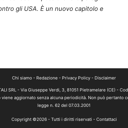
contro gli USA. È un nuovo capitolo e
Chi siamo
-
Redazione
-
Privacy Policy
-
Disclaimer
ALI SRL - Via Giuseppe Verdi, 3, 81051 Pietramelare (CE) - Cod
nto viene aggiornato senza alcuna periodicità. Non può pertanto co
legge n. 62 del 07.03.2001
Copyright ©2026 - Tutti i diritti riservati -
Contattaci