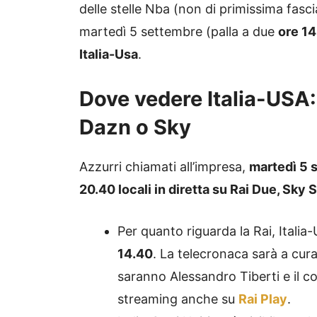
delle stelle Nba (non di primissima fa
martedì 5 settembre (palla a due
ore 14.
Italia-Usa
.
Dove vedere Italia-USA: 
Dazn o Sky
Azzurri chiamati all’impresa,
martedì 5 
20.40 locali in diretta su Rai Due, Sk
Per quanto riguarda la Rai, Itali
14.40
. La telecronaca sarà a cura
saranno Alessandro Tiberti e il co
streaming anche su
Rai Play
.