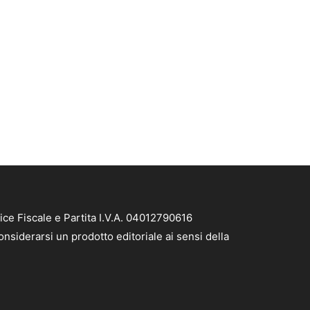
ice Fiscale e Partita I.V.A. 04012790616
nsiderarsi un prodotto editoriale ai sensi della