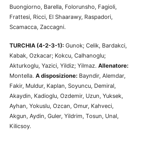
Buongiorno, Barella, Folorunsho, Fagioli,
Frattesi, Ricci, El Shaarawy, Raspadori,
Scamacca, Zaccagni.
TURCHIA (4-2-3-1):
Gunok; Celik, Bardakci,
Kabak, Ozkacar; Kokcu, Calhanoglu;
Akturkoglu, Yazici, Yildiz; Yilmaz.
Allenatore:
Montella.
A disposizione:
Bayndir, Alemdar,
Fakir, Muldur, Kaplan, Soyuncu, Demiral,
Akaydin, Kadioglu, Ozdemir, Uzun, Yuksek,
Ayhan, Yokuslu, Ozcan, Omur, Kahveci,
Akgun, Aydin, Guler, Yildrim, Tosun, Unal,
Kilicsoy.