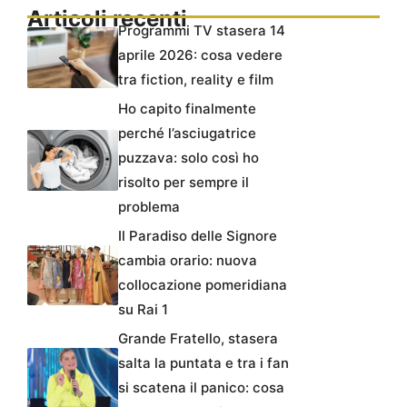
Articoli recenti
Programmi TV stasera 14
aprile 2026: cosa vedere
tra fiction, reality e film
Ho capito finalmente
perché l’asciugatrice
puzzava: solo così ho
risolto per sempre il
problema
Il Paradiso delle Signore
cambia orario: nuova
collocazione pomeridiana
su Rai 1
Grande Fratello, stasera
salta la puntata e tra i fan
si scatena il panico: cosa