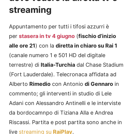
streaming
Appuntamento per tutti i tifosi azzurri è
per
stasera in tv 4 giugno
(
fischio d’inizio
alle ore 21
) con la
diretta in chiaro su
Rai 1
(canale numero 1 e 501 HD del digitale
terrestre) di
Italia-Turchia
dal Chase Stadium
(Fort Lauderdale). Telecronaca affidata ad
Alberto
Rimedio
con Antonio
di Gennaro
in
commento; gli interventi in studio di Lele
Adani con Alessandro Antinelli e le interviste
da bordocamnpo di Tiziana Alla e Andrea
Riscassi. Partita e post partita sono anche in
live
streaming su
RaiPlay
.