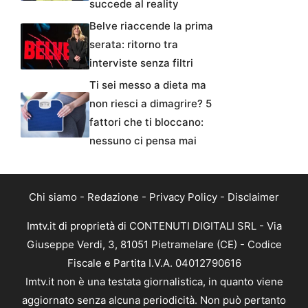
succede al reality
Belve riaccende la prima
serata: ritorno tra
interviste senza filtri
Ti sei messo a dieta ma
non riesci a dimagrire? 5
fattori che ti bloccano:
nessuno ci pensa mai
Chi siamo
-
Redazione
-
Privacy Policy
-
Disclaimer
Imtv.it di proprietà di CONTENUTI DIGITALI SRL - Via
Giuseppe Verdi, 3, 81051 Pietramelare (CE) - Codice
Fiscale e Partita I.V.A. 04012790616
Imtv.it non è una testata giornalistica, in quanto viene
aggiornato senza alcuna periodicità. Non può pertanto