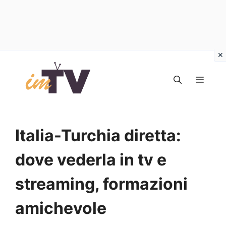
Vai
al
MEN
contenuto
Italia-Turchia diretta:
dove vederla in tv e
streaming, formazioni
amichevole