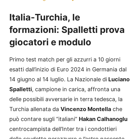
Italia-Turchia, le
formazioni: Spalletti prova
giocatori e modulo
Primo test match per gli azzurri a 10 giorni
esatti dall’inizio di Euro 2024 in Germania dal
14 giugno al 14 luglio. La Nazionale di
Luciano
Spalletti
, campione in carica, affronta una
delle possibili avversarie in terra tedesca, la
Turchia allenata da
Vincenzo Montella
che
può contare sugli “italiani”
Hakan Calhanoglu
centrocampista dell’Inter tra i condottieri
dello scudetto nerazzurro e l’astro nascente