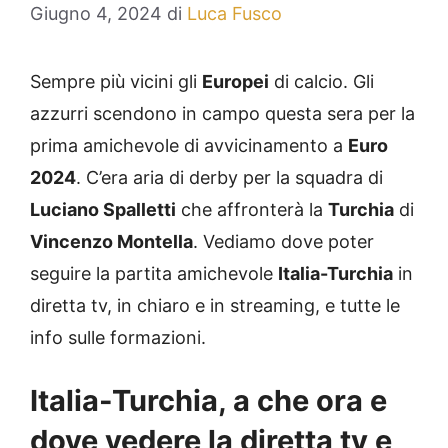
Giugno 4, 2024
di
Luca Fusco
Sempre più vicini gli
Europei
di calcio. Gli
azzurri scendono in campo questa sera per la
prima amichevole di avvicinamento a
Euro
2024
. C’era aria di derby per la squadra di
Luciano Spalletti
che affronterà la
Turchia
di
Vincenzo Montella
. Vediamo dove poter
seguire la partita amichevole
Italia-Turchia
in
diretta tv, in chiaro e in streaming, e tutte le
info sulle formazioni.
Italia-Turchia, a che ora e
dove vedere la diretta tv e