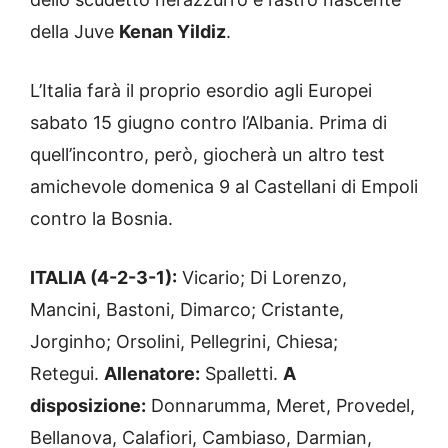
della Juve
Kenan Yildiz
.
L’Italia farà il proprio esordio agli Europei
sabato 15 giugno contro l’Albania. Prima di
quell’incontro, però, giocherà un altro test
amichevole domenica 9 al Castellani di Empoli
contro la Bosnia.
ITALIA (4-2-3-1):
Vicario; Di Lorenzo,
Mancini, Bastoni, Dimarco; Cristante,
Jorginho; Orsolini, Pellegrini, Chiesa;
Retegui.
Allenatore:
Spalletti.
A
disposizione:
Donnarumma, Meret, Provedel,
Bellanova, Calafiori, Cambiaso, Darmian,