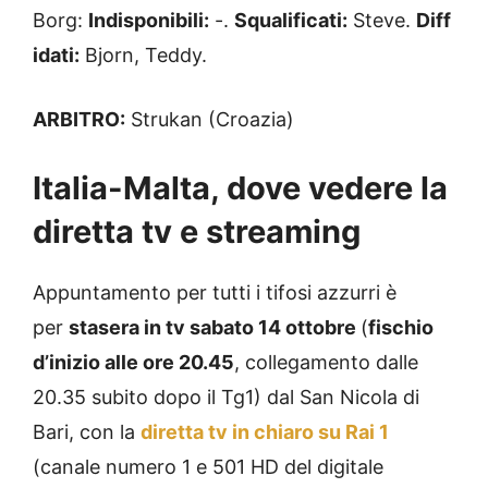
Borg:
Indisponibili:
-.
Squalificati:
Steve.
Diff
idati:
Bjorn, Teddy.
ARBITRO:
Strukan (Croazia)
Italia-Malta, dove vedere la
diretta tv e streaming
Appuntamento per tutti i tifosi azzurri è
per
stasera in tv sabato 14 ottobre
(
fischio
d’inizio alle ore 20.45
, collegamento dalle
20.35 subito dopo il Tg1) dal San Nicola di
Bari, con la
diretta tv in chiaro su
Rai 1
(canale numero 1 e 501 HD del digitale