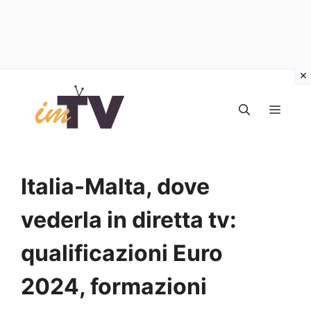
Vai
al
MEN
contenuto
Italia-Malta, dove
vederla in diretta tv:
qualificazioni Euro
2024, formazioni