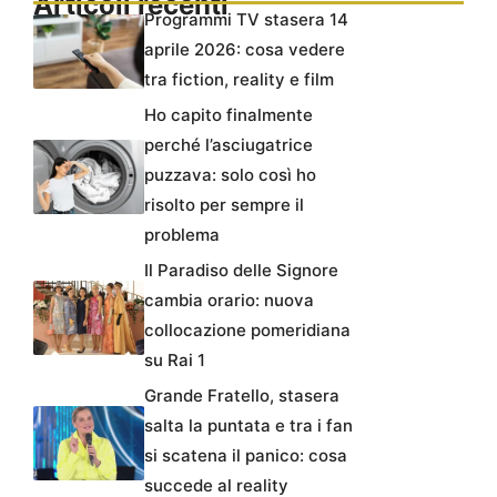
Articoli recenti
Programmi TV stasera 14
aprile 2026: cosa vedere
tra fiction, reality e film
Ho capito finalmente
perché l’asciugatrice
puzzava: solo così ho
risolto per sempre il
problema
Il Paradiso delle Signore
cambia orario: nuova
collocazione pomeridiana
su Rai 1
Grande Fratello, stasera
salta la puntata e tra i fan
si scatena il panico: cosa
succede al reality