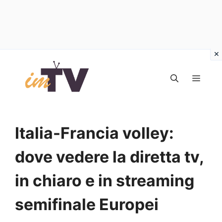
Vai
al
MEN
contenuto
Italia-Francia volley:
dove vedere la diretta tv,
in chiaro e in streaming
semifinale Europei