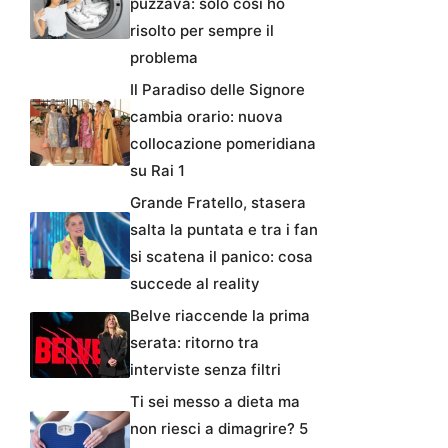
puzzava: solo così ho
risolto per sempre il
problema
Il Paradiso delle Signore
cambia orario: nuova
collocazione pomeridiana
su Rai 1
Grande Fratello, stasera
salta la puntata e tra i fan
si scatena il panico: cosa
succede al reality
Belve riaccende la prima
serata: ritorno tra
interviste senza filtri
Ti sei messo a dieta ma
non riesci a dimagrire? 5