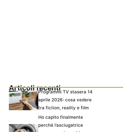
Articoli recenti
Programmi TV stasera 14
aprile 2026: cosa vedere
tra fiction, reality e film
Ho capito finalmente
perché l’asciugatrice