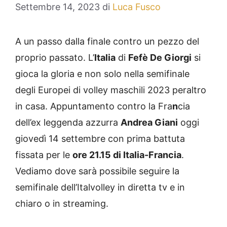
Settembre 14, 2023
di
Luca Fusco
A un passo dalla finale contro un pezzo del
proprio passato. L’
Italia
di
Fefè De Giorgi
si
gioca la gloria e non solo nella semifinale
degli Europei di volley maschili 2023 peraltro
in casa. Appuntamento contro la Fra
n
cia
dell’ex leggenda azzurra
Andrea Giani
oggi
giovedì 14 settembre con prima battuta
fissata per le
ore 21.15 di Italia-Francia
.
Vediamo dove sarà possibile seguire la
semifinale dell’Italvolley in diretta tv e in
chiaro o in streaming.