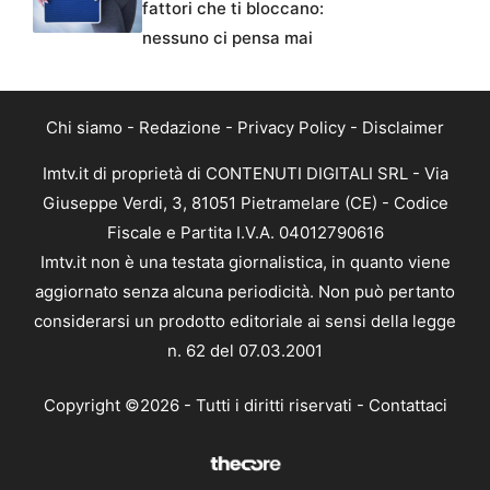
fattori che ti bloccano:
nessuno ci pensa mai
Chi siamo
-
Redazione
-
Privacy Policy
-
Disclaimer
Imtv.it di proprietà di CONTENUTI DIGITALI SRL - Via
Giuseppe Verdi, 3, 81051 Pietramelare (CE) - Codice
Fiscale e Partita I.V.A. 04012790616
Imtv.it non è una testata giornalistica, in quanto viene
aggiornato senza alcuna periodicità. Non può pertanto
considerarsi un prodotto editoriale ai sensi della legge
n. 62 del 07.03.2001
Copyright ©2026 - Tutti i diritti riservati -
Contattaci