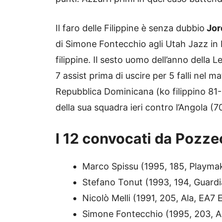
Il faro delle Filippine è senza dubbio
Jor
di Simone Fontecchio agli Utah Jazz in 
filippine. Il sesto uomo dell’anno della
7 assist prima di uscire per 5 falli nel m
Repubblica Dominicana (ko filippino 81-8
della sua squadra ieri contro l’Angola (7
I 12 convocati da Pozz
Marco Spissu (1995, 185, Playma
Stefano Tonut (1993, 194, Guard
Nicolò Melli (1991, 205, Ala, EA7
Simone Fontecchio (1995, 203, A