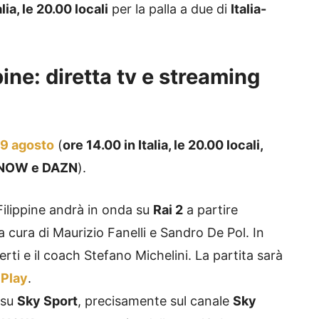
lia, le 20.00 locali
per la palla a due di
Italia-
pine: diretta tv e streaming
9 agosto
(
ore 14.00 in Italia, le 20.00 locali,
, NOW e DAZN
).
-Filippine andrà in onda su
Rai 2
a partire
a cura di Maurizio Fanelli e Sandro De Pol. In
rti e il coach Stefano Michelini. La partita sarà
 Play
.
e su
Sky Sport
, precisamente sul canale
Sky