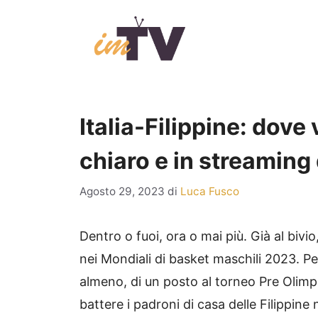
Vai
al
contenuto
Italia-Filippine: dove 
chiaro e in streaming 
Agosto 29, 2023
di
Luca Fusco
Dentro o fuoi, ora o mai più. Già al bivio
nei Mondiali di basket maschili 2023. Pe
almeno, di un posto al torneo Pre Olimp
battere i padroni di casa delle Filippin