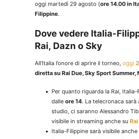
oggi martedì 29 agosto (
ore 14.00 in Ita
Filippine
.
Dove vedere Italia-Filip
Rai, Dazn o Sky
All’Italia l’onore di aprire il torneo,
oggi
2
diretta su Rai Due, Sky Sport Summer
Per quanto riguarda la Rai, Italia
dalle
ore 14
. La telecronaca sarà 
studio, ci saranno Alessandro Tibe
visibile in streaming anche su
Rai
Italia-Filippine sarà visibile anch