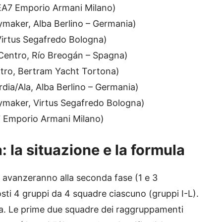
 EA7 Emporio Armani Milano)
ymaker, Alba Berlino – Germania)
 Virtus Segafredo Bologna)
Centro, Río Breogán – Spagna)
ntro, Bertram Yacht Tortona)
dia/Ala, Alba Berlino – Germania)
aymaker, Virtus Segafredo Bologna)
7 Emporio Armani Milano)
a: la situazione e la formula
o avanzeranno alla seconda fase (1 e 3
ti 4 gruppi da 4 squadre ciascuno (gruppi I-L).
ana. Le prime due squadre dei raggruppamenti