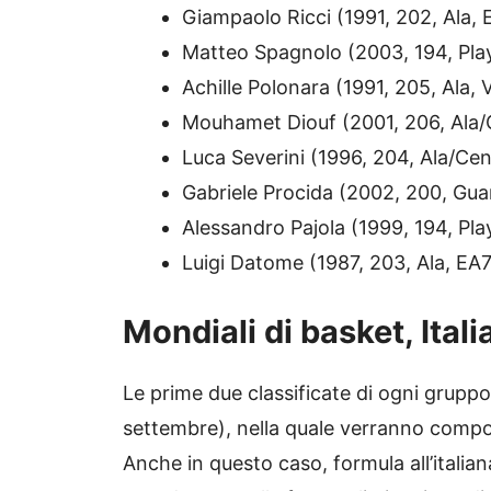
Giampaolo Ricci (1991, 202, Ala,
Matteo Spagnolo (2003, 194, Pla
Achille Polonara (1991, 205, Ala,
Mouhamet Diouf (2001, 206, Ala/
Luca Severini (1996, 204, Ala/Ce
Gabriele Procida (2002, 200, Guar
Alessandro Pajola (1999, 194, Pl
Luigi Datome (1987, 203, Ala, EA
Mondiali di basket, Itali
Le prime due classificate di ogni grupp
settembre), nella quale verranno compos
Anche in questo caso, formula all’itali