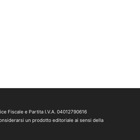
ice Fiscale e Partita I.V.A. 04012790616
nsiderarsi un prodotto editoriale ai sensi della