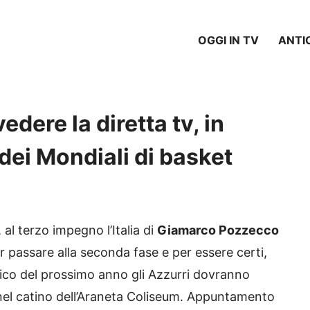
OGGI IN TV
ANTI
vedere la diretta tv, in
dei Mondiali di basket
, al terzo impegno l’Italia di
Giamarco Pozzecco
r passare alla seconda fase e per essere certi,
ico del prossimo anno gli Azzurri dovranno
e nel catino dell’Araneta Coliseum. Appuntamento