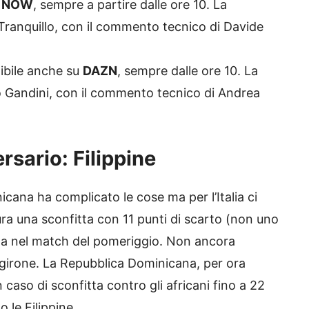
u
NOW
, sempre a partire dalle ore 10. La
 Tranquillo, con il commento tecnico di Davide
onibile anche su
DAZN
, sempre dalle ore 10. La
o Gandini, con il commento tecnico di Andrea
rsario: Filippine
cana ha complicato le cose ma per l’Italia ci
tura una sconfitta con 11 punti di scarto (non uno
gola nel match del pomeriggio. Non ancora
girone. La Repubblica Dominicana, per ora
caso di sconfitta contro gli africani fino a 22
 le Filippine.