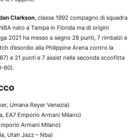
dan Clarkson
, classe 1992 compagno di squadra
NBA nato a Tampa in Florida ma di origini
 Lega 2021 ha messo a segno 28 punti, 7 rimbalzi e
atch d’esordio alla Philippine Arena contro la
7) e 21 punti e 7 assist nella seconda sconfitta
0-80).
ecco
ker, Umana Reyer Venezia)
ia, EA7 Emporio Armani Milano)
 Emporio Armani Milano)
la, Utah Jazz – Nba)