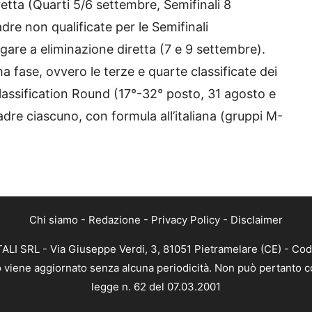
etta (Quarti 5/6 settembre, Semifinali 8
dre non qualificate per le Semifinali
 gare a eliminazione diretta (7 e 9 settembre).
 fase, ovvero le terze e quarte classificate dei
Classification Round (17°-32° posto, 31 agosto e
adre ciascuno, con formula all’italiana (gruppi M-
Chi siamo
-
Redazione
-
Privacy Policy
-
Disclaimer
ALI SRL - Via Giuseppe Verdi, 3, 81051 Pietramelare (CE) - Cod
nto viene aggiornato senza alcuna periodicità. Non può pertanto co
legge n. 62 del 07.03.2001