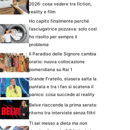
2026: cosa vedere tra fiction,
reality e film
Ho capito finalmente perché
l’asciugatrice puzzava: solo così
ho risolto per sempre il
problema
Il Paradiso delle Signore cambia
orario: nuova collocazione
pomeridiana su Rai 1
Grande Fratello, stasera salta la
puntata e tra i fan si scatena il
panico: cosa succede al reality
Belve riaccende la prima serata:
ritorno tra interviste senza filtri
Ti sei messo a dieta ma non