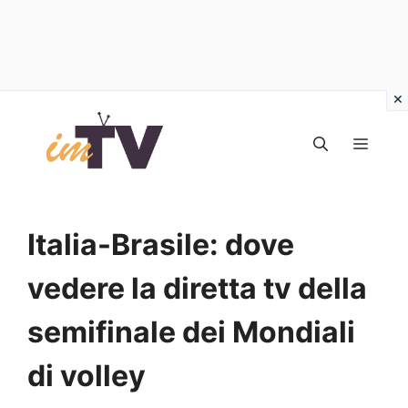
Vai
al
MEN
contenuto
Italia-Brasile: dove
vedere la diretta tv della
semifinale dei Mondiali
di volley