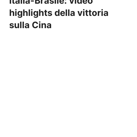
Italia-Brasile: video
highlights della vittoria
sulla Cina