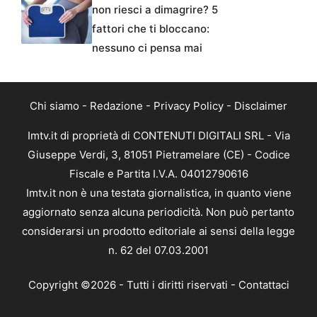
non riesci a dimagrire? 5
fattori che ti bloccano:
nessuno ci pensa mai
Chi siamo
-
Redazione
-
Privacy Policy
-
Disclaimer
Imtv.it di proprietà di CONTENUTI DIGITALI SRL - Via
Giuseppe Verdi, 3, 81051 Pietramelare (CE) - Codice
Fiscale e Partita I.V.A. 04012790616
Imtv.it non è una testata giornalistica, in quanto viene
aggiornato senza alcuna periodicità. Non può pertanto
considerarsi un prodotto editoriale ai sensi della legge
n. 62 del 07.03.2001
Copyright ©2026 - Tutti i diritti riservati -
Contattaci