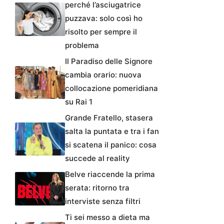
perché l’asciugatrice
puzzava: solo così ho
risolto per sempre il
problema
Il Paradiso delle Signore
cambia orario: nuova
collocazione pomeridiana
su Rai 1
Grande Fratello, stasera
salta la puntata e tra i fan
si scatena il panico: cosa
succede al reality
Belve riaccende la prima
serata: ritorno tra
interviste senza filtri
Ti sei messo a dieta ma