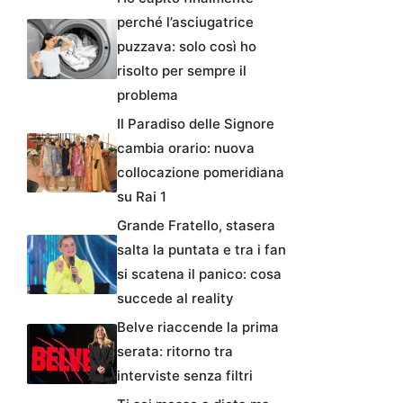
perché l’asciugatrice
puzzava: solo così ho
risolto per sempre il
problema
Il Paradiso delle Signore
cambia orario: nuova
collocazione pomeridiana
su Rai 1
Grande Fratello, stasera
salta la puntata e tra i fan
si scatena il panico: cosa
succede al reality
Belve riaccende la prima
serata: ritorno tra
interviste senza filtri