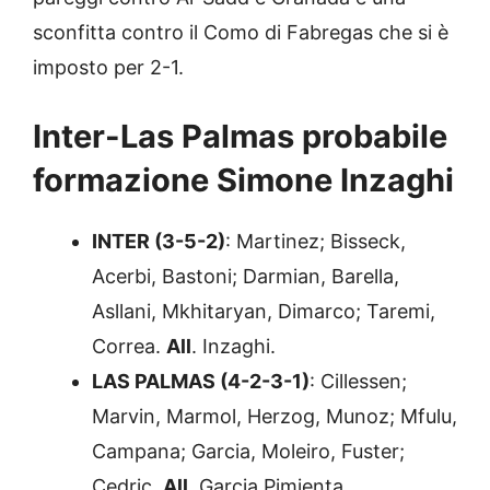
sconfitta contro il Como di Fabregas che si è
imposto per 2-1.
Inter-Las Palmas probabile
formazione Simone Inzaghi
INTER (3-5-2)
: Martinez; Bisseck,
Acerbi, Bastoni; Darmian, Barella,
Asllani, Mkhitaryan, Dimarco; Taremi,
Correa.
All
. Inzaghi.
LAS PALMAS (4-2-3-1)
: Cillessen;
Marvin, Marmol, Herzog, Munoz; Mfulu,
Campana; Garcia, Moleiro, Fuster;
Cedric.
All
. Garcia Pimienta.