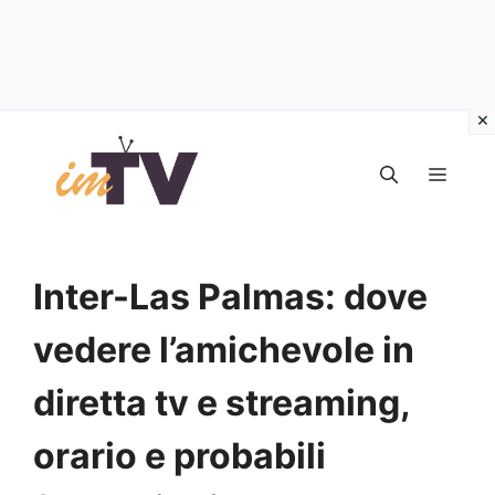
Vai
al
MEN
contenuto
Inter-Las Palmas: dove
vedere l’amichevole in
diretta tv e streaming,
orario e probabili