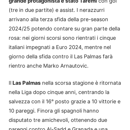
grande protagonista è stato Taremi
con gol
(tre in due partite) e assist. I nerazzurri
arrivano alla terza sfida della pre-season
2024/25 potendo contare su gran parte della
rosa: nei giorni scorsi sono rientrati i cinque
italiani impegnati a Euro 2024, mentre nel
giorno della sfida contro il Las Palmas farà
rientro anche Marko Arnautovic.
Il
Las Palmas
nella scorsa stagione è ritornata
nella Liga dopo cinque anni, centrando la
salvezza con il 16° posto grazie a 10 vittorie e
10 pareggi. Finora gli spagnoli hanno
disputato tre amichevoli, ottenendo due
pareggi contro Al-Sadd e Granada e una