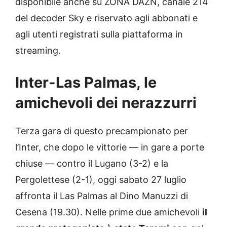
disponibile anche su ZONA DAZN, canale 214
del decoder Sky e riservato agli abbonati e
agli utenti registrati sulla piattaforma in
streaming.
Inter-Las Palmas, le
amichevoli dei nerazzurri
Terza gara di questo precampionato per
l’Inter, che dopo le vittorie — in gare a porte
chiuse — contro il Lugano (3-2) e la
Pergolettese (2-1), oggi sabato 27 luglio
affronta il Las Palmas al Dino Manuzzi di
Cesena (19.30). Nelle prime due amichevoli
il