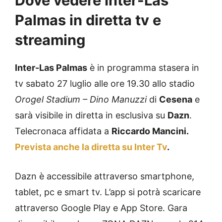
Dove vedere Inter-Las
Palmas in diretta tv e
streaming
Inter-Las Palmas
è in programma stasera in
tv sabato 27 luglio alle ore 19.30 allo stadio
Orogel Stadium – Dino Manuzzi
di
Cesena
e
sarà visibile in diretta in esclusiva su
Dazn
.
Telecronaca affidata a
Riccardo Mancini.
Prevista anche la diretta su Inter Tv
.
Dazn è accessibile attraverso smartphone,
tablet, pc e smart tv. L’app si potrà scaricare
attraverso Google Play e App Store. Gara