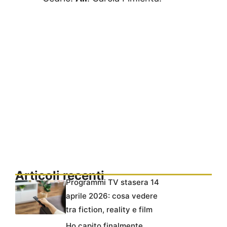
Articoli recenti
Programmi TV stasera 14
aprile 2026: cosa vedere
tra fiction, reality e film
Ho capito finalmente