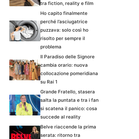
tra fiction, reality e film
Ho capito finalmente
perché l’asciugatrice
puzzava: solo così ho
risolto per sempre il
problema
Il Paradiso delle Signore
cambia orario: nuova
collocazione pomeridiana
su Rai 1
Grande Fratello, stasera
salta la puntata e tra i fan
si scatena il panico: cosa
succede al reality
Belve riaccende la prima
serata: ritorno tra