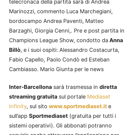
telecronaca della partita sarà di Andrea
Marinozzi, commento Luca Marchegiani,
bordocampo Andrea Paventi, Matteo
Barzaghi, Giorgia Cenni,. Pre e post partita in
Champions League Show, condotto da
Anna
Billò
, e i suoi ospiti: Alessandro Costacurta,
Fabio Capello, Paolo Condò ed Esteban
Cambiasso. Mario Giunta per le news
Inter-Barcellona
sarà trasmessa in
diretta
streaming gratuita
sul portale
Mediaset
Infinity
, sul sito
www.sportmediaset.it
e
sull’app
Sportmediaset
(gratuita per tutti i
sistemi operativi). Gli abbonati potranno