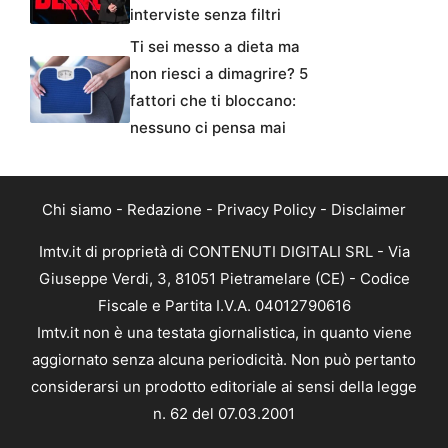
interviste senza filtri
Ti sei messo a dieta ma
non riesci a dimagrire? 5
fattori che ti bloccano:
nessuno ci pensa mai
Chi siamo
-
Redazione
-
Privacy Policy
-
Disclaimer
Imtv.it di proprietà di CONTENUTI DIGITALI SRL - Via
Giuseppe Verdi, 3, 81051 Pietramelare (CE) - Codice
Fiscale e Partita I.V.A. 04012790616
Imtv.it non è una testata giornalistica, in quanto viene
aggiornato senza alcuna periodicità. Non può pertanto
considerarsi un prodotto editoriale ai sensi della legge
n. 62 del 07.03.2001