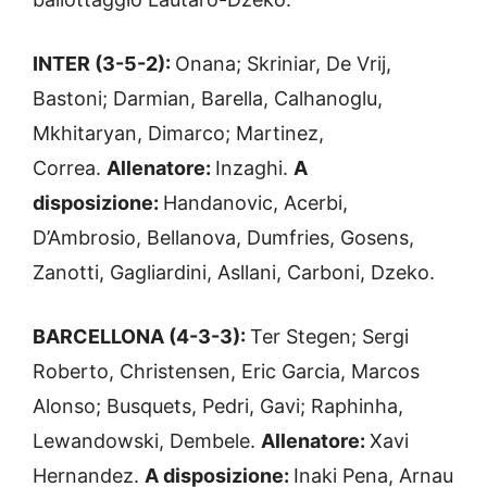
INTER (3-5-2):
Onana; Skriniar, De Vrij,
Bastoni; Darmian, Barella, Calhanoglu,
Mkhitaryan, Dimarco; Martinez,
Correa.
Allenatore:
Inzaghi.
A
disposizione:
Handanovic, Acerbi,
D’Ambrosio, Bellanova, Dumfries, Gosens,
Zanotti, Gagliardini, Asllani, Carboni, Dzeko.
BARCELLONA (4-3-3):
Ter Stegen; Sergi
Roberto, Christensen, Eric Garcia, Marcos
Alonso; Busquets, Pedri, Gavi; Raphinha,
Lewandowski, Dembele.
Allenatore:
Xavi
Hernandez.
A disposizione:
Inaki Pena, Arnau