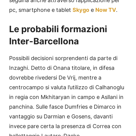
seguirla anche attraverso l’applicazione per
pc, smartphone e tablet
Skygo
e
Now TV
.
Le probabili formazioni
Inter-Barcellona
Possibili decisioni sorprendenti da parte di
Inzaghi. Detto di Onana titolare, in difesa
dovrebbe rivedersi De Vrij, mentre a
centrocampo si valuta l’utilizzo di Calhanoglu
in regia con Mkhitaryan in campo e Asllani in
panchina. Sulle fasce Dumfries e Dimarco in
vantaggio su Darmian e Gosens, davanti
invece pare certa la presenza di Correa con
ballottaggio Lautaro-Dzeko.