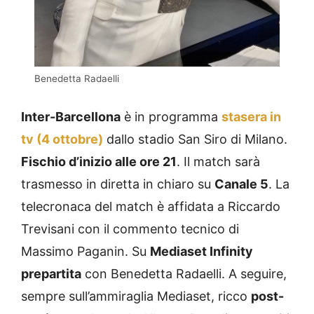
Benedetta Radaelli
Inter-Barcellona
è in programma
stasera in
tv (4 ottobre)
dallo stadio San Siro di Milano.
Fischio d’inizio alle ore 21
. Il match sarà
trasmesso in diretta in chiaro su
Canale 5
. La
telecronaca del match è affidata a Riccardo
Trevisani con il commento tecnico di
Massimo Paganin. Su
Mediaset Infinity
prepartita
con Benedetta Radaelli. A seguire,
sempre sull’ammiraglia Mediaset, ricco
post-