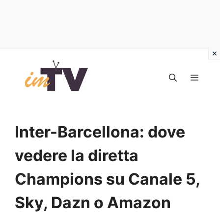
Vai
al
MEN
contenuto
Inter-Barcellona: dove
vedere la diretta
Champions su Canale 5,
Sky, Dazn o Amazon