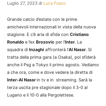
Luglio 27, 2023
di
Luca Fusco
Grande calcio d’estate con le prime
amichevoli internazionali in vista della nuova
stagione. E c’è aria di sfida con
Cristiano
Ronaldo
e l’ex
Brozovic
per l’
Inter
. La
squadra di
Inzaghi
affronterà l’
Al Nassr
. Si
tratta della prima gara (a Osaka), poi sfiderà
anche il Psg a Tokyo il primo agosto. Vediamo
a che ora, come e dove vedere la diretta di
Inter-Al Nassr
in tv e in streaming. Sarà la
terza uscita pre stagionale dopo il 3-0 al
Lugano e il 10-0 alla Pergolettese.