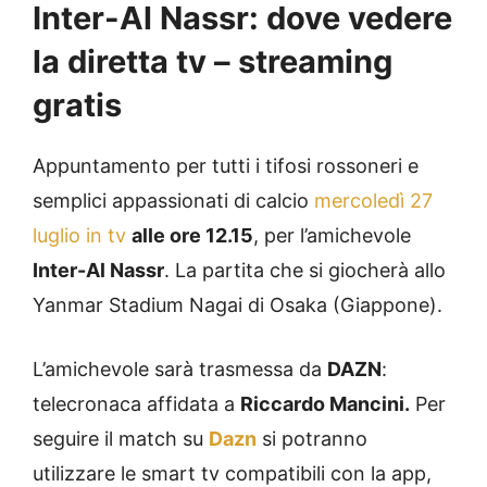
Inter-Al Nassr: dove vedere
la diretta tv – streaming
gratis
Appuntamento per tutti i tifosi rossoneri e
semplici appassionati di calcio
mercoledì 27
luglio in tv
alle ore 12.15
, per l’amichevole
Inter-Al Nassr
. La partita che si giocherà allo
Yanmar Stadium Nagai di Osaka (Giappone).
L’amichevole sarà trasmessa da
DAZN
:
telecronaca affidata a
Riccardo Mancini.
Per
seguire il match su
Dazn
si potranno
utilizzare le smart tv compatibili con la app,