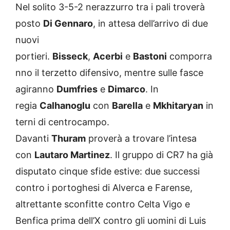
Nel solito 3-5-2 nerazzurro tra i pali troverà
posto
Di Gennaro
, in attesa dell’arrivo di due
nuovi
portieri.
Bisseck
,
Acerbi
e
Bastoni
comporra
nno il terzetto difensivo, mentre sulle fasce
agiranno
Dumfries
e
Dimarco
. In
regia
Calhanoglu
con
Barella
e
Mkhitaryan
in
terni di centrocampo.
Davanti
Thuram
proverà a trovare l’intesa
con
Lautaro Martinez
. Il gruppo di CR7 ha già
disputato cinque sfide estive: due successi
contro i portoghesi di Alverca e Farense,
altrettante sconfitte contro Celta Vigo e
Benfica prima dell’X contro gli uomini di Luis