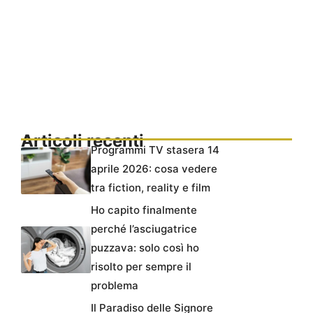
Articoli recenti
Programmi TV stasera 14
aprile 2026: cosa vedere
tra fiction, reality e film
Ho capito finalmente
perché l’asciugatrice
puzzava: solo così ho
risolto per sempre il
problema
Il Paradiso delle Signore