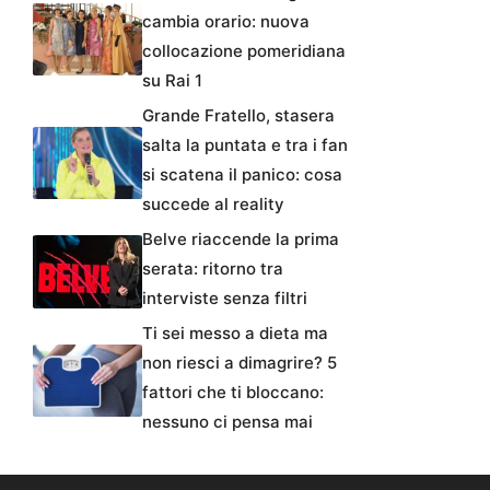
cambia orario: nuova
collocazione pomeridiana
su Rai 1
Grande Fratello, stasera
salta la puntata e tra i fan
si scatena il panico: cosa
succede al reality
Belve riaccende la prima
serata: ritorno tra
interviste senza filtri
Ti sei messo a dieta ma
non riesci a dimagrire? 5
fattori che ti bloccano:
nessuno ci pensa mai