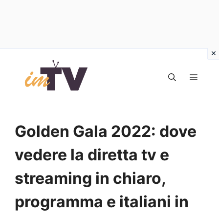
Vai
al
MEN
contenuto
Golden Gala 2022: dove
vedere la diretta tv e
streaming in chiaro,
programma e italiani in