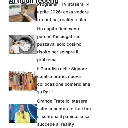
Articoli recenti
Programmi TV stasera 14
aprile 2026: cosa vedere
tra fiction, reality e film
Ho capito finalmente
perché l’asciugatrice
puzzava: solo così ho
risolto per sempre il
problema
Il Paradiso delle Signore
cambia orario: nuova
collocazione pomeridiana
su Rai 1
Grande Fratello, stasera
salta la puntata e tra i fan
si scatena il panico: cosa
succede al reality