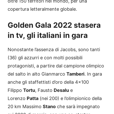
oltre 150 territori nel mondo, per una
copertura letteralmente globale.
Golden Gala 2022 stasera
in tv, gli italiani in gara
Nonostante l’assenza di Jacobs, sono tanti
(36) gli azzurri e con molti possibili
protagonisti, a partire dal campione olimpico
del salto in alto Gianmarco
Tamberi
. In gara
anche gli staffettisti d’oro della 4×100
Filippo
Tortu
, Fausto
Desalu
e
Lorenzo
Patta
(nei 200) e l’olimpionico della
20 km Massimo
Stano
che sarà impegnato