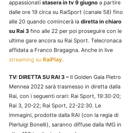
appassionati
stasera in tv 9 giugno
a partire
dalle ore 19 circa su RaiSport (canale 58) fino
alle 20 quando comincerà la
diretta in chiaro
su
Rai 3
fino alle 22 per poi proseguire con le
ultime gare ancora su Rai Sport. Telecronaca
affidata a Franco Bragagna. Anche in live
streaming su
RaiPlay
.
TV: DIRETTA SU RAI 3 –
Il Golden Gala Pietro
Mennea 2022 sarà trasmesso in diretta dalla
Rai, con i seguenti orari: Rai Sport, 19:30-20;
Rai 3, 20-22; Rai Sport, 22-22:30. Le
immagini, prodotte dalla RAI (con la regia di
Pierluigi Bonelli), saranno diffuse dalla IMG in