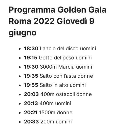
Programma Golden Gala
Roma 2022 Giovedì 9
giugno
18:30
Lancio del disco uomini
19:15
Getto del peso uomini
19:30
3000m Marcia uomini
19:35
Salto con l’asta donne
19:55
Salto in alto uomini
20:03
400m ostacoli donne
20:13
400m uomini
20:21
1500m donne
20:33
200m uomini