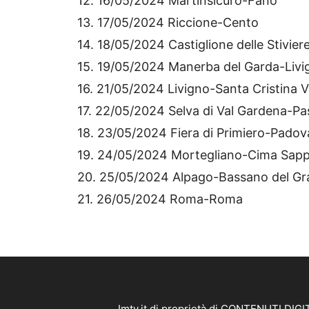
12. 16/05/2024 Martinsicuro-Fano
13. 17/05/2024 Riccione-Cento
14. 18/05/2024 Castiglione delle Stivi
15. 19/05/2024 Manerba del Garda-Livi
16. 21/05/2024 Livigno-Santa Cristina 
17. 22/05/2024 Selva di Val Gardena-P
18. 23/05/2024 Fiera di Primiero-Padov
19. 24/05/2024 Mortegliano-Cima Sap
20. 25/05/2024 Alpago-Bassano del G
21. 26/05/2024 Roma-Roma
Imtv.it di proprietà di CONTENUTI DIGIT