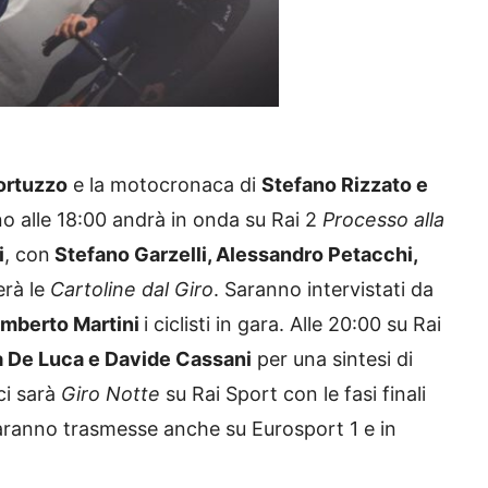
ortuzzo
e la motocronaca di
Stefano Rizzato e
ino alle 18:00 andrà in onda su Rai 2
Processo alla
i
, con
Stefano Garzelli, Alessandro Petacchi,
erà le
Cartoline dal Giro
. Saranno intervistati da
Umberto Martini
i ciclisti in gara. Alle 20:00 su Rai
 De Luca e Davide Cassani
per una sintesi di
ci sarà
Giro Notte
su Rai Sport con le fasi finali
saranno trasmesse anche su Eurosport 1 e in