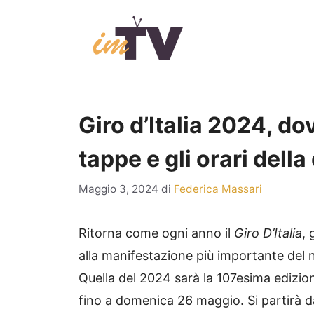
Vai
al
contenuto
Giro d’Italia 2024, dov
tappe e gli orari della
Maggio 3, 2024
di
Federica Massari
Ritorna come ogni anno il
Giro D’Italia
, 
alla manifestazione più importante del n
Quella del 2024 sarà la 107esima edizio
fino a domenica 26 maggio. Si partirà da