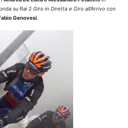
 onda su Rai 2
Giro in Diretta e Giro all’Arrivo
con
Fabio Genovesi
.