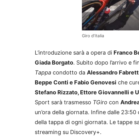
Giro d’Italia
L’introduzione sarà a opera di
Franco B
Giada Borgato
. Subito dopo l’arrivo e f
Tappa
condotto da
Alessandro Fabrett
Beppe Conti e Fabio Genovesi
che cur
Stefano Rizzato, Ettore Giovannelli e 
Sport sarà trasmesso
TGiro
con
Andrea
un’ora della giornata. Infine dalle 23:50 
della tappa di ogni giornata. Le tappe 
streaming su Discovery+.