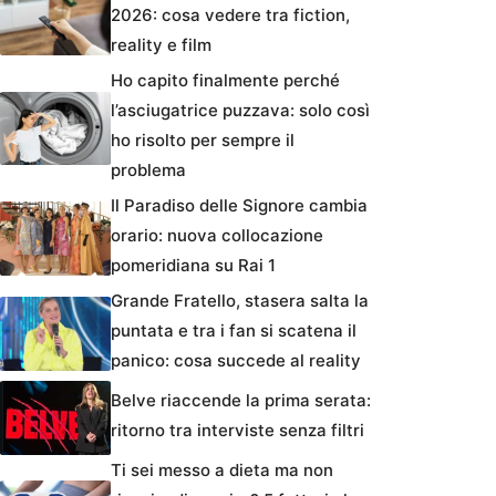
2026: cosa vedere tra fiction,
reality e film
Ho capito finalmente perché
l’asciugatrice puzzava: solo così
ho risolto per sempre il
problema
Il Paradiso delle Signore cambia
orario: nuova collocazione
pomeridiana su Rai 1
Grande Fratello, stasera salta la
puntata e tra i fan si scatena il
panico: cosa succede al reality
Belve riaccende la prima serata:
ritorno tra interviste senza filtri
Ti sei messo a dieta ma non