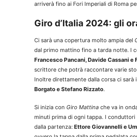
arriverà fino ai Fori Imperiali di Roma p
Giro d’Italia 2024: gli or
Ci sarà una copertura molto ampia del
dal primo mattino fino a tarda notte. I 
Francesco Pancani, Davide Cassani e 
scrittore che potrà raccontare varie sto
Inoltre direttamente dalla corsa ci sarà
Borgato e Stefano Rizzato
.
Si inizia con
Giro Mattina
che va in ond
minuti prima di ogni tappa. I conduttor
dalla partenza:
Ettore Giovannelli e Um
ovvero la tappa dalla prima pedalata c