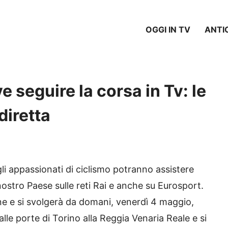
OGGI IN TV
ANTI
e seguire la corsa in Tv: le
 diretta
gli appassionati di ciclismo potranno assistere
ostro Paese sulle reti Rai e anche su Eurosport.
ne e si svolgerà da domani, venerdì 4 maggio,
lle porte di Torino alla Reggia Venaria Reale e si