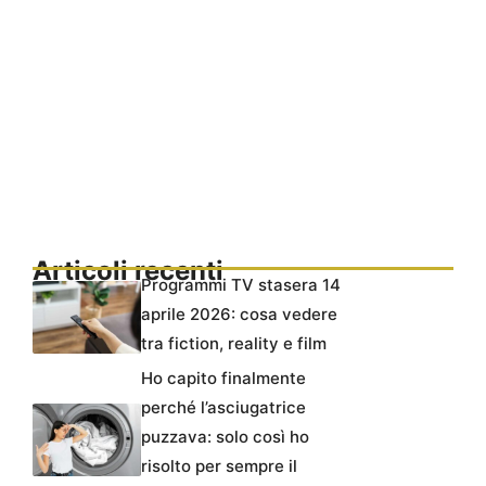
Articoli recenti
Programmi TV stasera 14
aprile 2026: cosa vedere
tra fiction, reality e film
Ho capito finalmente
perché l’asciugatrice
puzzava: solo così ho
risolto per sempre il