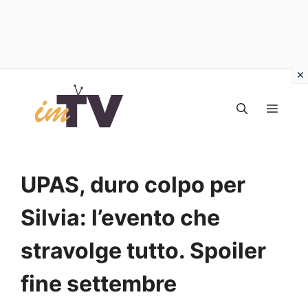
Vai
al
MEN
contenuto
UPAS, duro colpo per
Silvia: l’evento che
stravolge tutto. Spoiler
fine settembre