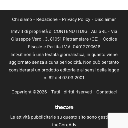
Chi siamo
-
Redazione
-
Privacy Policy
-
Disclaimer
Imtv.it di proprietà di CONTENUTI DIGITALI SRL - Via
Giuseppe Verdi, 3, 81051 Pietramelare (CE) - Codice
Fiscale e Partita I.V.A. 04012790616
Imtv.it non è una testata giornalistica, in quanto viene
aggiornato senza alcuna periodicità. Non può pertanto
considerarsi un prodotto editoriale ai sensi della legge
n. 62 del 07.03.2001
Copyright ©2026 - Tutti i diritti riservati -
Contattaci
Le attività pubblicitarie su questo sito sono gestite da
theCoreAdv