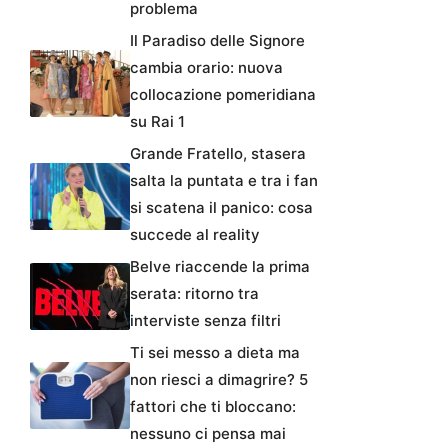
problema
Il Paradiso delle Signore
cambia orario: nuova
collocazione pomeridiana
su Rai 1
Grande Fratello, stasera
salta la puntata e tra i fan
si scatena il panico: cosa
succede al reality
Belve riaccende la prima
serata: ritorno tra
interviste senza filtri
Ti sei messo a dieta ma
non riesci a dimagrire? 5
fattori che ti bloccano:
nessuno ci pensa mai