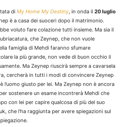
tata di
My Home My Destiny
, in onda il
20 luglio
nep è a casa dei suoceri dopo il matrimonio.
bbe voluto fare colazione tutti insieme. Ma sia il
ubriacatura, che Zeynep, che non vuole
della famiglia di Mehdi faranno sfumare
icolare la più grande, non vede di buon occhio il
nuamente. Ma Zeynep riuscirà sempre a cavarsela
a, cercherà in tutti i modi di convincere Zeynep
 è l’uomo giusto per lei. Ma Zeynep non è ancora
a per sostenere un esame incontrerà Mehdi che
mpo con lei per capire qualcosa di più del suo
k, che l’ha raggiunta per avere spiegazioni sul
spiegazione.