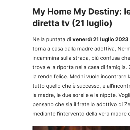
My Home My Destiny: le 
diretta tv (21 luglio)
Nella puntata di
venerdì 21 luglio 2023
torna a casa dalla madre adottiva, Nermin,
incammina sulla strada, più confusa che
trova e la riporta nella casa di famigli
la rende felice. Medhi vuole incontrare l
tutto quello che è successo, e all’incont
la madre, le due sorelle e la nipote. Vo
pensano che sia il fratello adottivo di Z
mediante l’intervento della vera madre 