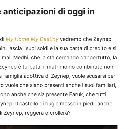
anticipazioni di oggi in
di
My Home My Destiny
vedremo che Zeynep
 lascia i suoi soldi e la sua carta di credito e si
 mai. Medhi, che la sta cercando dappertutto, la
a. Zeynep è turbata, il matrimonio combinato non
a famiglia adottiva di Zeynep, vuole scusarsi per
ro vuole che siano presenti anche i suoi familiari,
gliono anche che sia presente Faruk, che tutti
eynep. Il castello di bugie messo in piedi, anche
di Zeynep, reggerà o crollerà?