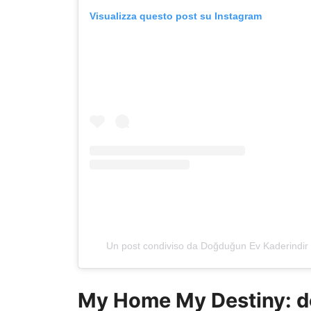
Visualizza questo post su Instagram
Un post condiviso da Doğduğun Ev Kaderindi
My Home My Destiny: d