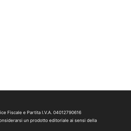
ice Fiscale e Partita I.V.A. 04012790616
nsiderarsi un prodotto editoriale ai sensi della