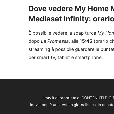
Dove vedere My Home My
Mediaset Infinity: orari
È possibile vedere la soap turca
My Hom
dopo
La Promessa
, alle
15:45
(orario ch
streaming è possibile guardare le puntate
per smart tv, tablet e smartphone.
Imtv.it di proprietà di CONTENUTI DIGIT
Imtv.it non è una testata giornalistica, in qua