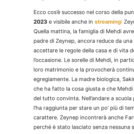
Ecco cos’è successo nel corso della pun
2023
e visibile anche in
streaming
: Zey
Quella mattina, la famiglia di Mehdi avre
padre di Zeynep, ancora reduce da una 
accettare le regole della casa e di vita 
l’occasione. Le sorelle di Mehdi, in part
loro matrimonio e la provocherà conti
egregiamente. La madre biologica, Sakir
che ha fatto la cosa giusta e che Mehdi
del tutto convinta. Nell’andare a scuol
l’ha raggiunta per stare un po’ più di te
carattere. Zeynep incontrerà anche Faru
perché è stato lasciato senza nessuna 