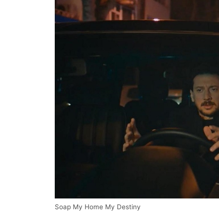
Soap My Home My Destiny