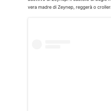
vera madre di Zeynep, reggerà o croller