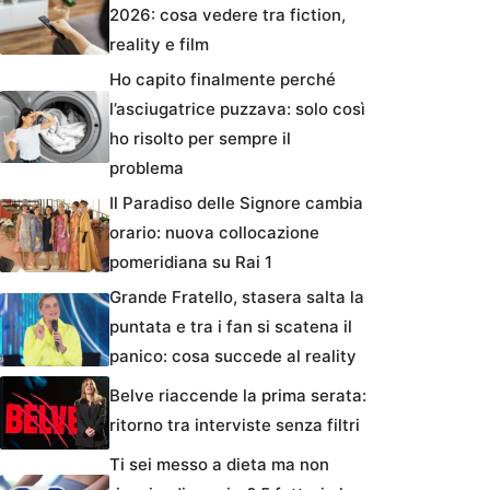
2026: cosa vedere tra fiction,
reality e film
Ho capito finalmente perché
l’asciugatrice puzzava: solo così
ho risolto per sempre il
problema
Il Paradiso delle Signore cambia
orario: nuova collocazione
pomeridiana su Rai 1
Grande Fratello, stasera salta la
puntata e tra i fan si scatena il
panico: cosa succede al reality
Belve riaccende la prima serata:
ritorno tra interviste senza filtri
Ti sei messo a dieta ma non