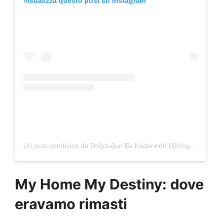
Visualizza questo post su Instagram
Un post condiviso da Doğduğun Ev Kaderindir (@dogdugunevkaderindir)
My Home My Destiny: dove
eravamo rimasti