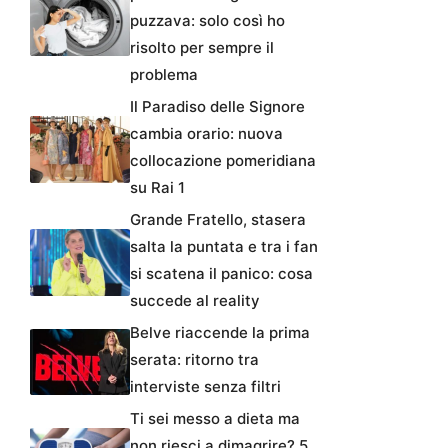
puzzava: solo così ho
risolto per sempre il
problema
Il Paradiso delle Signore
cambia orario: nuova
collocazione pomeridiana
su Rai 1
Grande Fratello, stasera
salta la puntata e tra i fan
si scatena il panico: cosa
succede al reality
Belve riaccende la prima
serata: ritorno tra
interviste senza filtri
Ti sei messo a dieta ma
non riesci a dimagrire? 5