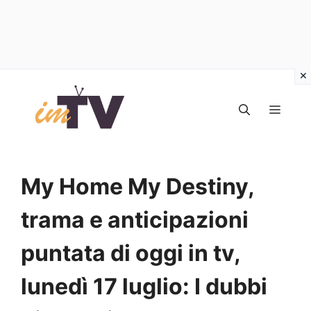
Vai
al
MEN
contenuto
My Home My Destiny,
trama e anticipazioni
puntata di oggi in tv,
lunedì 17 luglio: I dubbi