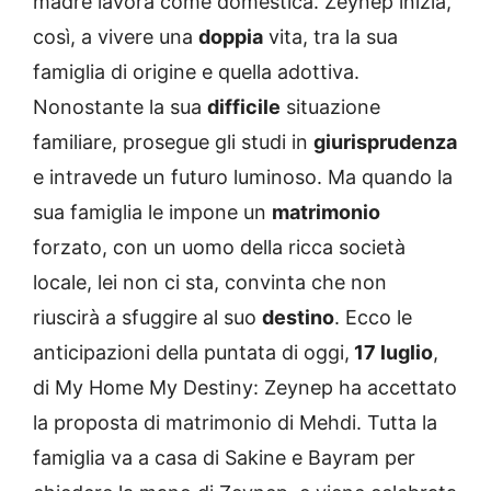
madre lavora come domestica. Zeynep inizia,
così, a vivere una
doppia
vita, tra la sua
famiglia di origine e quella adottiva.
Nonostante la sua
difficile
situazione
familiare, prosegue gli studi in
giurisprudenza
e intravede un futuro luminoso. Ma quando la
sua famiglia le impone un
matrimonio
forzato, con un uomo della ricca società
locale, lei non ci sta, convinta che non
riuscirà a sfuggire al suo
destino
. Ecco le
anticipazioni della puntata di oggi,
17 luglio
,
di My Home My Destiny: Zeynep ha accettato
la proposta di matrimonio di Mehdi. Tutta la
famiglia va a casa di Sakine e Bayram per