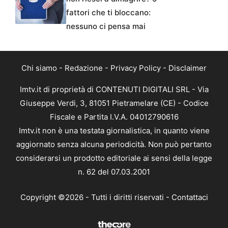
fattori che ti bloccano:
nessuno ci pensa mai
Chi siamo
-
Redazione
-
Privacy Policy
-
Disclaimer
Imtv.it di proprietà di CONTENUTI DIGITALI SRL - Via
Giuseppe Verdi, 3, 81051 Pietramelare (CE) - Codice
Fiscale e Partita I.V.A. 04012790616
Imtv.it non è una testata giornalistica, in quanto viene
aggiornato senza alcuna periodicità. Non può pertanto
considerarsi un prodotto editoriale ai sensi della legge
n. 62 del 07.03.2001
Copyright ©2026 - Tutti i diritti riservati -
Contattaci