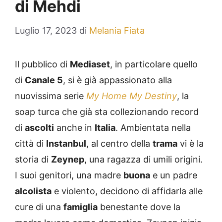
di Mehdi
Luglio 17, 2023
di
Melania Fiata
Il pubblico di
Mediaset
, in particolare quello
di
Canale 5
, si è già appassionato alla
nuovissima serie
My Home My Destiny
, la
soap turca che già sta collezionando record
di
ascolti
anche in
Italia
. Ambientata nella
città di
Instanbul
, al centro della
trama
vi è la
storia di
Zeynep
, una ragazza di umili origini.
I suoi genitori, una madre
buona
e un padre
alcolista
e violento, decidono di affidarla alle
cure di una
famiglia
benestante dove la