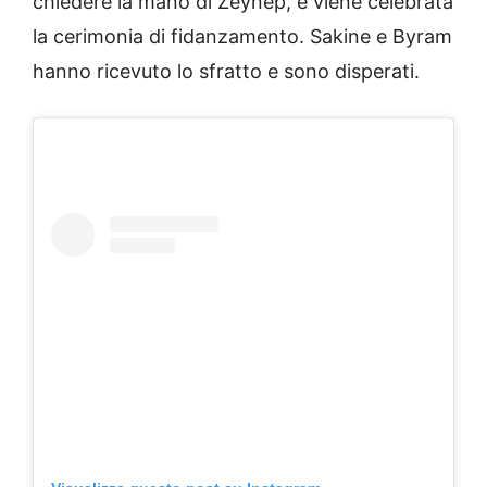
chiedere la mano di Zeynep, e viene celebrata
la cerimonia di fidanzamento. Sakine e Byram
hanno ricevuto lo sfratto e sono disperati.