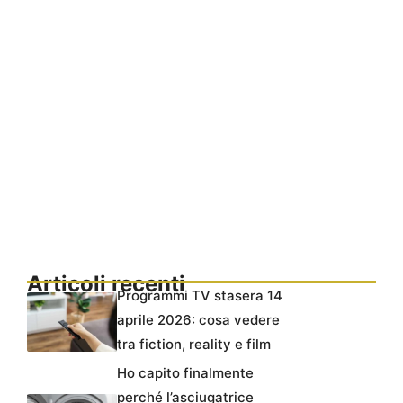
Articoli recenti
Programmi TV stasera 14
aprile 2026: cosa vedere
tra fiction, reality e film
Ho capito finalmente
perché l’asciugatrice