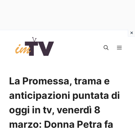
Vai
al
MEN
contenuto
La Promessa, trama e
anticipazioni puntata di
oggi in tv, venerdì 8
marzo: Donna Petra fa