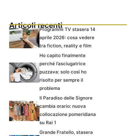
Articoli recenti
Programmi TV stasera 14
aprile 2026: cosa vedere
tra fiction, reality e film
Ho capito finalmente
perché l’asciugatrice
puzzava: solo così ho
risolto per sempre il
problema
Il Paradiso delle Signore
cambia orario: nuova
collocazione pomeridiana
su Rai 1
Grande Fratello, stasera