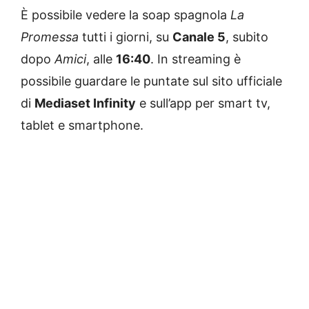
È possibile vedere la soap spagnola
La
Promessa
tutti i giorni, su
Canale 5
, subito
dopo
Amici
, alle
16:40
. In streaming è
possibile guardare le puntate sul sito ufficiale
di
Mediaset Infinity
e sull’app per smart tv,
tablet e smartphone.