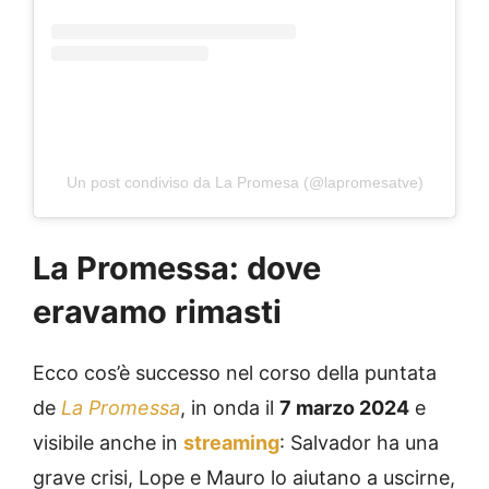
Un post condiviso da La Promesa (@lapromesatve)
La Promessa: dove
eravamo rimasti
Ecco cos’è successo nel corso della puntata
de
La Promessa
, in onda il
7 marzo 2024
e
visibile anche in
streaming
: Salvador ha una
grave crisi, Lope e Mauro lo aiutano a uscirne,