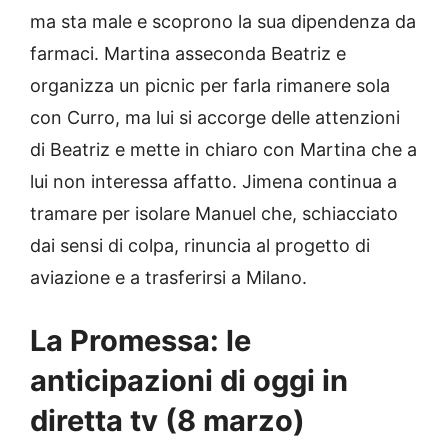
ma sta male e scoprono la sua dipendenza da
farmaci. Martina asseconda Beatriz e
organizza un picnic per farla rimanere sola
con Curro, ma lui si accorge delle attenzioni
di Beatriz e mette in chiaro con Martina che a
lui non interessa affatto. Jimena continua a
tramare per isolare Manuel che, schiacciato
dai sensi di colpa, rinuncia al progetto di
aviazione e a trasferirsi a Milano.
La Promessa: le
anticipazioni di oggi in
diretta tv (8 marzo)