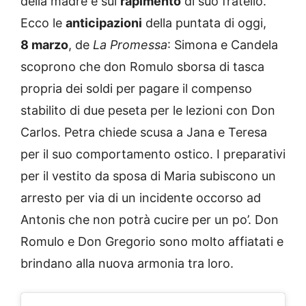
della madre e sul
rapimento
di suo fratello.
Ecco le
anticipazioni
della puntata di oggi,
8
marzo
, de
La Promessa
: Simona e Candela
scoprono che don Romulo sborsa di tasca
propria dei soldi per pagare il compenso
stabilito di due peseta per le lezioni con Don
Carlos. Petra chiede scusa a Jana e Teresa
per il suo comportamento ostico. I preparativi
per il vestito da sposa di Maria subiscono un
arresto per via di un incidente occorso ad
Antonis che non potrà cucire per un po’. Don
Romulo e Don Gregorio sono molto affiatati e
brindano alla nuova armonia tra loro.