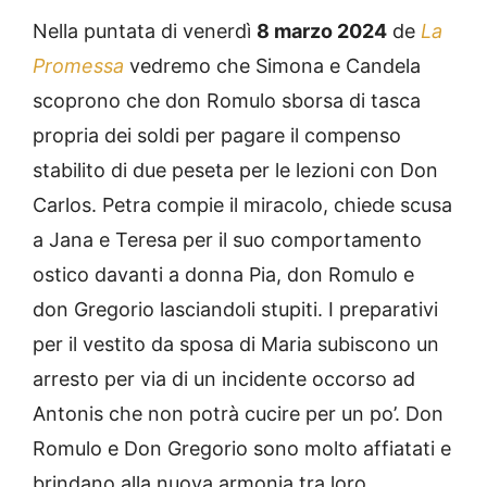
Nella puntata di venerdì
8 marzo 2024
de
La
Promessa
vedremo che Simona e Candela
scoprono che don Romulo sborsa di tasca
propria dei soldi per pagare il compenso
stabilito di due peseta per le lezioni con Don
Carlos. Petra compie il miracolo, chiede scusa
a Jana e Teresa per il suo comportamento
ostico davanti a donna Pia, don Romulo e
don Gregorio lasciandoli stupiti. I preparativi
per il vestito da sposa di Maria subiscono un
arresto per via di un incidente occorso ad
Antonis che non potrà cucire per un po’. Don
Romulo e Don Gregorio sono molto affiatati e
brindano alla nuova armonia tra loro.