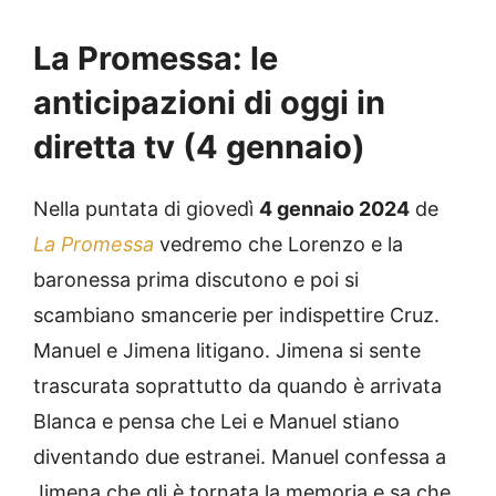
La Promessa: le
anticipazioni di oggi in
diretta tv (4 gennaio)
Nella puntata di giovedì
4 gennaio 2024
de
La Promessa
vedremo che Lorenzo e la
baronessa prima discutono e poi si
scambiano smancerie per indispettire Cruz.
Manuel e Jimena litigano. Jimena si sente
trascurata soprattutto da quando è arrivata
Blanca e pensa che Lei e Manuel stiano
diventando due estranei. Manuel confessa a
Jimena che gli è tornata la memoria e sa che