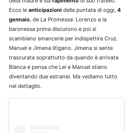
della madre e sul
rapimento
di suo fratello.
Ecco le
anticipazioni
della puntata di oggi,
4
gennaio
, de
La Promessa
: Lorenzo e la
baronessa prima discutono e poi si
scambiano smancerie per indispettire Cruz.
Manuel e Jimena litigano. Jimena si sente
trascurata soprattutto da quando è arrivata
Blanca e pensa che Lei e Manuel stiano
diventando due estranei. Ma vediamo tutto
nel dettaglio.