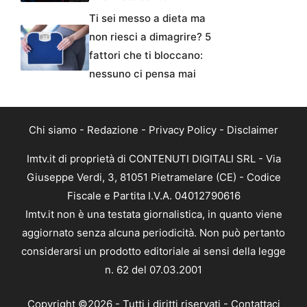
Ti sei messo a dieta ma
non riesci a dimagrire? 5
fattori che ti bloccano:
nessuno ci pensa mai
Chi siamo
-
Redazione
-
Privacy Policy
-
Disclaimer
Imtv.it di proprietà di CONTENUTI DIGITALI SRL - Via
Giuseppe Verdi, 3, 81051 Pietramelare (CE) - Codice
Fiscale e Partita I.V.A. 04012790616
Imtv.it non è una testata giornalistica, in quanto viene
aggiornato senza alcuna periodicità. Non può pertanto
considerarsi un prodotto editoriale ai sensi della legge
n. 62 del 07.03.2001
Copyright ©2026 - Tutti i diritti riservati -
Contattaci