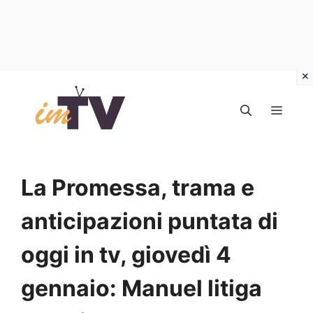
Vai
al
MEN
contenuto
La Promessa, trama e
anticipazioni puntata di
oggi in tv, giovedì 4
gennaio: Manuel litiga