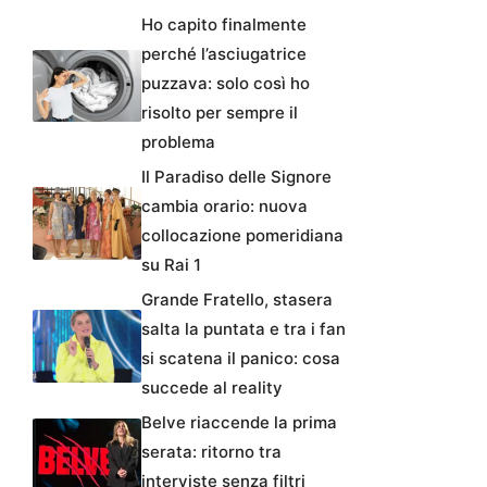
Ho capito finalmente
perché l’asciugatrice
puzzava: solo così ho
risolto per sempre il
problema
Il Paradiso delle Signore
cambia orario: nuova
collocazione pomeridiana
su Rai 1
Grande Fratello, stasera
salta la puntata e tra i fan
si scatena il panico: cosa
succede al reality
Belve riaccende la prima
serata: ritorno tra
interviste senza filtri