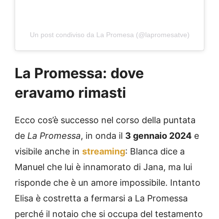
Un post condiviso da La Promesa (@lapromesatve)
La Promessa: dove
eravamo rimasti
Ecco cos’è successo nel corso della puntata
de
La Promessa
, in onda il
3 gennaio 2024
e
visibile anche in
streaming
: Blanca dice a
Manuel che lui è innamorato di Jana, ma lui
risponde che è un amore impossibile. Intanto
Elisa è costretta a fermarsi a La Promessa
perché il notaio che si occupa del testamento