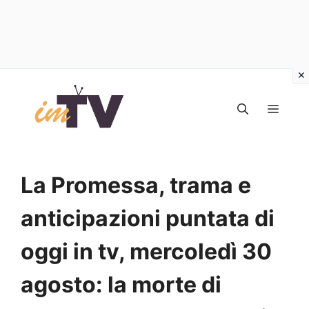
Vai
al
MEN
contenuto
La Promessa, trama e
anticipazioni puntata di
oggi in tv, mercoledì 30
agosto: la morte di