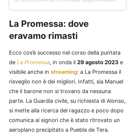
Un post condiviso da La Promessa (@lapromessaofficial)
La Promessa: dove
eravamo rimasti
Ecco cos’è successo nel corso della puntata
de
La Promessa
, in onda il
29 agosto 2023
e
visibile anche in
streaming
: a La Promessa il
risveglio non è dei migliori. Infatti, sia Manuel
che il barone non si trovano da nessuna
parte. La Guardia civile, su richiesta di Alonso,
si mette alla ricerca del ragazzo e poco dopo
comunica ai signori che è stato ritrovato un
aeroplano precipitato a Puebla de Tera.