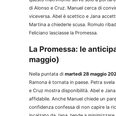
di Alonso e Cruz. Manuel cerca di convi
viceversa. Abel è scettico e Jana accet
Martina a chiederle scusa. Romulo riba
Feliciano lasciasse la Promessa.
La Promessa: le anticipaz
maggio)
Nella puntata di
martedì 28 maggio 20
Ramona è tornata in paese. Petra svela 
e Cruz mostra disponibilità. Abel e Jan
affidabile. Anche Manuel chiede un parer
confidenza confessa di non capire la rich
incalzato da Jana, tende a minimizzare i