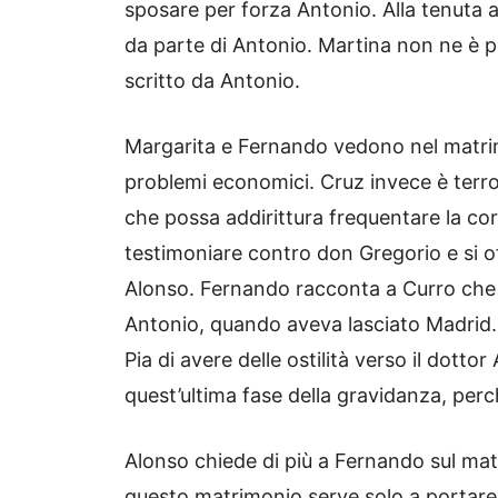
sposare per forza Antonio. Alla tenuta 
da parte di Antonio. Martina non ne è pe
scritto da Antonio.
Margarita e Fernando vedono nel matrim
problemi economici. Cruz invece è terror
che possa addirittura frequentare la co
testimoniare contro don Gregorio e si o
Alonso. Fernando racconta a Curro che 
Antonio, quando aveva lasciato Madrid. 
Pia di avere delle ostilità verso il dottor 
quest’ultima fase della gravidanza, per
Alonso chiede di più a Fernando sul ma
questo matrimonio serve solo a portare lo