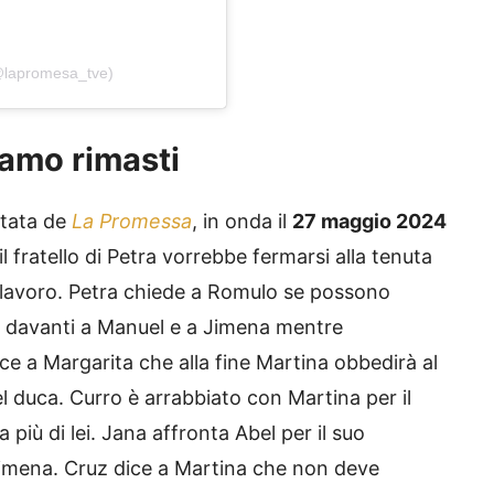
@lapromesa_tve)
amo rimasti
ntata de
La Promessa
, in onda il
27 maggio 2024
 il fratello di Petra vorrebbe fermarsi alla tenuta
 lavoro. Petra chiede a Romulo se possono
na davanti a Manuel e a Jimena mentre
dice a Margarita che alla fine Martina obbedirà al
del duca. Curro è arrabbiato con Martina per il
a più di lei. Jana affronta Abel per il suo
mena. Cruz dice a Martina che non deve