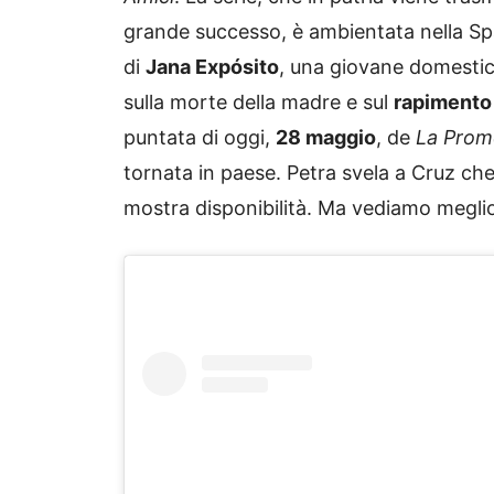
grande successo, è ambientata nella S
di
Jana Expósito
, una giovane domestica
sulla morte della madre e sul
rapimento
puntata di oggi,
28
maggio
, de
La Prom
tornata in paese. Petra svela a Cruz che
mostra disponibilità. Ma vediamo meglio 