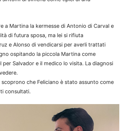
e a Martina la kermesse di Antonio di Carval e
à di futura sposa, ma lei si rifiuta
 e Alonso di vendicarsi per averli trattati
gno ospitando la piccola Martina come
 per Salvador e il medico lo visita. La diagnosi
 vedere.
o scoprono che Feliciano è stato assunto come
i consultati.