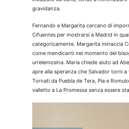
gravidanza.
Fernando e Margarita cercano di imporr
Cifuentes per mostrarsi a Madrid in qualit
categoricamente. Margarita minaccia Cruz
come mendicanti nel momento del biso
un’elemosina. Maria chiede aiuto ad Abel
apre alla speranza che Salvador torni a
Tornati da Puebla de Tera, Pia e Romul
valletto a La Promessa senza essere stat