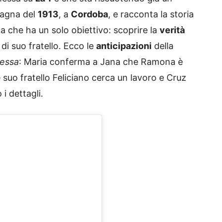
pagna del
1913
, a
Cordoba
, e racconta la storia
 che ha un solo obiettivo: scoprire la
verità
di suo fratello. Ecco le
anticipazioni
della
essa
: Maria conferma a Jana che Ramona è
 suo fratello Feliciano cerca un lavoro e Cruz
i dettagli.