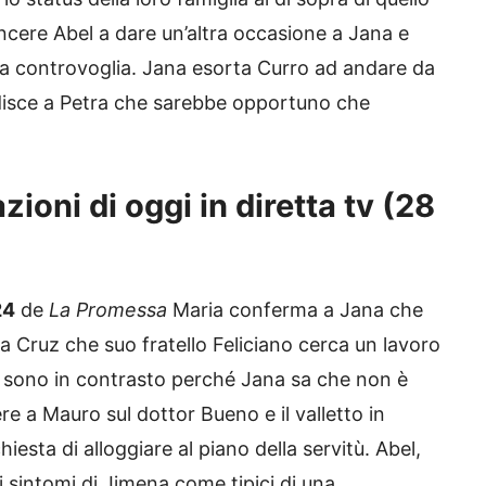
ncere Abel a dare un’altra occasione a Jana e
ta controvoglia. Jana esorta Curro ad andare da
disce a Petra che sarebbe opportuno che
ioni di oggi in diretta tv (28
24
de
La Promessa
Maria conferma a Jana che
a Cruz che suo fratello Feliciano cerca un lavoro
a sono in contrasto perché Jana sa che non è
e a Mauro sul dottor Bueno e il valletto in
iesta di alloggiare al piano della servitù. Abel,
 sintomi di Jimena come tipici di una