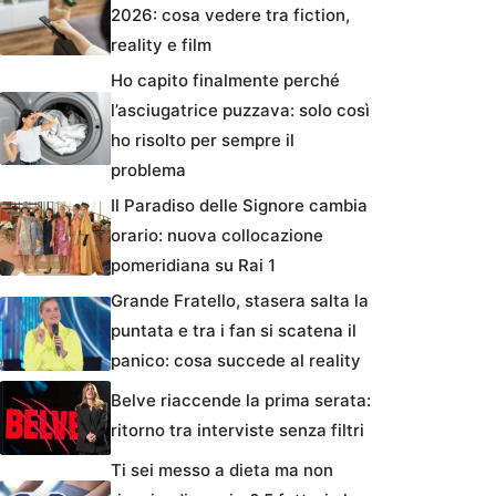
2026: cosa vedere tra fiction,
reality e film
Ho capito finalmente perché
l’asciugatrice puzzava: solo così
ho risolto per sempre il
problema
Il Paradiso delle Signore cambia
orario: nuova collocazione
pomeridiana su Rai 1
Grande Fratello, stasera salta la
puntata e tra i fan si scatena il
panico: cosa succede al reality
Belve riaccende la prima serata:
ritorno tra interviste senza filtri
Ti sei messo a dieta ma non