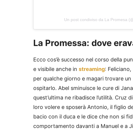
Un post condiviso da La Promesa (
La Promessa: dove erav
Ecco cos’è successo nel corso della pu
e visibile anche in
streaming
: Feliciano,
per qualche giorno e magari trovare un
ospitarlo. Abel sminuisce le cure di Ja
quest’ultima ne ribadisce l’utilità. Cruz 
loro volere e sposerà Antonio, il figlio 
bacio con il duca e le dice che non si fid
comportamento davanti a Manuel e a Ji