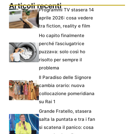
Articoli recenti
Programmi TV stasera 14
aprile 2026: cosa vedere
tra fiction, reality e film
Ho capito finalmente
perché l’asciugatrice
puzzava: solo così ho
risolto per sempre il
problema
Il Paradiso delle Signore
cambia orario: nuova
collocazione pomeridiana
su Rai 1
Grande Fratello, stasera
salta la puntata e tra i fan
si scatena il panico: cosa