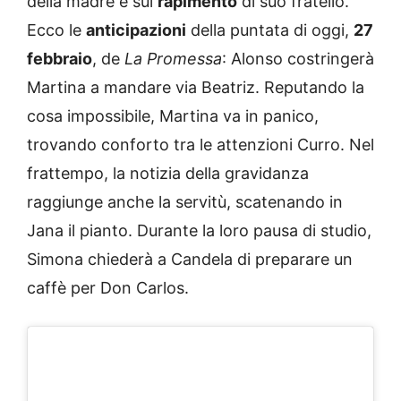
della madre e sul
rapimento
di suo fratello.
Ecco le
anticipazioni
della puntata di oggi,
27
febbraio
, de
La Promessa
: Alonso costringerà
Martina a mandare via Beatriz. Reputando la
cosa impossibile, Martina va in panico,
trovando conforto tra le attenzioni Curro. Nel
frattempo, la notizia della gravidanza
raggiunge anche la servitù, scatenando in
Jana il pianto. Durante la loro pausa di studio,
Simona chiederà a Candela di preparare un
caffè per Don Carlos.