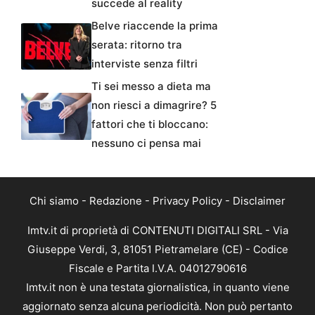
succede al reality
Belve riaccende la prima
serata: ritorno tra
interviste senza filtri
Ti sei messo a dieta ma
non riesci a dimagrire? 5
fattori che ti bloccano:
nessuno ci pensa mai
Chi siamo
-
Redazione
-
Privacy Policy
-
Disclaimer
Imtv.it di proprietà di CONTENUTI DIGITALI SRL - Via
Giuseppe Verdi, 3, 81051 Pietramelare (CE) - Codice
Fiscale e Partita I.V.A. 04012790616
Imtv.it non è una testata giornalistica, in quanto viene
aggiornato senza alcuna periodicità. Non può pertanto