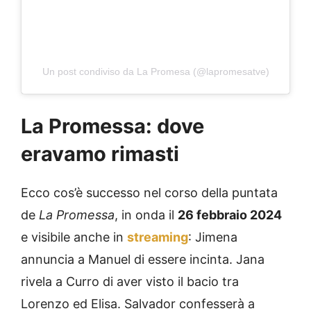
Un post condiviso da La Promesa (@lapromesatve)
La Promessa: dove
eravamo rimasti
Ecco cos’è successo nel corso della puntata
de
La Promessa
, in onda il
26 febbraio 2024
e visibile anche in
streaming
: Jimena
annuncia a Manuel di essere incinta. Jana
rivela a Curro di aver visto il bacio tra
Lorenzo ed Elisa. Salvador confesserà a