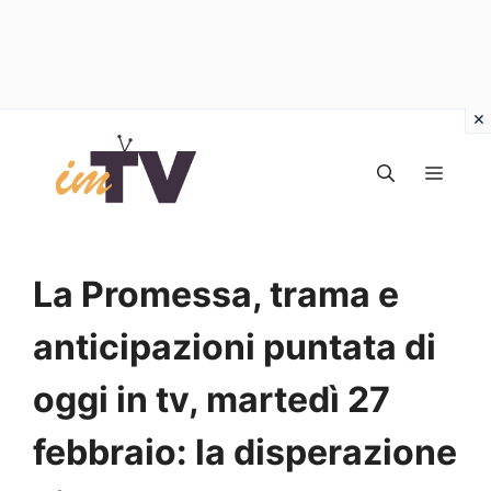
Vai
al
MEN
contenuto
La Promessa, trama e
anticipazioni puntata di
oggi in tv, martedì 27
febbraio: la disperazione