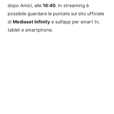
dopo
Amici
, alle
16:40
. In streaming è
possibile guardare le puntate sul sito ufficiale
di
Mediaset Infinity
e sull’app per smart tv,
tablet e smartphone.