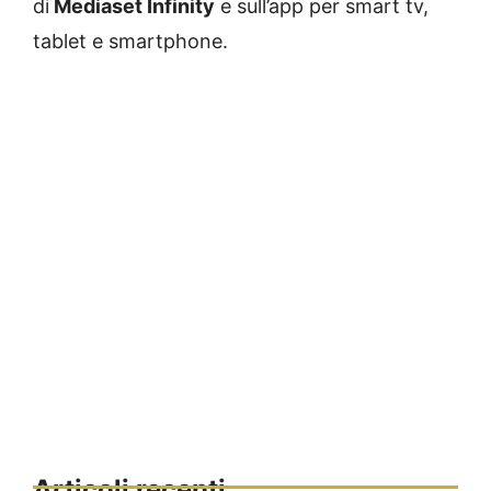
di
Mediaset Infinity
e sull’app per smart tv,
tablet e smartphone.
Articoli recenti