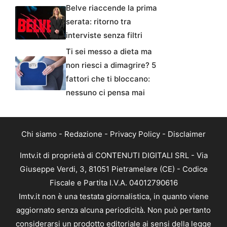
Belve riaccende la prima
serata: ritorno tra
interviste senza filtri
Ti sei messo a dieta ma
non riesci a dimagrire? 5
fattori che ti bloccano:
nessuno ci pensa mai
Chi siamo
-
Redazione
-
Privacy Policy
-
Disclaimer
Imtv.it di proprietà di CONTENUTI DIGITALI SRL - Via
Giuseppe Verdi, 3, 81051 Pietramelare (CE) - Codice
Fiscale e Partita I.V.A. 04012790616
Imtv.it non è una testata giornalistica, in quanto viene
aggiornato senza alcuna periodicità. Non può pertanto
considerarsi un prodotto editoriale ai sensi della legge