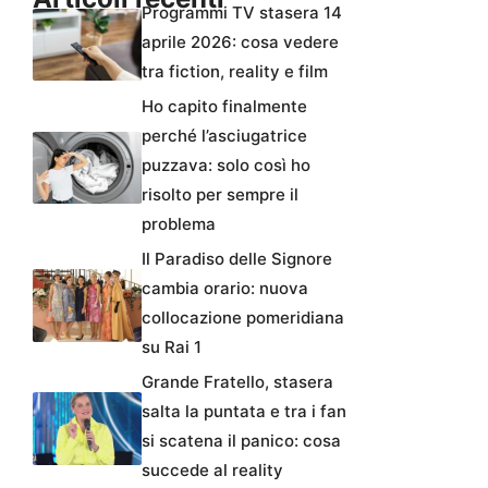
Programmi TV stasera 14
aprile 2026: cosa vedere
tra fiction, reality e film
Ho capito finalmente
perché l’asciugatrice
puzzava: solo così ho
risolto per sempre il
problema
Il Paradiso delle Signore
cambia orario: nuova
collocazione pomeridiana
su Rai 1
Grande Fratello, stasera
salta la puntata e tra i fan
si scatena il panico: cosa
succede al reality