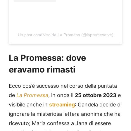
Un post condiviso da La Promesa (@lapromesatve)
La Promessa: dove
eravamo rimasti
Ecco cos’è successo nel corso della puntata
de
La Promessa
, in onda il
25 ottobre 2023
e
visibile anche in
streaming
: Candela decide di
ignorare la misteriosa lettera anonima che ha
ricevuto; Maria confessa a Jana di essere