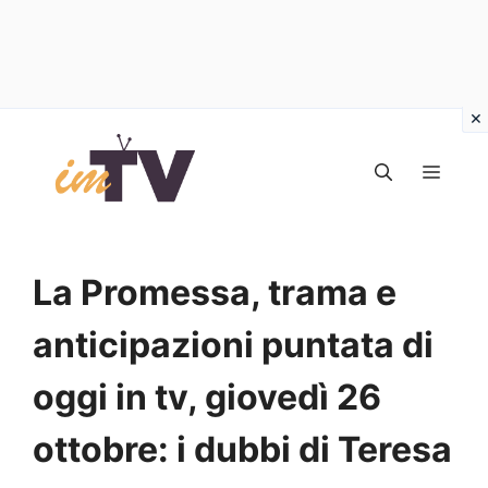
Vai
al
MEN
contenuto
La Promessa, trama e
anticipazioni puntata di
oggi in tv, giovedì 26
ottobre: i dubbi di Teresa