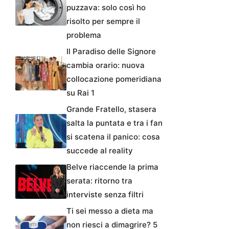
puzzava: solo così ho
risolto per sempre il
problema
Il Paradiso delle Signore
cambia orario: nuova
collocazione pomeridiana
su Rai 1
Grande Fratello, stasera
salta la puntata e tra i fan
si scatena il panico: cosa
succede al reality
Belve riaccende la prima
serata: ritorno tra
interviste senza filtri
Ti sei messo a dieta ma
non riesci a dimagrire? 5