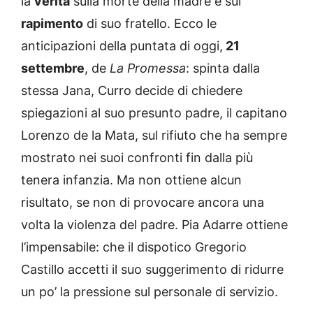
la
verità
sulla morte della madre e sul
rapimento
di suo fratello. Ecco le
anticipazioni della puntata di oggi,
21
settembre
, de
La Promessa
: spinta dalla
stessa Jana, Curro decide di chiedere
spiegazioni al suo presunto padre, il capitano
Lorenzo de la Mata, sul rifiuto che ha sempre
mostrato nei suoi confronti fin dalla più
tenera infanzia. Ma non ottiene alcun
risultato, se non di provocare ancora una
volta la violenza del padre. Pia Adarre ottiene
l’impensabile: che il dispotico Gregorio
Castillo accetti il suo suggerimento di ridurre
un po’ la pressione sul personale di servizio.