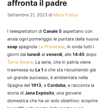
affronta il padre
Settembre 21, 2023
di
Mara Fratus
I telespettatori di
Canale 5
aspettano con
ansia ogni pomeriggio le puntate della nuova
soap
spagnola
La Promessa
, in onda tutti i
giorni dal
lunedì
al
venerdì
, alle
14:45
dopo
Terra Amara
. La serie, che in patria viene
trasmessa su
La 1
e che sta riscuotendo già
un grande successo, è ambientata nella
Spagna del
1913
, a
Cordoba
, e racconta la
storia di
Jana Expósito
, una giovane
domestica che ha un solo obiettivo: scoprire