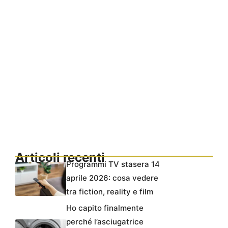
Articoli recenti
Programmi TV stasera 14
aprile 2026: cosa vedere
tra fiction, reality e film
Ho capito finalmente
perché l’asciugatrice