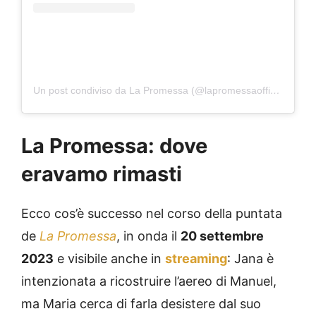
Un post condiviso da La Promessa (@lapromessaofficial)
La Promessa: dove
eravamo rimasti
Ecco cos’è successo nel corso della puntata
de
La Promessa
, in onda il
20 settembre
2023
e visibile anche in
streaming
: Jana è
intenzionata a ricostruire l’aereo di Manuel,
ma Maria cerca di farla desistere dal suo