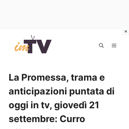
Vai
al
MEN
contenuto
La Promessa, trama e
anticipazioni puntata di
oggi in tv, giovedì 21
settembre: Curro