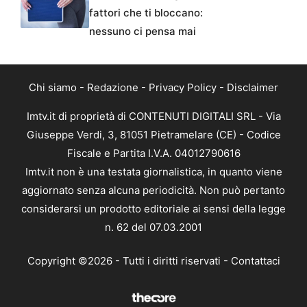
fattori che ti bloccano:
nessuno ci pensa mai
Chi siamo
-
Redazione
-
Privacy Policy
-
Disclaimer
Imtv.it di proprietà di CONTENUTI DIGITALI SRL - Via
Giuseppe Verdi, 3, 81051 Pietramelare (CE) - Codice
Fiscale e Partita I.V.A. 04012790616
Imtv.it non è una testata giornalistica, in quanto viene
aggiornato senza alcuna periodicità. Non può pertanto
considerarsi un prodotto editoriale ai sensi della legge
n. 62 del 07.03.2001
Copyright ©2026 - Tutti i diritti riservati -
Contattaci