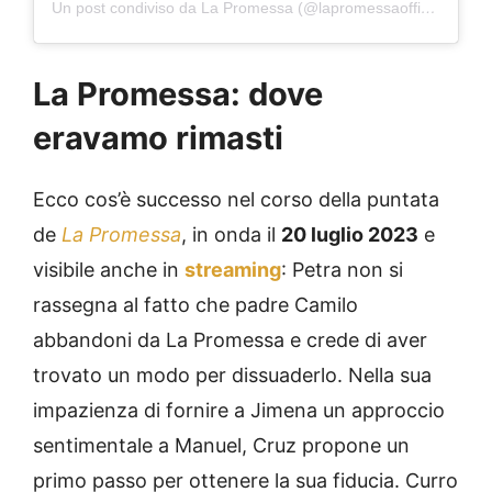
Un post condiviso da La Promessa (@lapromessaofficial)
La Promessa: dove
eravamo rimasti
Ecco cos’è successo nel corso della puntata
de
La Promessa
, in onda il
20 luglio 2023
e
visibile anche in
streaming
: Petra non si
rassegna al fatto che padre Camilo
abbandoni da La Promessa e crede di aver
trovato un modo per dissuaderlo. Nella sua
impazienza di fornire a Jimena un approccio
sentimentale a Manuel, Cruz propone un
primo passo per ottenere la sua fiducia. Curro