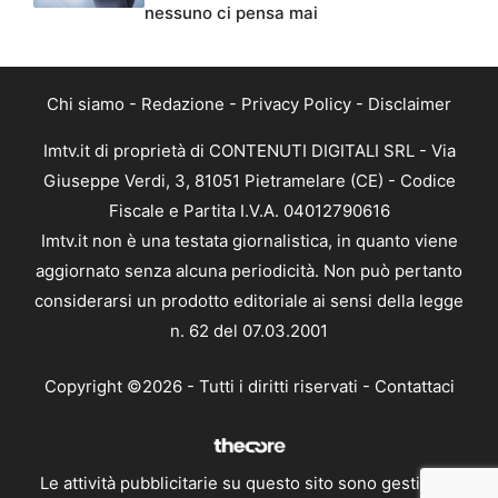
nessuno ci pensa mai
Chi siamo
-
Redazione
-
Privacy Policy
-
Disclaimer
Imtv.it di proprietà di CONTENUTI DIGITALI SRL - Via
Giuseppe Verdi, 3, 81051 Pietramelare (CE) - Codice
Fiscale e Partita I.V.A. 04012790616
Imtv.it non è una testata giornalistica, in quanto viene
aggiornato senza alcuna periodicità. Non può pertanto
considerarsi un prodotto editoriale ai sensi della legge
n. 62 del 07.03.2001
Copyright ©2026 - Tutti i diritti riservati -
Contattaci
Le attività pubblicitarie su questo sito sono gestite da