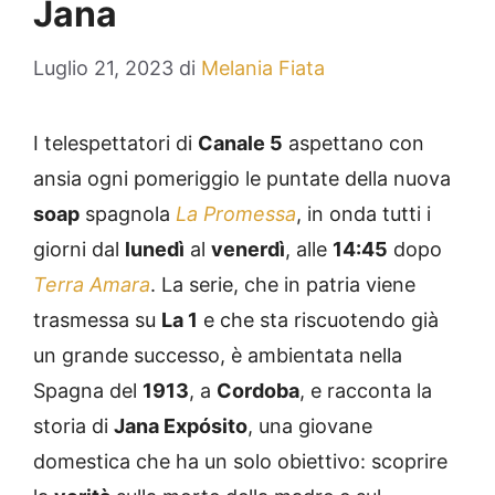
Jana
Luglio 21, 2023
di
Melania Fiata
I telespettatori di
Canale 5
aspettano con
ansia ogni pomeriggio le puntate della nuova
soap
spagnola
La Promessa
, in onda tutti i
giorni dal
lunedì
al
venerdì
, alle
14:45
dopo
Terra Amara
. La serie, che in patria viene
trasmessa su
La 1
e che sta riscuotendo già
un grande successo, è ambientata nella
Spagna del
1913
, a
Cordoba
, e racconta la
storia di
Jana Expósito
, una giovane
domestica che ha un solo obiettivo: scoprire