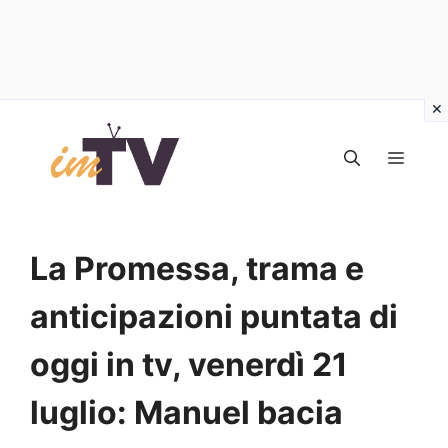
Vai
al
MEN
contenuto
La Promessa, trama e
anticipazioni puntata di
oggi in tv, venerdì 21
luglio: Manuel bacia