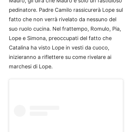
Mauro, gli dirà che Mauro è solo un fastidioso
pedinatore. Padre Camilo rassicurerà Lope sul
fatto che non verrà rivelato da nessuno del
suo ruolo cucina. Nel frattempo, Romulo, Pia,
Lope e Simona, preoccupati del fatto che
Catalina ha visto Lope in vesti da cuoco,
inizieranno a riflettere su come rivelare ai
marchesi di Lope.