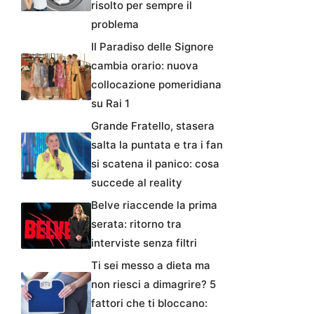
risolto per sempre il
problema
Il Paradiso delle Signore
cambia orario: nuova
collocazione pomeridiana
su Rai 1
Grande Fratello, stasera
salta la puntata e tra i fan
si scatena il panico: cosa
succede al reality
Belve riaccende la prima
serata: ritorno tra
interviste senza filtri
Ti sei messo a dieta ma
non riesci a dimagrire? 5
fattori che ti bloccano: