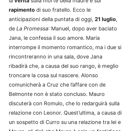
la
verità
sulla morte della madre e sul
rapimento
di suo fratello. Ecco le
anticipazioni della puntata di oggi,
21 luglio
,
de
La Promessa
: Manuel, dopo aver baciato
Jana, le confessa il suo amore. Maria
interrompe il momento romantico, ma i due si
rincontreranno in una sala, dove Jana
ribadirà che, a causa del suo rango, è meglio
troncare la cosa sul nascere. Alonso
comunicherà a Cruz che l’affare con de
Belmonte non è stato concluso. Mauro
discuterà con Romulo, che lo redarguirà sulla
relazione con Leonor. Quest’ultima, a causa di
un sospetto di Curro su una relazione tra lei e