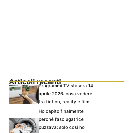
Articoli recenti
Programmi TV stasera 14
aprile 2026: cosa vedere
tra fiction, reality e film
Ho capito finalmente
perché l’asciugatrice
puzzava: solo così ho