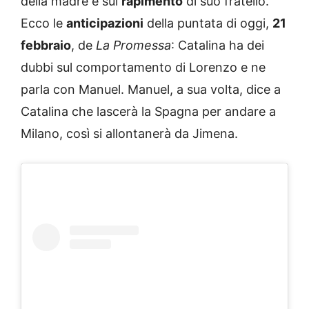
della madre e sul
rapimento
di suo fratello.
Ecco le
anticipazioni
della puntata di oggi,
21
febbraio
, de
La Promessa
: Catalina ha dei
dubbi sul comportamento di Lorenzo e ne
parla con Manuel. Manuel, a sua volta, dice a
Catalina che lascerà la Spagna per andare a
Milano, così si allontanerà da Jimena.