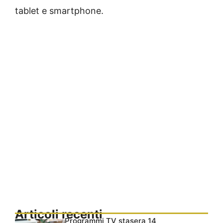
tablet e smartphone.
Articoli recenti
Programmi TV stasera 14