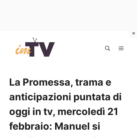
Vai
al
MEN
contenuto
La Promessa, trama e
anticipazioni puntata di
oggi in tv, mercoledì 21
febbraio: Manuel si