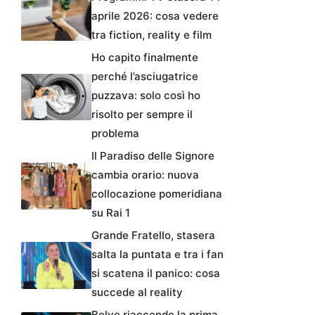
aprile 2026: cosa vedere
tra fiction, reality e film
Ho capito finalmente
perché l’asciugatrice
puzzava: solo così ho
risolto per sempre il
problema
Il Paradiso delle Signore
cambia orario: nuova
collocazione pomeridiana
su Rai 1
Grande Fratello, stasera
salta la puntata e tra i fan
si scatena il panico: cosa
succede al reality
Belve riaccende la prima