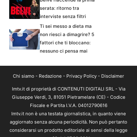
serata: ritorno tra
interviste senza filtri
Ti sei messo a dieta ma
non riesci a dimagrire? 5
fattori che ti bloccano:
nessuno ci pensa mai
Chi siamo
-
Redazione
-
Privacy Policy
-
Disclaimer
Imtv.it di proprietà di CONTENUTI DIGITALI SRL - Via
Giuseppe Verdi, 3, 81051 Pietramelare (CE) - Codice
Fiscale e Partita I.V.A. 04012790616
Imtv.it non è una testata giornalistica, in quanto viene
aggiornato senza alcuna periodicità. Non può pertanto
considerarsi un prodotto editoriale ai sensi della legge