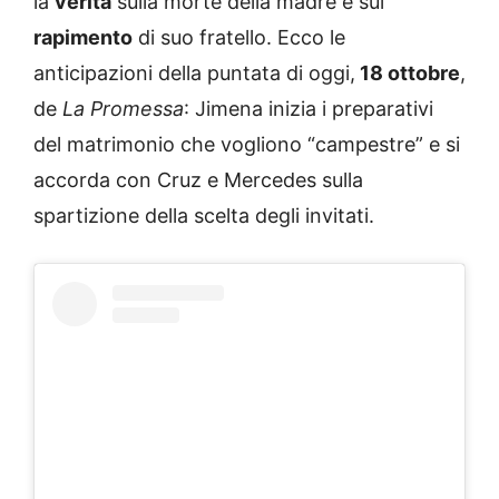
la
verità
sulla morte della madre e sul
rapimento
di suo fratello. Ecco le
anticipazioni della puntata di oggi,
18 ottobre
,
de
La Promessa
: Jimena inizia i preparativi
del matrimonio che vogliono “campestre” e si
accorda con Cruz e Mercedes sulla
spartizione della scelta degli invitati.