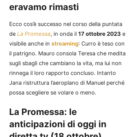
eravamo rimasti
Ecco cos’è successo nel corso della puntata
de
La Promessa
, in onda il
17 ottobre 2023
e
visibile anche in
streaming
: Curro è teso con
il patrigno. Mauro consola Teresa che medita
sugli sbagli che cambiano la vita, ma lui non
rinnega il loro rapporto concluso. Intanto
Jana ristruttura l’aeroplano di Manuel perché
possa scegliere se volare o meno.
La Promessa: le
anticipazioni di oggi in
diretta tv (18 ottobre)