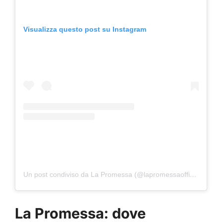
Visualizza questo post su Instagram
Un post condiviso da La Promessa (@lapromessaofficial)
La Promessa: dove