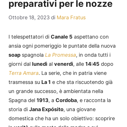
preparativi per le nozze
Ottobre 18, 2023
di
Mara Fratus
I telespettatori di
Canale 5
aspettano con
ansia ogni pomeriggio le puntate della nuova
soap
spagnola
La Promessa
, in onda tutti i
giorni dal
lunedì
al
venerdì
, alle
14:45
dopo
Terra Amara
. La serie, che in patria viene
trasmessa su
La 1
e che sta riscuotendo già
un grande successo, è ambientata nella
Spagna del
1913
, a
Cordoba
, e racconta la
storia di
Jana Expósito
, una giovane
domestica che ha un solo obiettivo: scoprire