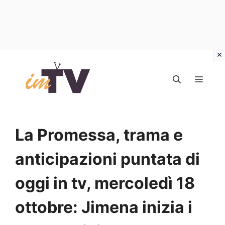
Vai
al
MEN
contenuto
La Promessa, trama e
anticipazioni puntata di
oggi in tv, mercoledì 18
ottobre: Jimena inizia i