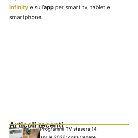
Infinity
e sull’
app
per smart tv, tablet e
smartphone.
Articoli recenti
Programmi TV stasera 14
aprile 2026: cosa vedere