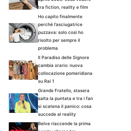
tra fiction, reality e film
Ho capito finalmente
perché l’asciugatrice
puzzava: solo così ho
risolto per sempre il
problema
Il Paradiso delle Signore
cambia orario: nuova
collocazione pomeridiana
su Rai 1
Grande Fratello, stasera
salta la puntata e tra i fan
si scatena il panico: cosa
succede al reality
Belve riaccende la prima