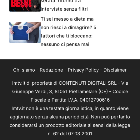
serata: ritorno tra
interviste senza filtri
Ti sei messo a dieta ma
non riesci a dimagrire? 5
fattori che ti bloccano:
nessuno ci pensa mai
Chi siamo
-
Redazione
-
Privacy Policy
-
Disclaimer
Imtv.it di proprietà di CONTENUTI DIGITALI SRL - Via
Giuseppe Verdi, 3, 81051 Pietramelare (CE) - Codice
Fiscale e Partita I.V.A. 04012790616
Imtv.it non è una testata giornalistica, in quanto viene
aggiornato senza alcuna periodicità. Non può pertanto
considerarsi un prodotto editoriale ai sensi della legge
n. 62 del 07.03.2001