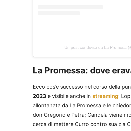
Un post condiviso da La Promesa 
La Promessa: dove erav
Ecco cos’è successo nel corso della pu
2023
e visibile anche in
streaming
: Lop
allontanata da La Promessa e le chiedon
don Gregorio e Petra; Candela viene m
cerca di mettere Curro contro sua zia C