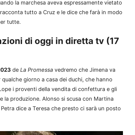
, quando la marchesa aveva espressamente vietato
o, racconta tutto a Cruz e le dice che farà in modo
er tutte.
ioni di oggi in diretta tv (17
2023
de
La Promessa
vedremo che Jimena va
r qualche giorno a casa dei duchi, che hanno
ope i proventi della vendita di confettura e gli
e la produzione. Alonso si scusa con Martina
, Petra dice a Teresa che presto ci sarà un posto