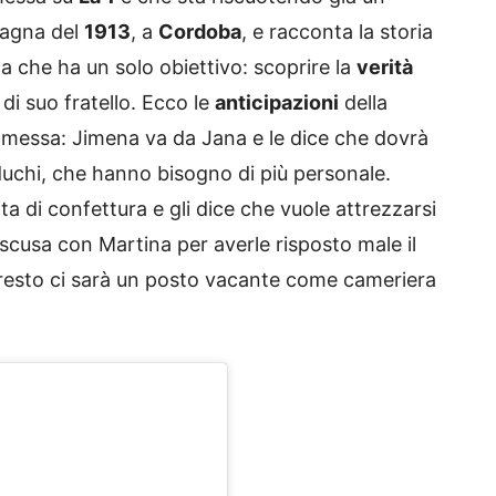
pagna del
1913
, a
Cordoba
, e racconta la storia
 che ha un solo obiettivo: scoprire la
verità
di suo fratello. Ecco le
anticipazioni
della
omessa: Jimena va da Jana e le dice che dovrà
duchi, che hanno bisogno di più personale.
ta di confettura e gli dice che vuole attrezzarsi
scusa con Martina per averle risposto male il
presto ci sarà un posto vacante come cameriera