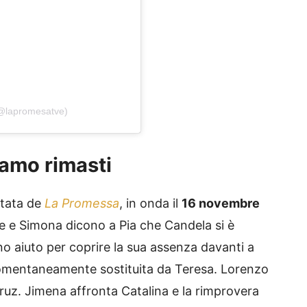
(@lapromesatve)
amo rimasti
ntata de
La Promessa
, in onda il
16 novembre
e e Simona dicono a Pia che Candela si è
o aiuto per coprire la sua assenza davanti a
omentaneamente sostituita da Teresa. Lorenzo
ruz. Jimena affronta Catalina e la rimprovera