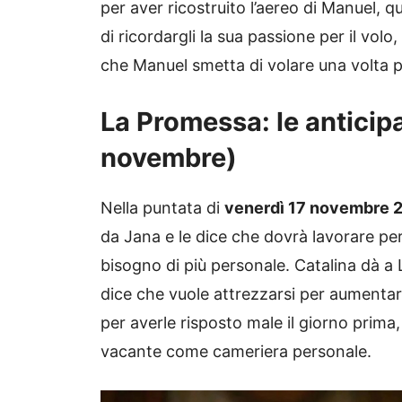
per aver ricostruito l’aereo di Manuel
di ricordargli la sua passione per il vol
che Manuel smetta di volare una volta p
La Promessa: le anticipaz
novembre)
Nella puntata di
venerdì 17 novembre 
da Jana e le dice che dovrà lavorare pe
bisogno di più personale. Catalina dà a L
dice che vuole attrezzarsi per aumentar
per averle risposto male il giorno prima
vacante come cameriera personale.