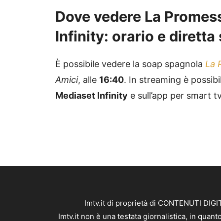
Dove vedere La Promess
Infinity: orario e dirett
È possibile vedere la soap spagnola
La 
Amici
, alle
16:40
. In streaming è possibil
Mediaset Infinity
e sull’app per smart t
Imtv.it di proprietà di CONTENUTI DIGIT
Imtv.it non è una testata giornalistica, in qua