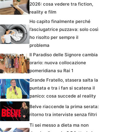
2026: cosa vedere tra fiction,
reality e film
Ho capito finalmente perché
l’asciugatrice puzzava: solo così
ho risolto per sempre il
problema
Il Paradiso delle Signore cambia
orario: nuova collocazione
pomeridiana su Rai 1
Grande Fratello, stasera salta la
puntata e tra i fan si scatena il
panico: cosa succede al reality
Belve riaccende la prima serata:
ritorno tra interviste senza filtri
Ti sei messo a dieta ma non