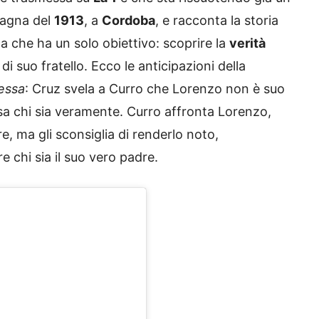
pagna del
1913
, a
Cordoba
, e racconta la storia
 che ha un solo obiettivo: scoprire la
verità
di suo fratello. Ecco le anticipazioni della
essa
: Cruz svela a Curro che Lorenzo non è suo
sa chi sia veramente. Curro affronta Lorenzo,
, ma gli sconsiglia di renderlo noto,
 chi sia il suo vero padre.