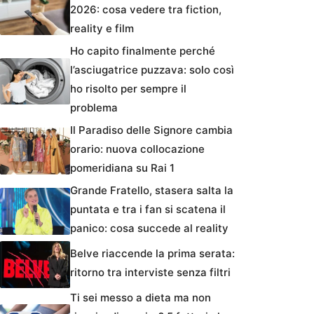
2026: cosa vedere tra fiction,
reality e film
Ho capito finalmente perché
l’asciugatrice puzzava: solo così
ho risolto per sempre il
problema
Il Paradiso delle Signore cambia
orario: nuova collocazione
pomeridiana su Rai 1
Grande Fratello, stasera salta la
puntata e tra i fan si scatena il
panico: cosa succede al reality
Belve riaccende la prima serata:
ritorno tra interviste senza filtri
Ti sei messo a dieta ma non