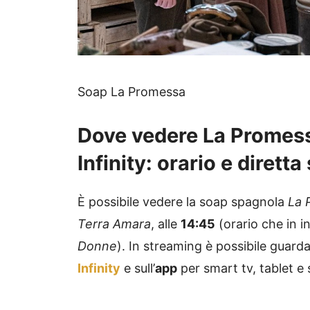
Soap La Promessa
Dove vedere La Promess
Infinity: orario e dirett
È possibile vedere la soap spagnola
La 
Terra Amara
, alle
14:45
(orario che in 
Donne
). In streaming è possibile guardar
Infinity
e sull’
app
per smart tv, tablet 