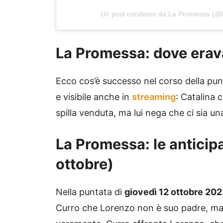
Un post condiviso da La Promessa (@l
La Promessa: dove erav
Ecco cos’è successo nel corso della pu
e visibile anche in
streaming
: Catalina 
spilla venduta, ma lui nega che ci sia un
La Promessa: le anticipaz
ottobre)
Nella puntata di
giovedì 12 ottobre 20
Curro che Lorenzo non è suo padre, ma g