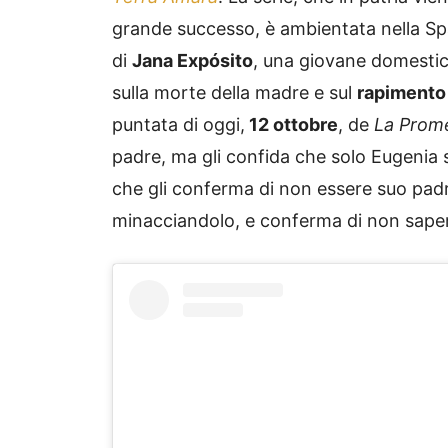
grande successo, è ambientata nella S
di
Jana Expósito
, una giovane domestica
sulla morte della madre e sul
rapimento
puntata di oggi,
12 ottobre
, de
La Prom
padre, ma gli confida che solo Eugenia 
che gli conferma di non essere suo padre
minacciandolo, e conferma di non sapere