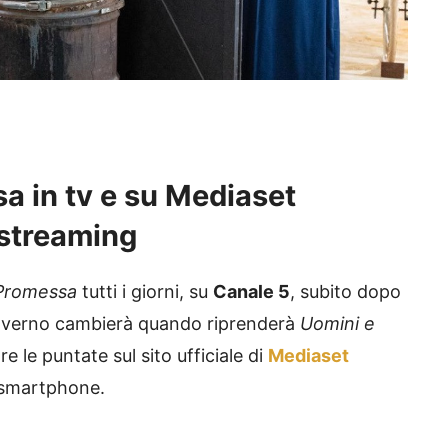
a in tv e su Mediaset
a streaming
Promessa
tutti i giorni, su
Canale 5
, subito dopo
inverno cambierà quando riprenderà
Uomini e
e le puntate sul sito ufficiale di
Mediaset
e smartphone.