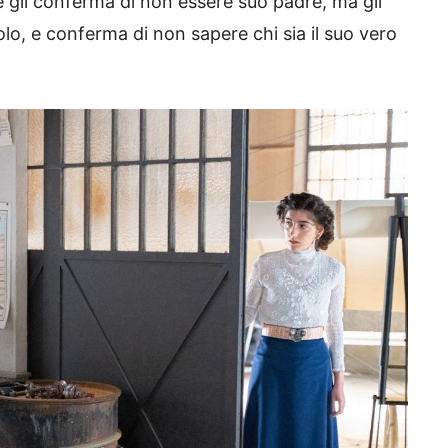
 gli conferma di non essere suo padre, ma gli
lo, e conferma di non sapere chi sia il suo vero