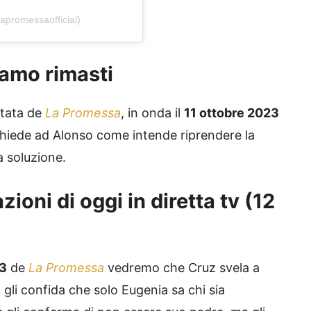
apromessaofficial)
amo rimasti
ntata de
La Promessa
, in onda il
11 ottobre 2023
chiede ad Alonso come intende riprendere la
a soluzione.
ioni di oggi in diretta tv (12
23
de
La Promessa
vedremo che Cruz svela a
li confida che solo Eugenia sa chi sia