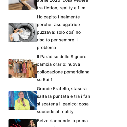
aprile 2026: cosa vedere
tra fiction, reality e film
Ho capito finalmente
perché l’asciugatrice
puzzava: solo così ho
risolto per sempre il
problema
Il Paradiso delle Signore
cambia orario: nuova
collocazione pomeridiana
su Rai 1
Grande Fratello, stasera
salta la puntata e tra i fan
si scatena il panico: cosa
succede al reality
Belve riaccende la prima