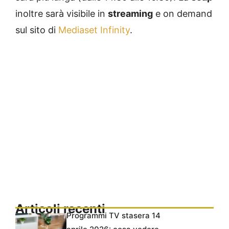
inoltre sarà visibile in
streaming
e on demand
sul sito di
Mediaset Infinity
.
Articoli recenti
Programmi TV stasera 14