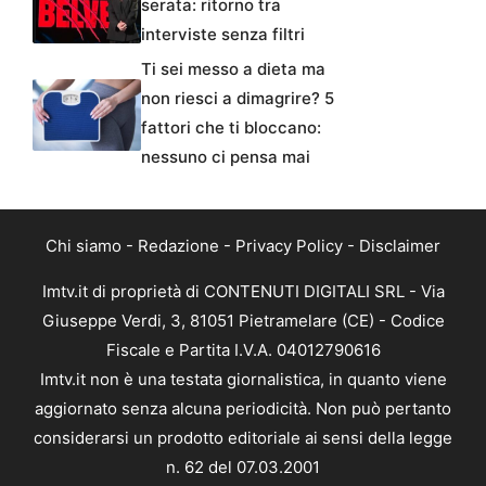
serata: ritorno tra
interviste senza filtri
Ti sei messo a dieta ma
non riesci a dimagrire? 5
fattori che ti bloccano:
nessuno ci pensa mai
Chi siamo
-
Redazione
-
Privacy Policy
-
Disclaimer
Imtv.it di proprietà di CONTENUTI DIGITALI SRL - Via
Giuseppe Verdi, 3, 81051 Pietramelare (CE) - Codice
Fiscale e Partita I.V.A. 04012790616
Imtv.it non è una testata giornalistica, in quanto viene
aggiornato senza alcuna periodicità. Non può pertanto
considerarsi un prodotto editoriale ai sensi della legge
n. 62 del 07.03.2001