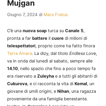
Mujgan
Giugno 7, 2024
di
Mara Fratus
C’è una
nuova
soap
turca su
Canale
5
,
pronta a far
battere
il
cuore
di milioni di
telespettatori
, proprio come ha fatto finora
Terra Amara
. La dizy, dal titolo
Endless Lov
e,
va in onda dal lunedì al sabato, sempre alle
14.10
, nello spazio che fino a poco tempo fa
era riservato a
Zuleyha
e a tutti gli abitanti di
Cukurova
, e ci racconta la vita di
Kemal
, un
giovane di umili origini, e
Nihan
, una ragazza
proveniente da una famiglia benestante.