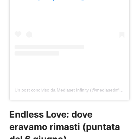
Un post condiviso da Mediaset Infinity (@mediasetinfinity)
Endless Love: dove
eravamo rimasti (puntata