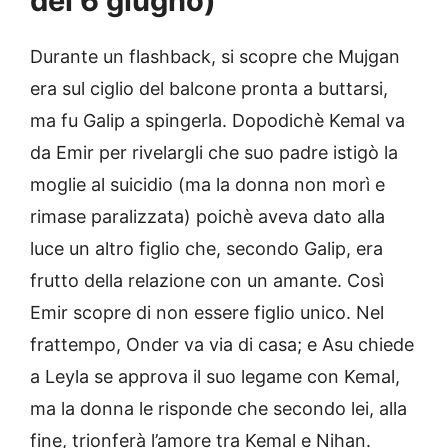
del 6 giugno)
Durante un flashback, si scopre che Mujgan
era sul ciglio del balcone pronta a buttarsi,
ma fu Galip a spingerla. Dopodichè Kemal va
da Emir per rivelargli che suo padre istigò la
moglie al suicidio (ma la donna non morì e
rimase paralizzata) poichè aveva dato alla
luce un altro figlio che, secondo Galip, era
frutto della relazione con un amante. Così
Emir scopre di non essere figlio unico. Nel
frattempo, Onder va via di casa; e Asu chiede
a Leyla se approva il suo legame con Kemal,
ma la donna le risponde che secondo lei, alla
fine, trionferà l’amore tra Kemal e Nihan.