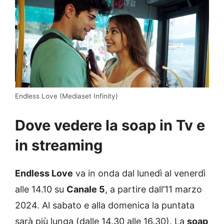
Endless Love (Mediaset Infinity)
Dove vedere la soap in Tv e
in streaming
Endless Love
va in onda dal lunedì al venerdì
alle 14.10 su
Canale 5
, a partire dall’11 marzo
2024. Al sabato e alla domenica la puntata
sarà più lunga (dalle 14.30 alle 16.30). La
soap