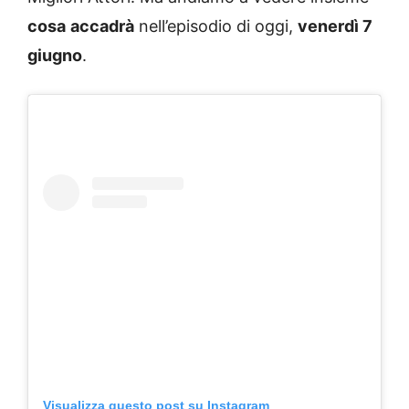
cosa
accadrà
nell’episodio di oggi,
venerdì 7
giugno
.
Visualizza questo post su Instagram