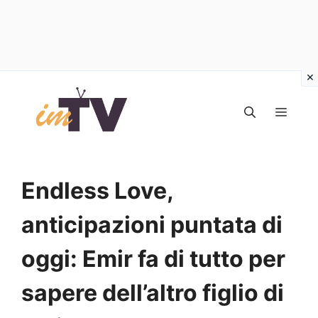
Vai
al
MEN
contenuto
Endless Love,
anticipazioni puntata di
oggi: Emir fa di tutto per
sapere dell’altro figlio di