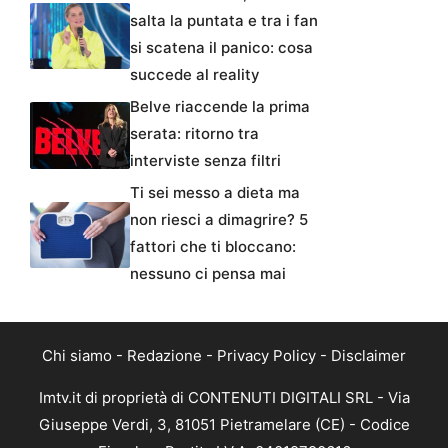
salta la puntata e tra i fan
si scatena il panico: cosa
succede al reality
Belve riaccende la prima
serata: ritorno tra
interviste senza filtri
Ti sei messo a dieta ma
non riesci a dimagrire? 5
fattori che ti bloccano:
nessuno ci pensa mai
Chi siamo
-
Redazione
-
Privacy Policy
-
Disclaimer
Imtv.it di proprietà di CONTENUTI DIGITALI SRL - Via
Giuseppe Verdi, 3, 81051 Pietramelare (CE) - Codice