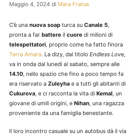
Maggio 4, 2024
di
Mara Fratus
C’è una
nuova
soap
turca su
Canale
5
,
pronta a far
battere
il
cuore
di milioni di
telespettatori
, proprio come ha fatto finora
Terra Amara
. La dizy, dal titolo
Endless Lov
e,
va in onda dal lunedì al sabato, sempre alle
14.10
, nello spazio che fino a poco tempo fa
era riservato a
Zuleyha
e a tutti gli abitanti di
Cukurova
, e ci racconta la vita di
Kemal
, un
giovane di umili origini, e
Nihan
, una ragazza
proveniente da una famiglia benestante.
Il loro incontro casuale su un autobus dà il via