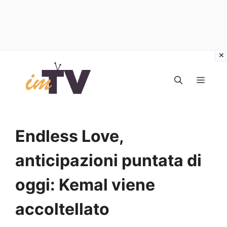
Vai
al
MEN
contenuto
Endless Love,
anticipazioni puntata di
oggi: Kemal viene
accoltellato