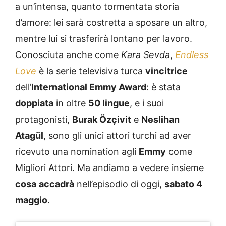
a un’intensa, quanto tormentata storia
d’amore: lei sarà costretta a sposare un altro,
mentre lui si trasferirà lontano per lavoro.
Conosciuta anche come
Kara Sevda
,
Endless
Love
è la serie televisiva turca
vincitrice
dell’
International Emmy Award
: è stata
doppiata
in oltre
50 lingue
, e i suoi
protagonisti,
Burak Özçivit
e
Neslihan
Atagül
, sono gli unici attori turchi ad aver
ricevuto una nomination agli
Emmy
come
Migliori Attori. Ma andiamo a vedere insieme
cosa
accadrà
nell’episodio di oggi,
sabato 4
maggio
.