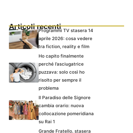
Articoli recenti
Programmi TV stasera 14
aprile 2026: cosa vedere
tra fiction, reality e film
Ho capito finalmente
perché l’asciugatrice
puzzava: solo così ho
risolto per sempre il
problema
Il Paradiso delle Signore
cambia orario: nuova
collocazione pomeridiana
su Rai 1
Grande Fratello, stasera