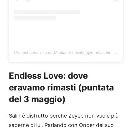
Un post condiviso da Mediaset Infinity (@mediasetinfinity)
Endless Love: dove
eravamo rimasti (puntata
del 3 maggio)
Salih è distrutto perché Zeyep non vuole più
saperne di lui. Parlando con Onder del suo