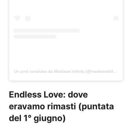
Un post condiviso da Mediaset Infinity (@mediasetinfinity)
Endless Love: dove
eravamo rimasti (puntata
del 1° giugno)