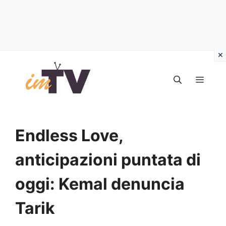
Vai
al
MEN
contenuto
Endless Love,
anticipazioni puntata di
oggi: Kemal denuncia
Tarik