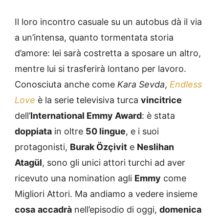
Il loro incontro casuale su un autobus dà il via
a un’intensa, quanto tormentata storia
d’amore: lei sarà costretta a sposare un altro,
mentre lui si trasferirà lontano per lavoro.
Conosciuta anche come
Kara Sevda
,
Endless
Love
è la serie televisiva turca
vincitrice
dell’
International Emmy Award
: è stata
doppiata
in oltre
50 lingue
, e i suoi
protagonisti,
Burak Özçivit
e
Neslihan
Atagül
, sono gli unici attori turchi ad aver
ricevuto una nomination agli
Emmy
come
Migliori Attori. Ma andiamo a vedere insieme
cosa
accadrà
nell’episodio di oggi,
domenica