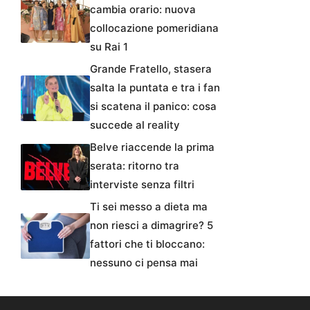
cambia orario: nuova
collocazione pomeridiana
su Rai 1
Grande Fratello, stasera
salta la puntata e tra i fan
si scatena il panico: cosa
succede al reality
Belve riaccende la prima
serata: ritorno tra
interviste senza filtri
Ti sei messo a dieta ma
non riesci a dimagrire? 5
fattori che ti bloccano:
nessuno ci pensa mai