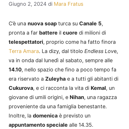
Giugno 2, 2024
di
Mara Fratus
C’è una
nuova
soap
turca su
Canale
5
,
pronta a far
battere
il
cuore
di milioni di
telespettatori
, proprio come ha fatto finora
Terra Amara
. La dizy, dal titolo
Endless Lov
e,
va in onda dal lunedì al sabato, sempre alle
14.10
, nello spazio che fino a poco tempo fa
era riservato a
Zuleyha
e a tutti gli abitanti di
Cukurova
, e ci racconta la vita di
Kemal
, un
giovane di umili origini, e
Nihan
, una ragazza
proveniente da una famiglia benestante.
Inoltre, la
domenica
è previsto un
appuntamento speciale
alle 14.35.