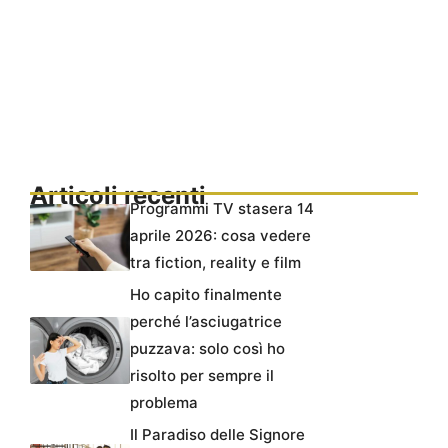
Articoli recenti
Programmi TV stasera 14
aprile 2026: cosa vedere
tra fiction, reality e film
Ho capito finalmente
perché l’asciugatrice
puzzava: solo così ho
risolto per sempre il
problema
Il Paradiso delle Signore