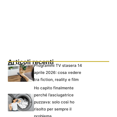
Articoli recenti
Programmi TV stasera 14
aprile 2026: cosa vedere
tra fiction, reality e film
Ho capito finalmente
perché l’asciugatrice
puzzava: solo così ho
risolto per sempre il
problema