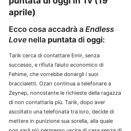
puntata di oggi in Tv (19
aprile)
Ecco cosa accadrà a
Endless
Love
nella
puntata
di
oggi
:
Tarik cerca di contattare Emir, senza
successo, e rifiuta l’aiuto economico di
Fehime, che vorrebbe donargli i suoi
braccialetti. Ozan continua a telefonare a
Zeynep, nonostante le richieste della ragazza
di non contattarla più. Tarik, dopo aver
ascoltato una telefonata tra loro, decide di
mettere in punizione sua sorella, alla quale
non sarà più permesso uscire di casa senza di