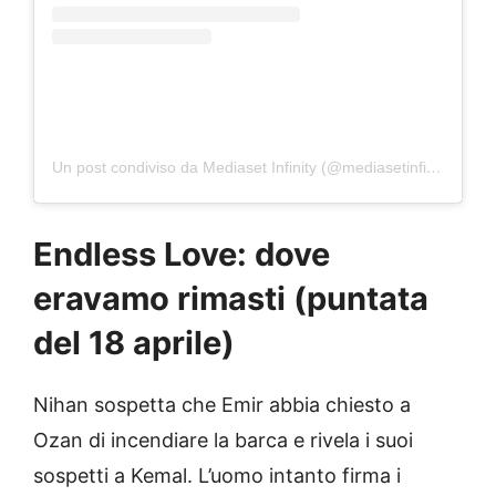
Un post condiviso da Mediaset Infinity (@mediasetinfinity)
Endless Love: dove
eravamo rimasti (puntata
del 18 aprile)
Nihan sospetta che Emir abbia chiesto a
Ozan di incendiare la barca e rivela i suoi
sospetti a Kemal. L’uomo intanto firma i