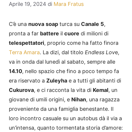
Aprile 19, 2024
di
Mara Fratus
C’è una
nuova
soap
turca su
Canale
5
,
pronta a far
battere
il
cuore
di milioni di
telespettatori
, proprio come ha fatto finora
Terra Amara
. La dizi, dal titolo
Endless Lov
e,
va in onda dal lunedì al sabato, sempre alle
14.10
, nello spazio che fino a poco tempo fa
era riservato a
Zuleyha
e a tutti gli abitanti di
Cukurova
, e ci racconta la vita di
Kemal
, un
giovane di umili origini, e
Nihan
, una ragazza
proveniente da una famiglia benestante. Il
loro incontro casuale su un autobus dà il via a
un’intensa, quanto tormentata storia d’amore: