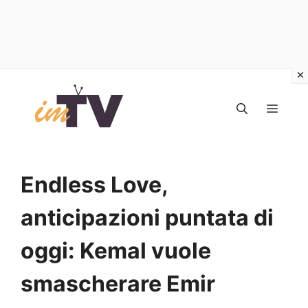
Vai
al
MEN
contenuto
Endless Love,
anticipazioni puntata di
oggi: Kemal vuole
smascherare Emir