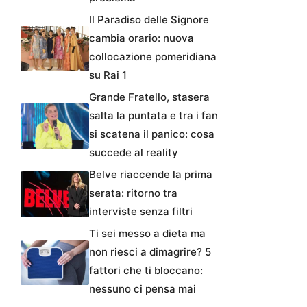
Il Paradiso delle Signore
cambia orario: nuova
collocazione pomeridiana
su Rai 1
Grande Fratello, stasera
salta la puntata e tra i fan
si scatena il panico: cosa
succede al reality
Belve riaccende la prima
serata: ritorno tra
interviste senza filtri
Ti sei messo a dieta ma
non riesci a dimagrire? 5
fattori che ti bloccano:
nessuno ci pensa mai