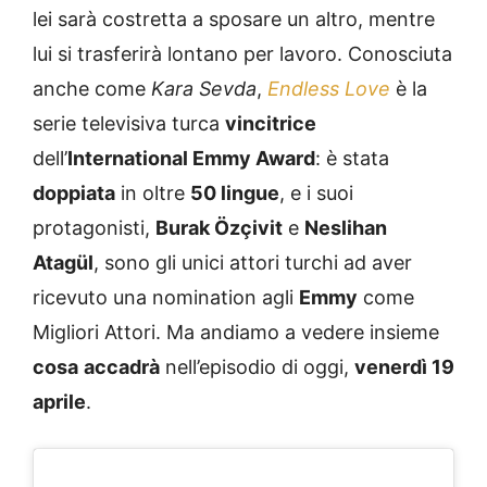
lei sarà costretta a sposare un altro, mentre
lui si trasferirà lontano per lavoro. Conosciuta
anche come
Kara Sevda
,
Endless Love
è la
serie televisiva turca
vincitrice
dell’
International Emmy Award
: è stata
doppiata
in oltre
50 lingue
, e i suoi
protagonisti,
Burak Özçivit
e
Neslihan
Atagül
, sono gli unici attori turchi ad aver
ricevuto una nomination agli
Emmy
come
Migliori Attori. Ma andiamo a vedere insieme
cosa
accadrà
nell’episodio di oggi,
venerdì 19
aprile
.