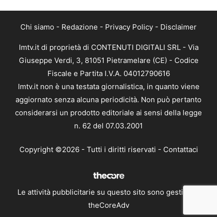
Chi siamo
-
Redazione
-
Privacy Policy
-
Disclaimer
Imtv.it di proprietà di CONTENUTI DIGITALI SRL - Via
Giuseppe Verdi, 3, 81051 Pietramelare (CE) - Codice
Fiscale e Partita I.V.A. 04012790616
Imtv.it non è una testata giornalistica, in quanto viene
aggiornato senza alcuna periodicità. Non può pertanto
considerarsi un prodotto editoriale ai sensi della legge
n. 62 del 07.03.2001
Copyright ©2026 - Tutti i diritti riservati -
Contattaci
Le attività pubblicitarie su questo sito sono gestite da
theCoreAdv