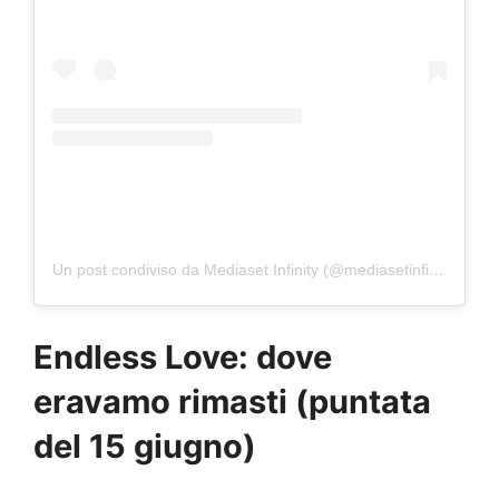
Un post condiviso da Mediaset Infinity (@mediasetinfinity)
Endless Love: dove
eravamo rimasti (puntata
del 15 giugno)