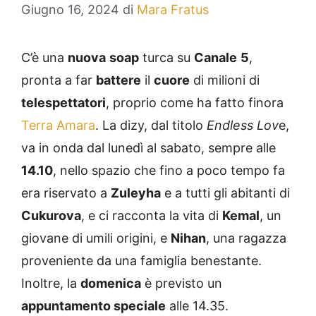
Giugno 16, 2024
di
Mara Fratus
C’è una
nuova
soap
turca su
Canale
5
,
pronta a far
battere
il
cuore
di milioni di
telespettatori
, proprio come ha fatto finora
Terra Amara
. La dizy, dal titolo
Endless Lov
e,
va in onda dal lunedì al sabato, sempre alle
14.10
, nello spazio che fino a poco tempo fa
era riservato a
Zuleyha
e a tutti gli abitanti di
Cukurova
, e ci racconta la vita di
Kemal
, un
giovane di umili origini, e
Nihan
, una ragazza
proveniente da una famiglia benestante.
Inoltre, la
domenica
è previsto un
appuntamento speciale
alle 14.35.