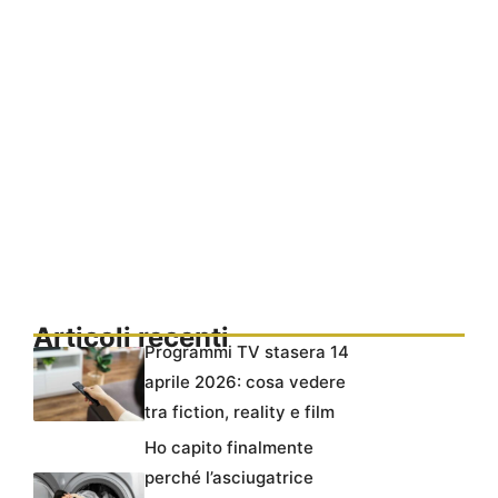
Articoli recenti
Programmi TV stasera 14
aprile 2026: cosa vedere
tra fiction, reality e film
Ho capito finalmente
perché l’asciugatrice