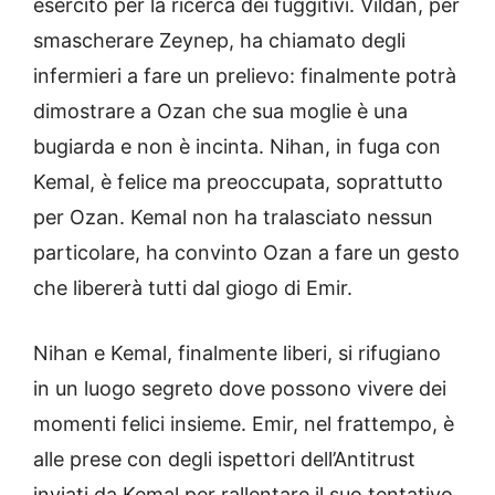
esercito per la ricerca dei fuggitivi. Vildan, per
smascherare Zeynep, ha chiamato degli
infermieri a fare un prelievo: finalmente potrà
dimostrare a Ozan che sua moglie è una
bugiarda e non è incinta. Nihan, in fuga con
Kemal, è felice ma preoccupata, soprattutto
per Ozan. Kemal non ha tralasciato nessun
particolare, ha convinto Ozan a fare un gesto
che libererà tutti dal giogo di Emir.
Nihan e Kemal, finalmente liberi, si rifugiano
in un luogo segreto dove possono vivere dei
momenti felici insieme. Emir, nel frattempo, è
alle prese con degli ispettori dell’Antitrust
inviati da Kemal per rallentare il suo tentativo