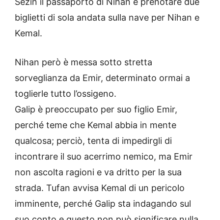
Sezin il passaporto di Nihan e prenotare due
biglietti di sola andata sulla nave per Nihan e
Kemal.
Nihan però è messa sotto stretta
sorveglianza da Emir, determinato ormai a
toglierle tutto l’ossigeno.
Galip è preoccupato per suo figlio Emir,
perché teme che Kemal abbia in mente
qualcosa; perciò, tenta di impedirgli di
incontrare il suo acerrimo nemico, ma Emir
non ascolta ragioni e va dritto per la sua
strada. Tufan avvisa Kemal di un pericolo
imminente, perché Galip sta indagando sul
suo conto e questo non può significare nulla