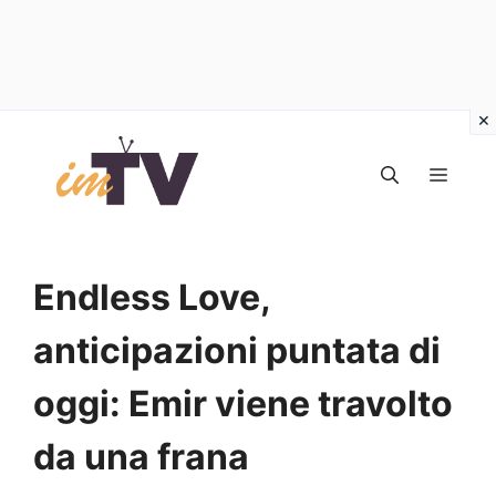
Vai
al
MEN
contenuto
Endless Love,
anticipazioni puntata di
oggi: Emir viene travolto
da una frana