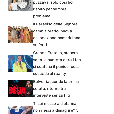
puzzava: solo così ho
risolto per sempre il
problema
Il Paradiso delle Signore
cambia orario: nuova
collocazione pomeridiana
su Rai 1
Grande Fratello, stasera
salta la puntata e tra i fan
si scatena il panico: cosa
succede al reality
Belve riaccende la prima
serata: ritorno tra
interviste senza filtri
Ti sei messo a dieta ma
non riesci a dimagrire? 5