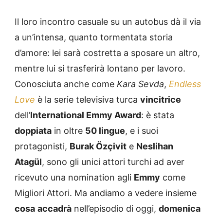
Il loro incontro casuale su un autobus dà il via
a un’intensa, quanto tormentata storia
d’amore: lei sarà costretta a sposare un altro,
mentre lui si trasferirà lontano per lavoro.
Conosciuta anche come
Kara Sevda
,
Endless
Love
è la serie televisiva turca
vincitrice
dell’
International Emmy Award
: è stata
doppiata
in oltre
50 lingue
, e i suoi
protagonisti,
Burak Özçivit
e
Neslihan
Atagül
, sono gli unici attori turchi ad aver
ricevuto una nomination agli
Emmy
come
Migliori Attori. Ma andiamo a vedere insieme
cosa
accadrà
nell’episodio di oggi,
domenica