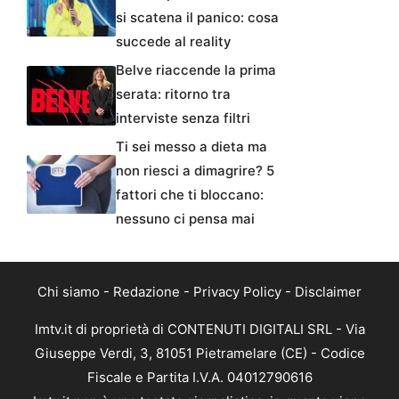
si scatena il panico: cosa
succede al reality
Belve riaccende la prima
serata: ritorno tra
interviste senza filtri
Ti sei messo a dieta ma
non riesci a dimagrire? 5
fattori che ti bloccano:
nessuno ci pensa mai
Chi siamo
-
Redazione
-
Privacy Policy
-
Disclaimer
Imtv.it di proprietà di CONTENUTI DIGITALI SRL - Via
Giuseppe Verdi, 3, 81051 Pietramelare (CE) - Codice
Fiscale e Partita I.V.A. 04012790616