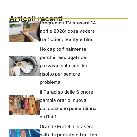
Articoli recenti
Programmi TV stasera 14
aprile 2026: cosa vedere
tra fiction, reality e film
Ho capito finalmente
perché l’asciugatrice
puzzava: solo così ho
risolto per sempre il
problema
Il Paradiso delle Signore
cambia orario: nuova
collocazione pomeridiana
su Rai 1
Grande Fratello, stasera
salta la puntata e tra i fan