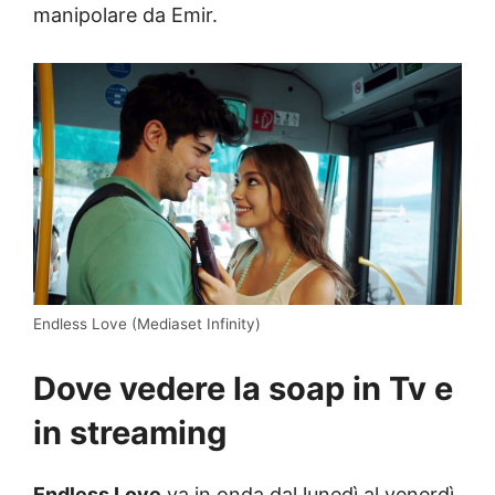
manipolare da Emir.
Endless Love (Mediaset Infinity)
Dove vedere la soap in Tv e
in streaming
Endless Love
va in onda dal lunedì al venerdì