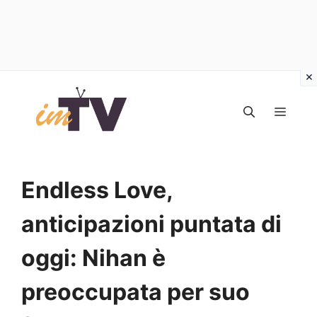
Vai
al
MEN
contenuto
Endless Love,
anticipazioni puntata di
oggi: Nihan è
preoccupata per suo