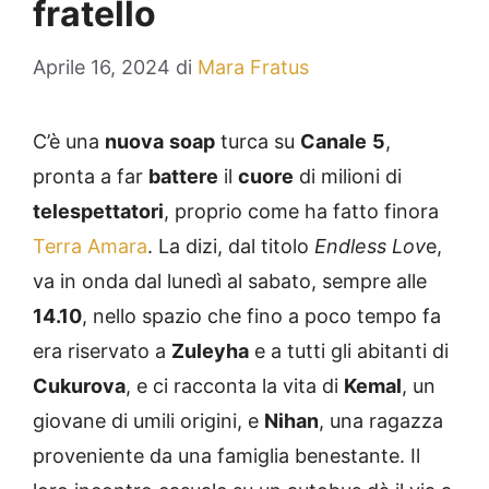
fratello
Aprile 16, 2024
di
Mara Fratus
C’è una
nuova
soap
turca su
Canale
5
,
pronta a far
battere
il
cuore
di milioni di
telespettatori
, proprio come ha fatto finora
Terra Amara
. La dizi, dal titolo
Endless Lov
e,
va in onda dal lunedì al sabato, sempre alle
14.10
, nello spazio che fino a poco tempo fa
era riservato a
Zuleyha
e a tutti gli abitanti di
Cukurova
, e ci racconta la vita di
Kemal
, un
giovane di umili origini, e
Nihan
, una ragazza
proveniente da una famiglia benestante. Il