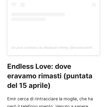
Un post condiviso da Mediaset Infinity (@mediasetinfinity)
Endless Love: dove
eravamo rimasti (puntata
del 15 aprile)
Emir cerca di rintracciare la moglie, che ha
però il telefono spento. Venuto a sapere,