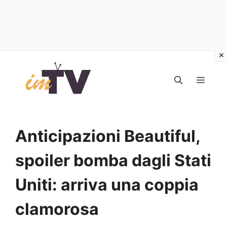
Vai
al
MEN
contenuto
Anticipazioni Beautiful,
spoiler bomba dagli Stati
Uniti: arriva una coppia
clamorosa