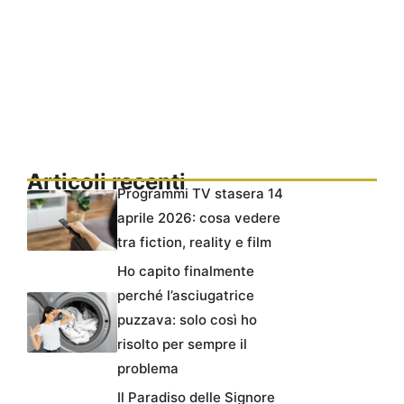
Articoli recenti
Programmi TV stasera 14
aprile 2026: cosa vedere
tra fiction, reality e film
Ho capito finalmente
perché l’asciugatrice
puzzava: solo così ho
risolto per sempre il
problema
Il Paradiso delle Signore