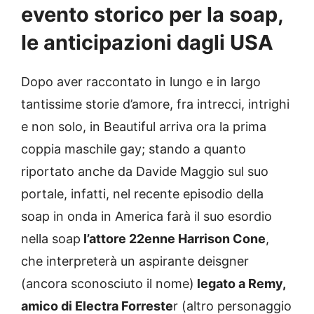
evento storico per la soap,
le anticipazioni dagli USA
Dopo aver raccontato in lungo e in largo
tantissime storie d’amore, fra intrecci, intrighi
e non solo, in Beautiful arriva ora la prima
coppia maschile gay; stando a quanto
riportato anche da Davide Maggio sul suo
portale, infatti, nel recente episodio della
soap in onda in America farà il suo esordio
nella soap
l’attore 22enne Harrison Cone
,
che interpreterà un aspirante deisgner
(ancora sconosciuto il nome)
legato a Remy,
amico di Electra Forreste
r (altro personaggio