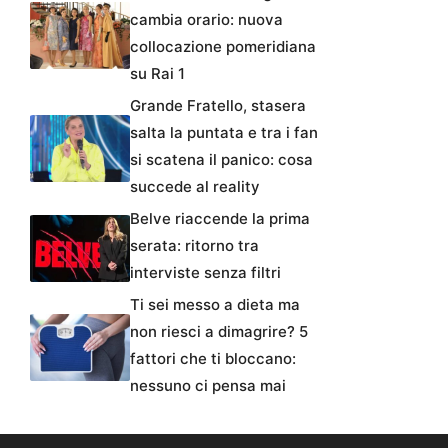
cambia orario: nuova
collocazione pomeridiana
su Rai 1
Grande Fratello, stasera
salta la puntata e tra i fan
si scatena il panico: cosa
succede al reality
Belve riaccende la prima
serata: ritorno tra
interviste senza filtri
Ti sei messo a dieta ma
non riesci a dimagrire? 5
fattori che ti bloccano:
nessuno ci pensa mai