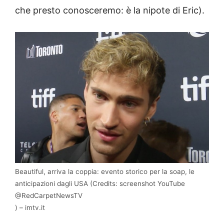
che presto conosceremo: è la nipote di Eric).
Beautiful, arriva la coppia: evento storico per la soap, le
anticipazioni dagli USA (Credits: screenshot YouTube
@RedCarpetNewsTV
) – imtv.it