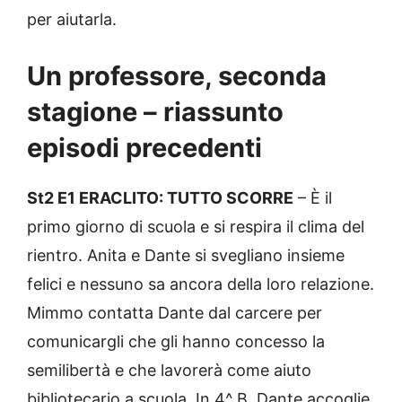
per aiutarla.
Un professore, seconda
stagione – riassunto
episodi precedenti
St2 E1 ERACLITO: TUTTO SCORRE
– È il
primo giorno di scuola e si respira il clima del
rientro. Anita e Dante si svegliano insieme
felici e nessuno sa ancora della loro relazione.
Mimmo contatta Dante dal carcere per
comunicargli che gli hanno concesso la
semilibertà e che lavorerà come aiuto
bibliotecario a scuola. In 4^ B, Dante accoglie