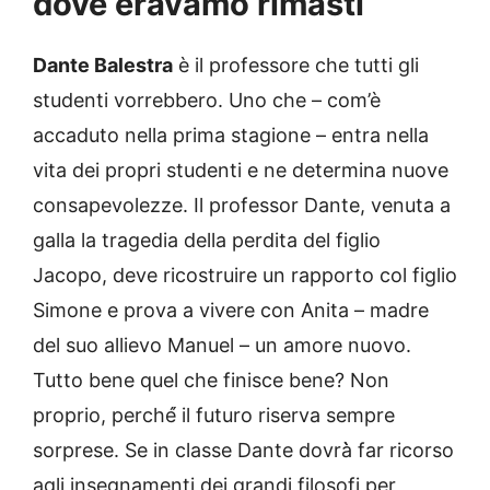
dove eravamo rimasti
Dante Balestra
è il professore che tutti gli
studenti vorrebbero. Uno che – com’è
accaduto nella prima stagione – entra nella
vita dei propri studenti e ne determina nuove
consapevolezze. Il professor Dante, venuta a
galla la tragedia della perdita del figlio
Jacopo, deve ricostruire un rapporto col figlio
Simone e prova a vivere con Anita – madre
del suo allievo Manuel – un amore nuovo.
Tutto bene quel che finisce bene? Non
proprio, perché́ il futuro riserva sempre
sorprese. Se in classe Dante dovrà̀ far ricorso
agli insegnamenti dei grandi filosofi per