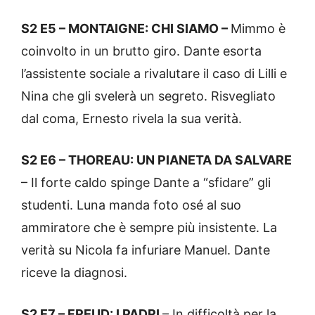
S2 E5 – MONTAIGNE: CHI SIAMO –
Mimmo è
coinvolto in un brutto giro. Dante esorta
l’assistente sociale a rivalutare il caso di Lilli e
Nina che gli svelerà un segreto. Risvegliato
dal coma, Ernesto rivela la sua verità.
S2 E6 – THOREAU: UN PIANETA DA SALVARE
– Il forte caldo spinge Dante a “sfidare” gli
studenti. Luna manda foto osé al suo
ammiratore che è sempre più insistente. La
verità su Nicola fa infuriare Manuel. Dante
riceve la diagnosi.
S2 E7 – FREUD: I PADRI
– In difficoltà per la