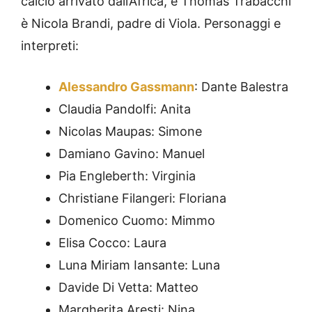
calcio arrivato dall’Africa, e Thomas Trabacchi
è Nicola Brandi, padre di Viola. Personaggi e
interpreti:
Alessandro Gassmann
: Dante Balestra
Claudia Pandolfi: Anita
Nicolas Maupas: Simone
Damiano Gavino: Manuel
Pia Engleberth: Virginia
Christiane Filangeri: Floriana
Domenico Cuomo: Mimmo
Elisa Cocco: Laura
Luna Miriam Iansante: Luna
Davide Di Vetta: Matteo
Margherita Aresti: Nina