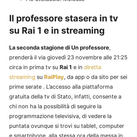
Il professore stasera in tv
su Rai 1 e in streaming
La seconda stagione di Un professore
,
prenderà il via giovedì 23 novembre alle 21:25
circa in prima tv su
Rai 1
e in
diretta
streaming
su
RaiPlay
, da app o da sito per sei
prime serate . L’accesso alla piattaforma
gratuita della tv di Stato, infatti, consente a
chi non ha la possibilità di seguire la
programmazione televisiva, di vedere la
puntata ovunque si trovi su tablet, computer
e smartphone, alla stessa ora della messa in