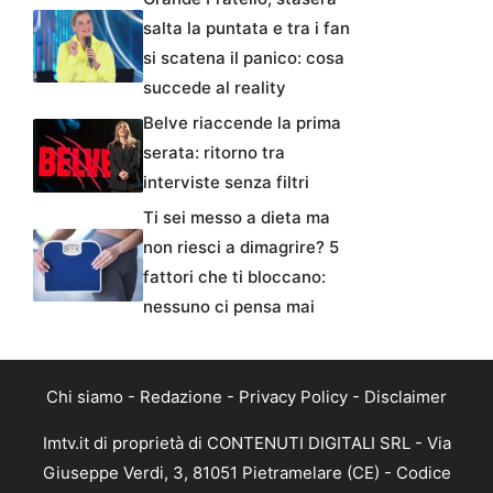
salta la puntata e tra i fan
si scatena il panico: cosa
succede al reality
Belve riaccende la prima
serata: ritorno tra
interviste senza filtri
Ti sei messo a dieta ma
non riesci a dimagrire? 5
fattori che ti bloccano:
nessuno ci pensa mai
Chi siamo
-
Redazione
-
Privacy Policy
-
Disclaimer
Imtv.it di proprietà di CONTENUTI DIGITALI SRL - Via
Giuseppe Verdi, 3, 81051 Pietramelare (CE) - Codice