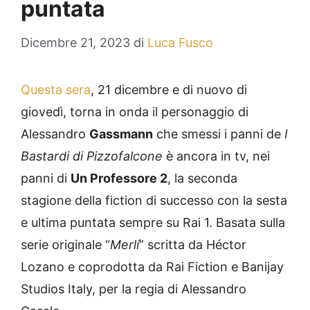
puntata
Dicembre 21, 2023
di
Luca Fusco
Questa sera
, 21 dicembre e di nuovo di
giovedì, torna in onda il personaggio di
Alessandro
Gassmann
che smessi i panni de
I
Bastardi di Pizzofalcone
è ancora in tv, nei
panni di
Un Professore 2
, la seconda
stagione della fiction di successo con la sesta
e ultima puntata sempre su Rai 1. Basata sulla
serie originale “
Merlí
” scritta da Héctor
Lozano e coprodotta da Rai Fiction e Banijay
Studios Italy, per la regia di Alessandro