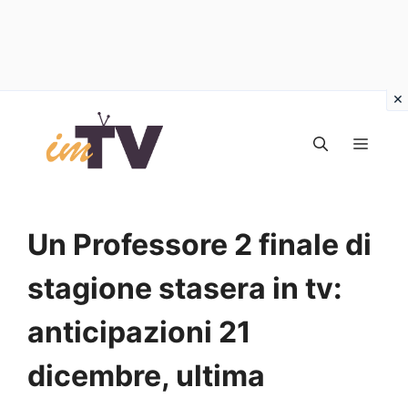
Vai
al
MEN
contenuto
Un Professore 2 finale di
stagione stasera in tv:
anticipazioni 21
dicembre, ultima