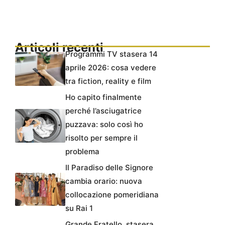
Articoli recenti
Programmi TV stasera 14
aprile 2026: cosa vedere
tra fiction, reality e film
Ho capito finalmente
perché l’asciugatrice
puzzava: solo così ho
risolto per sempre il
problema
Il Paradiso delle Signore
cambia orario: nuova
collocazione pomeridiana
su Rai 1
Grande Fratello, stasera