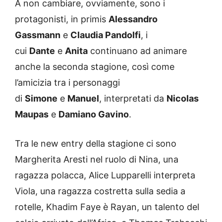
A non cambiare, ovviamente, sono i
protagonisti, in primis
Alessandro
Gassmann
e
Claudia Pandolfi
, i
cui
Dante
e
Anita
continuano ad animare
anche la seconda stagione, così come
l’amicizia tra i personaggi
di
Simone
e
Manuel
, interpretati da
Nicolas
Maupas
e
Damiano Gavino
.
Tra le new entry della stagione ci sono
Margherita Aresti nel ruolo di Nina, una
ragazza polacca, Alice Lupparelli interpreta
Viola, una ragazza costretta sulla sedia a
rotelle, Khadim Faye è Rayan, un talento del