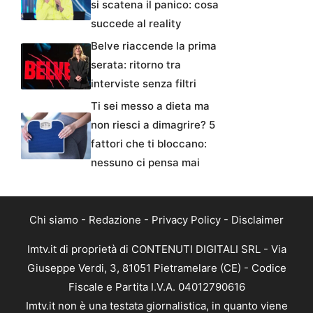
si scatena il panico: cosa
succede al reality
Belve riaccende la prima
serata: ritorno tra
interviste senza filtri
Ti sei messo a dieta ma
non riesci a dimagrire? 5
fattori che ti bloccano:
nessuno ci pensa mai
Chi siamo
-
Redazione
-
Privacy Policy
-
Disclaimer
Imtv.it di proprietà di CONTENUTI DIGITALI SRL - Via
Giuseppe Verdi, 3, 81051 Pietramelare (CE) - Codice
Fiscale e Partita I.V.A. 04012790616
Imtv.it non è una testata giornalistica, in quanto viene