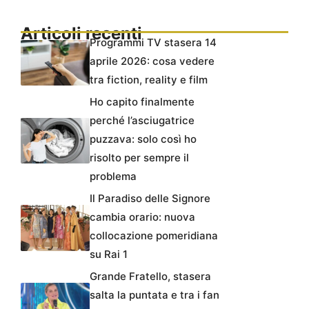
Articoli recenti
Programmi TV stasera 14
aprile 2026: cosa vedere
tra fiction, reality e film
Ho capito finalmente
perché l’asciugatrice
puzzava: solo così ho
risolto per sempre il
problema
Il Paradiso delle Signore
cambia orario: nuova
collocazione pomeridiana
su Rai 1
Grande Fratello, stasera
salta la puntata e tra i fan