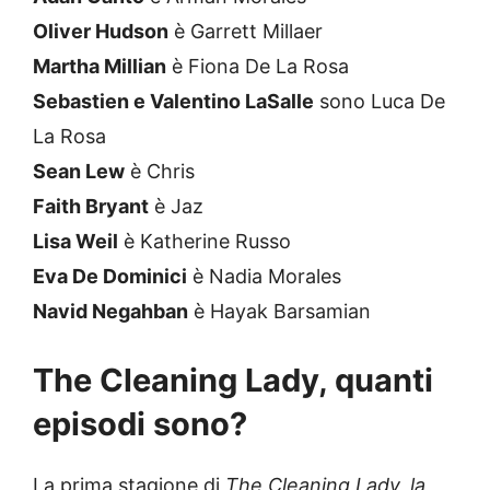
Oliver Hudson
è Garrett Millaer
Martha Millian
è Fiona De La Rosa
Sebastien e Valentino LaSalle
sono Luca De
La Rosa
Sean Lew
è Chris
Faith Bryant
è Jaz
Lisa Weil
è Katherine Russo
Eva De Dominici
è Nadia Morales
Navid Negahban
è Hayak Barsamian
The Cleaning Lady, quanti
episodi sono?
La prima stagione di
The Cleaning Lady, la