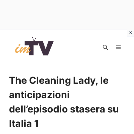
Vai
al
MEN
contenuto
The Cleaning Lady, le
anticipazioni
dell’episodio stasera su
Italia 1