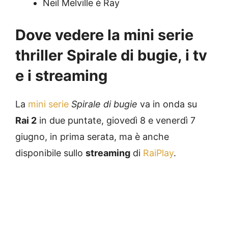
Neil Melville è Ray
Dove vedere la mini serie
thriller Spirale di bugie, i tv
e i streaming
La
mini serie
Spirale di bugie
va in onda su
Rai 2
in due puntate, giovedì 8 e venerdì 7
giugno, in prima serata, ma è anche
disponibile sullo
streaming
di
RaiPlay
.