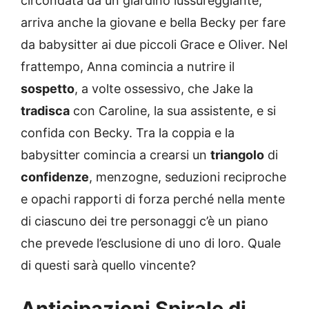
circondata da un giardino lussureggiante,
arriva anche la giovane e bella Becky per fare
da babysitter ai due piccoli Grace e Oliver. Nel
frattempo, Anna comincia a nutrire il
sospetto
, a volte ossessivo, che Jake la
tradisca
con Caroline, la sua assistente, e si
confida con Becky. Tra la coppia e la
babysitter comincia a crearsi un
triangolo
di
confidenze
, menzogne, seduzioni reciproche
e opachi rapporti di forza perché nella mente
di ciascuno dei tre personaggi c’è un piano
che prevede l’esclusione di uno di loro. Quale
di questi sarà quello vincente?
Anticipazioni Spirale di