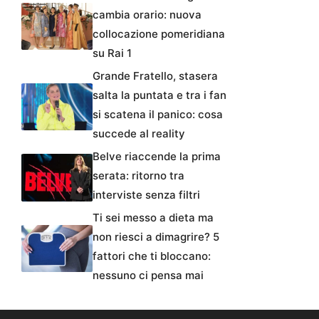
cambia orario: nuova
collocazione pomeridiana
su Rai 1
Grande Fratello, stasera
salta la puntata e tra i fan
si scatena il panico: cosa
succede al reality
Belve riaccende la prima
serata: ritorno tra
interviste senza filtri
Ti sei messo a dieta ma
non riesci a dimagrire? 5
fattori che ti bloccano:
nessuno ci pensa mai