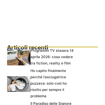
Articoli recenti
Programmi TV stasera 14
aprile 2026: cosa vedere
tra fiction, reality e film
Ho capito finalmente
perché l’asciugatrice
puzzava: solo così ho
risolto per sempre il
problema
Il Paradiso delle Signore