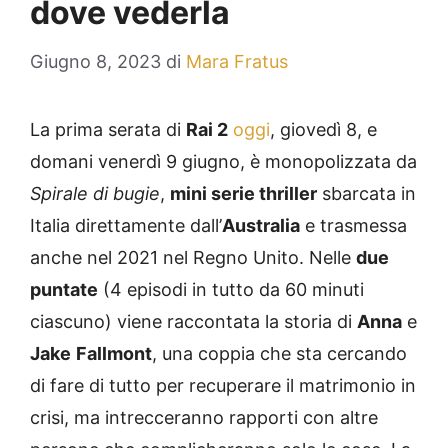
dove vederla
Giugno 8, 2023
di
Mara Fratus
La prima serata di
Rai 2
oggi
, giovedì 8, e
domani venerdì 9 giugno, è monopolizzata da
Spirale di bugie
,
mini serie thriller
sbarcata in
Italia direttamente dall’
Australia
e trasmessa
anche nel 2021 nel Regno Unito. Nelle
due
puntate
(4 episodi in tutto da 60 minuti
ciascuno) viene raccontata la storia di
Anna
e
Jake
Fallmont
, una coppia che sta cercando
di fare di tutto per recuperare il matrimonio in
crisi, ma intrecceranno rapporti con altre