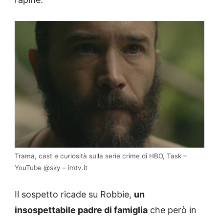
Trama, cast e curiosità sulla serie crime di HBO, Task –
YouTube @sky – imtv.it
Il sospetto ricade su Robbie,
un
insospettabile padre di famiglia
che però in