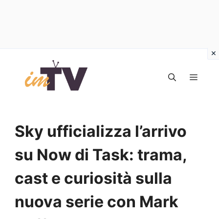
Vai
al
MEN
contenuto
Sky ufficializza l’arrivo
su Now di Task: trama,
cast e curiosità sulla
nuova serie con Mark