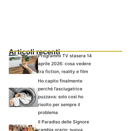
Articoli recenti
Programmi TV stasera 14
aprile 2026: cosa vedere
tra fiction, reality e film
Ho capito finalmente
perché l’asciugatrice
puzzava: solo così ho
risolto per sempre il
problema
Il Paradiso delle Signore
cambia orario: nuova