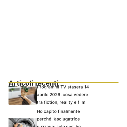
Articoli recenti
Programmi TV stasera 14
aprile 2026: cosa vedere
tra fiction, reality e film
Ho capito finalmente
perché l’asciugatrice
puzzava: solo così ho