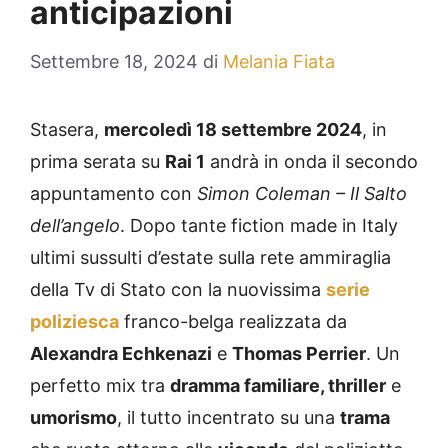
anticipazioni
Settembre 18, 2024
di
Melania Fiata
Stasera,
mercoledì 18 settembre 2024
, in
prima serata su
Rai 1
andrà in onda il secondo
appuntamento con
Simon Coleman – Il Salto
dell’angelo
. Dopo tante fiction made in Italy
ultimi sussulti d’estate sulla rete ammiraglia
della Tv di Stato con la nuovissima
serie
poliziesca
franco-belga realizzata da
Alexandra Echkenazi
e
Thomas Perrier
. Un
perfetto mix tra
dramma familiare, thriller
e
umorismo
, il tutto incentrato su una
trama