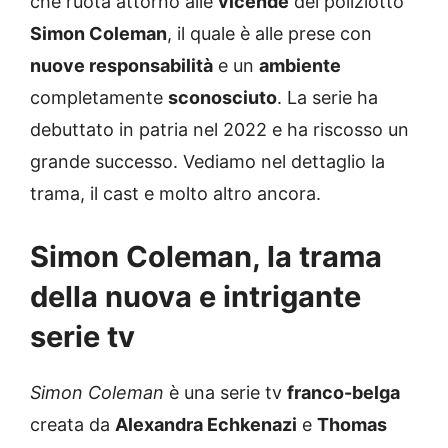
che ruota attorno alle
vicende
del poliziotto
Simon Coleman
, il quale è alle prese con
nuove responsabilità
e un
ambiente
completamente
sconosciuto
. La serie ha
debuttato in patria nel 2022 e ha riscosso un
grande successo. Vediamo nel dettaglio la
trama, il cast e molto altro ancora.
Simon Coleman, la trama
della nuova e intrigante
serie tv
Simon Coleman
è una serie tv
franco-belga
creata da
Alexandra Echkenazi
e
Thomas