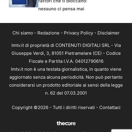
fattori che ti bloccano:
nessuno ci pensa mai
Chi siamo
-
Redazione
-
Privacy Policy
-
Disclaimer
Imtv.it di proprietà di CONTENUTI DIGITALI SRL - Via
Giuseppe Verdi, 3, 81051 Pietramelare (CE) - Codice
Fiscale e Partita I.V.A. 04012790616
Imtv.it non è una testata giornalistica, in quanto viene
aggiornato senza alcuna periodicità. Non può pertanto
considerarsi un prodotto editoriale ai sensi della legge
n. 62 del 07.03.2001
Copyright ©2026 - Tutti i diritti riservati -
Contattaci