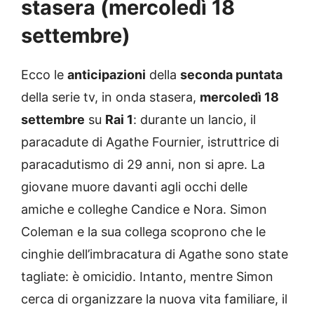
stasera (mercoledì 18
settembre)
Ecco le
anticipazioni
della
seconda puntata
della serie tv, in onda stasera,
mercoledì 18
settembre
su
Rai 1
: durante un lancio, il
paracadute di Agathe Fournier, istruttrice di
paracadutismo di 29 anni, non si apre. La
giovane muore davanti agli occhi delle
amiche e colleghe Candice e Nora. Simon
Coleman e la sua collega scoprono che le
cinghie dell’imbracatura di Agathe sono state
tagliate: è omicidio. Intanto, mentre Simon
cerca di organizzare la nuova vita familiare, il