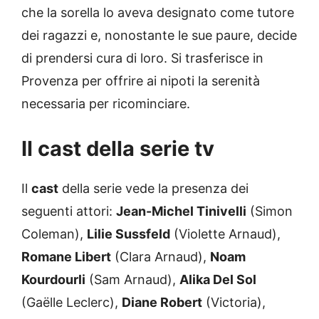
che la sorella lo aveva designato come tutore
dei ragazzi e, nonostante le sue paure, decide
di prendersi cura di loro. Si trasferisce in
Provenza per offrire ai nipoti la serenità
necessaria per ricominciare.
Il cast della serie tv
Il
cast
della serie vede la presenza dei
seguenti attori:
Jean-Michel Tinivelli
(Simon
Coleman),
Lilie Sussfeld
(Violette Arnaud),
Romane Libert
(Clara Arnaud),
Noam
Kourdourli
(Sam Arnaud),
Alika Del Sol
(Gaëlle Leclerc),
Diane Robert
(Victoria),