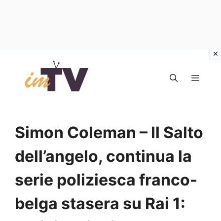
Vai
al
MEN
contenuto
Simon Coleman – Il Salto
dell’angelo, continua la
serie poliziesca franco-
belga stasera su Rai 1: