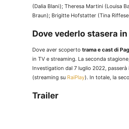
(Dalia Blani); Theresa Martini (Louisa
Braun); Brigitte Hofstatter (Tina Riffese
Dove vederlo stasera in
Dove aver scoperto
trama e cast di Pa
in TV e streaming. La seconda stagione,
Investigation dal 7 luglio 2022, passerà
(streaming su
RaiPlay
). In totale, la se
Trailer