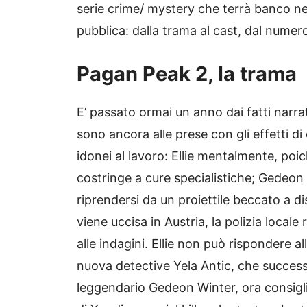
serie crime/ mystery che terrà banco ne
pubblica: dalla trama al cast, dal numero 
Pagan Peak 2, la trama
E’ passato ormai un anno dai fatti narra
sono ancora alle prese con gli effetti di
idonei al lavoro: Ellie mentalmente, poi
costringe a cure specialistiche; Gedeon
riprendersi da un proiettile beccato a 
viene uccisa in Austria, la polizia locale
alle indagini. Ellie non può rispondere a
nuova detective Yela Antic, che successi
leggendario Gedeon Winter, ora consiglier