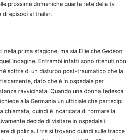
lle prossime domeniche quarta rete della tv
di episodi al trailer.
ti nella prima stagione, ma sia Ellie che Gedeon
 quell’indagine. Entrambi infatti sono ritenuti non
ché soffre di un disturbo post-traumatico che la
 fisicamente, dato che è in ospedale per
distanza ravvicinata. Quando una donna tedesca
 richiede alla Germania un ufficiale che partecipi
lla chiamata, quindi è incaricata di formare la
vamente decide di visitare in ospedale il
e di polizia. I tre si trovano quindi sulle tracce