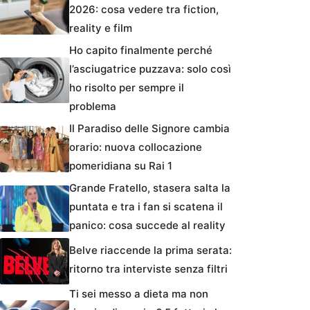
2026: cosa vedere tra fiction,
reality e film
Ho capito finalmente perché
l’asciugatrice puzzava: solo così
ho risolto per sempre il
problema
Il Paradiso delle Signore cambia
orario: nuova collocazione
pomeridiana su Rai 1
Grande Fratello, stasera salta la
puntata e tra i fan si scatena il
panico: cosa succede al reality
Belve riaccende la prima serata:
ritorno tra interviste senza filtri
Ti sei messo a dieta ma non