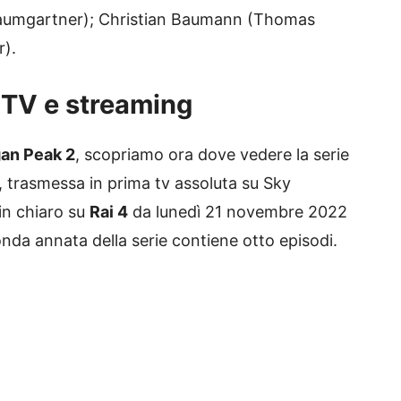
 Baumgartner); Christian Baumann (Thomas
r).
 TV e streaming
gan Peak 2
, scopriamo ora dove vedere la serie
 trasmessa in prima tv assoluta su Sky
 in chiaro su
Rai 4
da lunedì 21 novembre 2022
conda annata della serie contiene otto episodi.