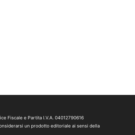
ice Fiscale e Partita I.V.A. 04012790616
nsiderarsi un prodotto editoriale ai sensi della