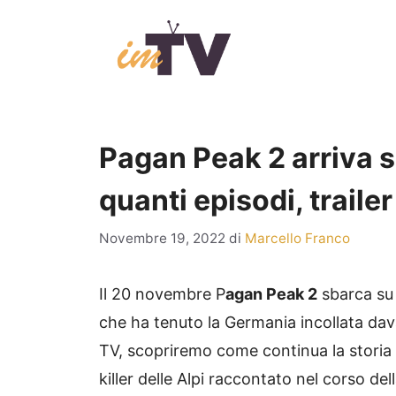
Vai
al
contenuto
Pagan Peak 2 arriva s
quanti episodi, trailer
Novembre 19, 2022
di
Marcello Franco
Il 20 novembre P
agan Peak 2
sbarca su 
che ha tenuto la Germania incollata davan
TV, scopriremo come continua la storia 
killer delle Alpi raccontato nel corso del