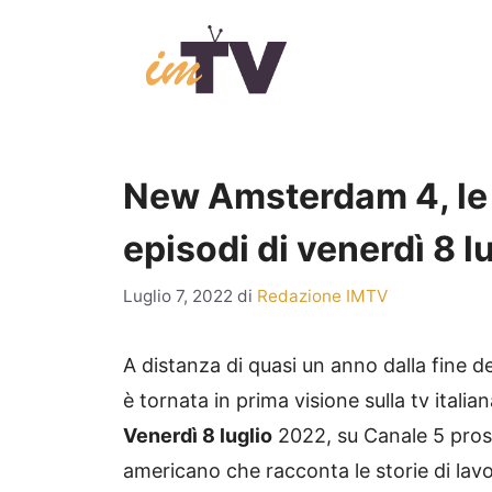
Vai
al
contenuto
New Amsterdam 4, le 
episodi di venerdì 8 l
Luglio 7, 2022
di
Redazione IMTV
A distanza di quasi un anno dalla fine de
è tornata in prima visione sulla tv italia
Venerdì 8 luglio
2022, su Canale 5 pros
americano che racconta le storie di lav