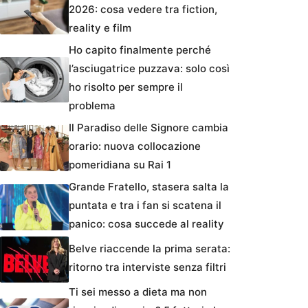
2026: cosa vedere tra fiction,
reality e film
Ho capito finalmente perché
l’asciugatrice puzzava: solo così
ho risolto per sempre il
problema
Il Paradiso delle Signore cambia
orario: nuova collocazione
pomeridiana su Rai 1
Grande Fratello, stasera salta la
puntata e tra i fan si scatena il
panico: cosa succede al reality
Belve riaccende la prima serata:
ritorno tra interviste senza filtri
Ti sei messo a dieta ma non