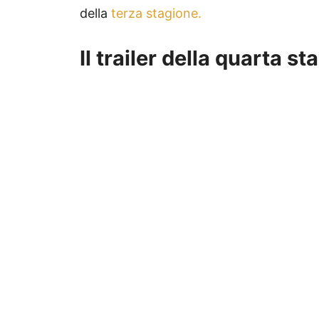
della
terza stagione.
Il trailer della quarta s