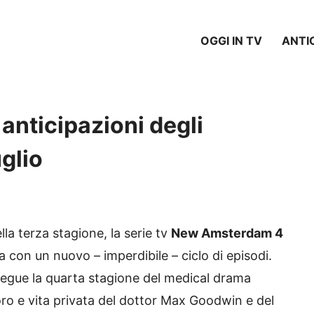
OGGI IN TV
ANTI
anticipazioni degli
uglio
lla terza stagione, la serie tv
New Amsterdam 4
na con un nuovo – imperdibile – ciclo di episodi.
egue la quarta stagione del medical drama
oro e vita privata del dottor Max Goodwin e del