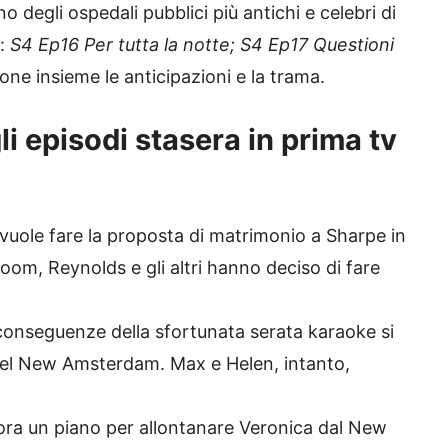
uno degli ospedali pubblici più antichi e celebri di
i:
S4 Ep16 Per tutta la notte; S4 Ep17 Questioni
ne insieme le anticipazioni e la trama.
i episodi stasera in prima tv
uole fare la proposta di matrimonio a Sharpe in
oom, Reynolds e gli altri hanno deciso di fare
conseguenze della sfortunata serata karaoke si
del New Amsterdam. Max e Helen, intanto,
ra un piano per allontanare Veronica dal New