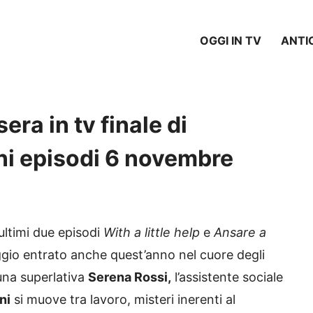
OGGI IN TV
ANTI
ra in tv finale di
ni episodi 6 novembre
ultimi due episodi
With a little help
e
Ansare a
gio entrato anche quest’anno nel cuore degli
una superlativa
Serena Rossi,
l’assistente sociale
ni
si muove tra lavoro, misteri inerenti al