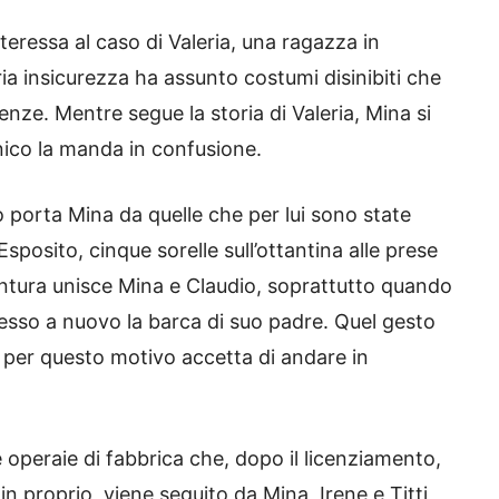
nteressa al caso di Valeria, una ragazza in
ia insicurezza ha assunto costumi disinibiti che
enze. Mentre segue la storia di Valeria, Mina si
ico la manda in confusione.
o porta Mina da quelle che per lui sono state
 Esposito, cinque sorelle sull’ottantina alle prese
tura unisce Mina e Claudio, soprattutto quando
messo a nuovo la barca di suo padre. Quel gesto
e per questo motivo accetta di andare in
re operaie di fabbrica che, dopo il licenziamento,
n proprio, viene seguito da Mina, Irene e Titti,