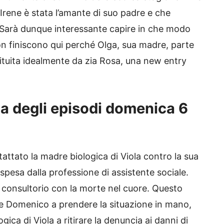
Irene è stata l’amante di suo padre e che
lo. Sarà dunque interessante capire in che modo
non finiscono qui perché Olga, sua madre, parte
tituita idealmente da zia Rosa, una new entry
a degli episodi domenica 6
ntattato la madre biologica di Viola contro la sua
pesa dalla professione di assistente sociale.
il consultorio con la morte nel cuore. Questo
Domenico a prendere la situazione in mano,
ica di Viola a ritirare la denuncia ai danni di