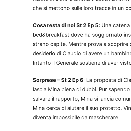
che si mettono sulle loro tracce in un 
Cosa resta di noi St 2 Ep 5
: Una catena 
bed&breakfast dove ha soggiornato insie
strano ospite. Mentre prova a scoprire c
desiderio di Claudio di avere un bambino 
Intanto il Generale sostiene di aver vist
Sorprese – St 2 Ep 6
: La proposta di Cla
lascia Mina piena di dubbi. Pur sapendo 
salvare il rapporto, Mina si lancia com
Mina cerca di aiutare il suo protetto, Vin
diventa impossibile da mascherare.