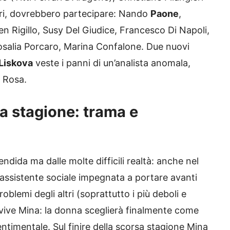
nori, dovrebbero partecipare: Nando
Paone
,
n Rigillo, Susy Del Giudice, Francesco Di Napoli,
salia Porcaro, Marina Confalone. Due nuovi
Liskova
veste i panni di un’analista anomala,
a Rosa.
 stagione: trama e
dida ma dalle molte difficili realtà: anche nel
assistente sociale impegnata a portare avanti
roblemi degli altri (soprattutto i più deboli e
vive Mina: la donna sceglierà finalmente come
sentimentale. Sul finire della scorsa stagione Mina