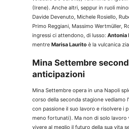
(Irene). Anche altri, seppur in ruoli mi
Davide Devenuto, Michele Rosiello, Rube
Primo Reggiani, Massimo Wertmüller, Ro
ingressi ci attendono, di lusso:
Antonia 
mentre
Marisa Laurito
è la vulcanica zi
Mina Settembre seconda
anticipazioni
Mina Settembre opera in una Napoli splen
corso della seconda stagione vediamo l’
con passione il suo lavoro e risolvere i p
meno fortunati). Ma non di solo lavoro 
vivere al meglio il futuro della sua vita 