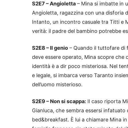
S2E7 – Angioletta
– Mina si imbatte in 
Angioletta, ragazzina con una disforia d
Intanto, un incontro casuale tra Titti e 
verità: il padre del bambino potrebbe ess
S2E8 – Il genio
– Quando il tuttofare di 
deve essere operato, Mina scopre che c
identità è a dir poco misteriosa. Nel ten
e legale, si imbarca verso Taranto insie
dell’uomo misterioso.
S2E9 – Non si scappa:
Il caso riporta Mi
Gianluca, che sembra essersi infatuato del
bed&breakfast. È lui a chiamare Mina in a