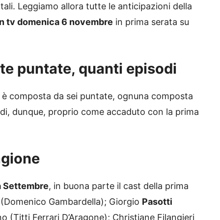
li. Leggiamo allora tutte le anticipazioni della
in tv domenica 6 novembre
in prima serata su
e puntate, quanti episodi
e è composta da sei puntate, ognuna composta
sodi, dunque, proprio come accaduto con la prima
agione
 Settembre
, in buona parte il cast della prima
(Domenico Gambardella); Giorgio
Pasotti
o (Titti Ferrari D’Aragone); Christiane Filangieri