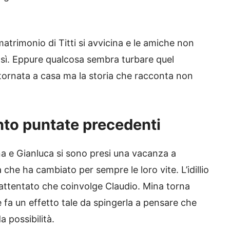
 matrimonio di Titti si avvicina e le amiche non
sì. Eppure qualcosa sembra turbare quel
tornata a casa ma la storia che racconta non
nto puntate precedenti
na e Gianluca si sono presi una vacanza a
he ha cambiato per sempre le loro vite. L’idillio
n attentato che coinvolge Claudio. Mina torna
e fa un effetto tale da spingerla a pensare che
 possibilità.