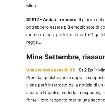
Mina…
S2E12 – Andare a vedere
: Il giorno del
potrebbero essere più emozionate di co
momento così perfetto, intanto Olga è 
regge…
Mina Settembre, riassu
Una seconda possibilità –
St 2 Ep 1
: Mi
Procida, qualche mese dopo la scoperta c
viene però interrotto dalla notizia di u
subito a Napoli e, vederlo in ospedale, l
forse il loro rapporto merita una seconda