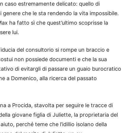
un caso estremamente delicato: quello di
i genere che le sta rendendo la vita impossibile.
Max ha fatto sì che quest’ultimo scoprisse la
ere lui.
fiducia del consultorio si rompe un braccio e
ostui non possiede documenti e che la sua
tativo di evitargli di passare un guaio burocratico
me a Domenico, alla ricerca del passato
na a Procida, stavolta per seguire le tracce di
la giovane figlia di Juliette, la proprietaria del
iuto, perché teme che l’idillio isolano della