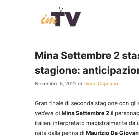
Vai
al
contenuto
Mina Settembre 2 stase
stagione: anticipazio
Novembre 6, 2022
di
Diego Capuano
Gran finale di seconda stagione con gli 
vedere
di
Mina Settembre 2
il personag
italiani interpretato magistralmente da 
nata dalla penna di
Maurizio De Giovan