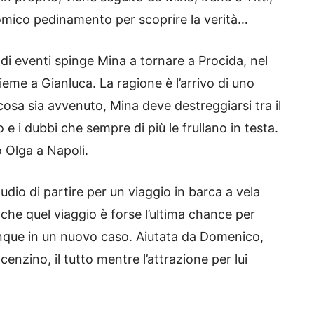
comico pedinamento per scoprire la verità…
di eventi spinge Mina a tornare a Procida, nel
me a Gianluca. La ragione è l’arrivo di uno
osa sia avvenuto, Mina deve destreggiarsi tra il
e i dubbi che sempre di più le frullano in testa.
o Olga a Napoli.
udio di partire per un viaggio in barca a vela
che quel viaggio è forse l’ultima chance per
unque in un nuovo caso. Aiutata da Domenico,
cenzino, il tutto mentre l’attrazione per lui