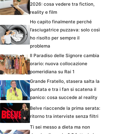
2026: cosa vedere tra fiction,
reality e film
Ho capito finalmente perché
l’asciugatrice puzzava: solo così
ho risolto per sempre il
problema
Il Paradiso delle Signore cambia
orario: nuova collocazione
pomeridiana su Rai 1
Grande Fratello, stasera salta la
puntata e tra i fan si scatena il
panico: cosa succede al reality
Belve riaccende la prima serata:
ritorno tra interviste senza filtri
Ti sei messo a dieta ma non