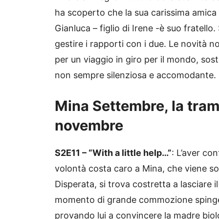
ha scoperto che la sua carissima amica 
Gianluca – figlio di Irene -è suo fratel
gestire i rapporti con i due. Le novità 
per un viaggio in giro per il mondo, sos
non sempre silenziosa e accomodante.
Mina Settembre, la tram
novembre
S2E11 – “With a little help…”
: L’aver co
volontà costa caro a Mina, che viene sos
Disperata, si trova costretta a lasciare 
momento di grande commozione spinge 
provando lui a convincere la madre biolog