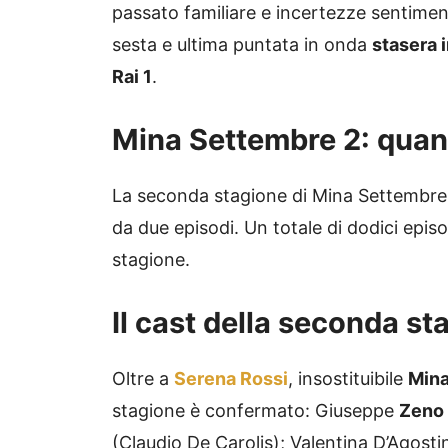
passato familiare e incertezze sentimenta
sesta e ultima puntata in onda
stasera 
Rai 1
.
Mina Settembre 2: quant
La seconda stagione di Mina Settembr
da due episodi. Un totale di dodici epi
stagione.
Il cast della seconda st
Oltre a
Serena Rossi
, insostituibile
Mina
stagione è confermato: Giuseppe
Zeno
(Claudio De Carolis); Valentina D’Agostin