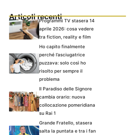
Articoli recenti
Programmi TV stasera 14
aprile 2026: cosa vedere
tra fiction, reality e film
Ho capito finalmente
perché l’asciugatrice
puzzava: solo così ho
risolto per sempre il
problema
Il Paradiso delle Signore
cambia orario: nuova
collocazione pomeridiana
su Rai 1
Grande Fratello, stasera
salta la puntata e tra i fan