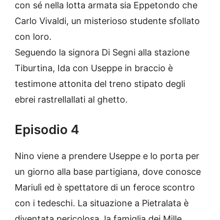
con sé nella lotta armata sia Eppetondo che
Carlo Vivaldi, un misterioso studente sfollato
con loro.
Seguendo la signora Di Segni alla stazione
Tiburtina, Ida con Useppe in braccio è
testimone attonita del treno stipato degli
ebrei rastrellallati al ghetto.
Episodio 4
Nino viene a prendere Useppe e lo porta per
un giorno alla base partigiana, dove conosce
Mariulì ed è spettatore di un feroce scontro
con i tedeschi. La situazione a Pietralata è
diventata pericolosa, la famiglia dei Mille