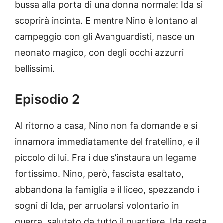
bussa alla porta di una donna normale: Ida si
scoprirà incinta. E mentre Nino è lontano al
campeggio con gli Avanguardisti, nasce un
neonato magico, con degli occhi azzurri
bellissimi.
Episodio 2
Al ritorno a casa, Nino non fa domande e si
innamora immediatamente del fratellino, e il
piccolo di lui. Fra i due s’instaura un legame
fortissimo. Nino, però, fascista esaltato,
abbandona la famiglia e il liceo, spezzando i
sogni di Ida, per arruolarsi volontario in
guerra, salutato da tutto il quartiere. Ida resta