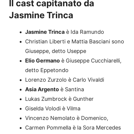
Il cast capitanato da
Jasmine Trinca
Jasmine Trinca
è Ida Ramundo
Christian Liberti e Mattia Basciani sono
Giuseppe, detto Useppe
Elio Germano
è Giuseppe Cucchiarelli,
detto Eppetondo
Lorenzo Zurzolo è Carlo Vivaldi
Asia Argento
è Santina
Lukas Zumbrock è Gunther
Giselda Volodi è Vilma
Vincenzo Nemolato è Domenico,
Carmen Pommella è la Sora Mercedes