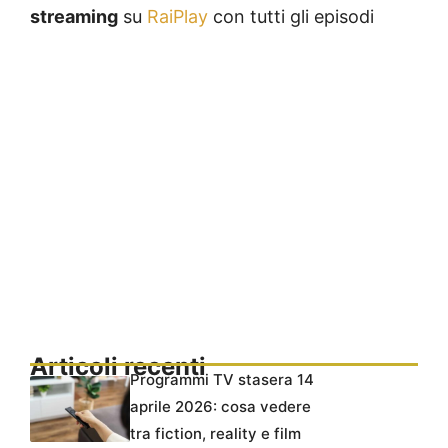
streaming
su
RaiPlay
con tutti gli episodi
Articoli recenti
Programmi TV stasera 14
aprile 2026: cosa vedere
tra fiction, reality e film