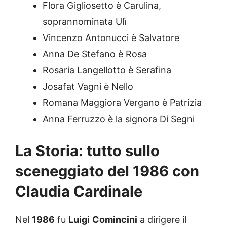
Flora Gigliosetto è Carulina,
soprannominata Ulì
Vincenzo Antonucci è Salvatore
Anna De Stefano è Rosa
Rosaria Langellotto è Serafina
Josafat Vagni è Nello
Romana Maggiora Vergano è Patrizia
Anna Ferruzzo è la signora Di Segni
La Storia: tutto sullo
sceneggiato del 1986 con
Claudia Cardinale
Nel
1986
fu
Luigi
Comincini
a dirigere il