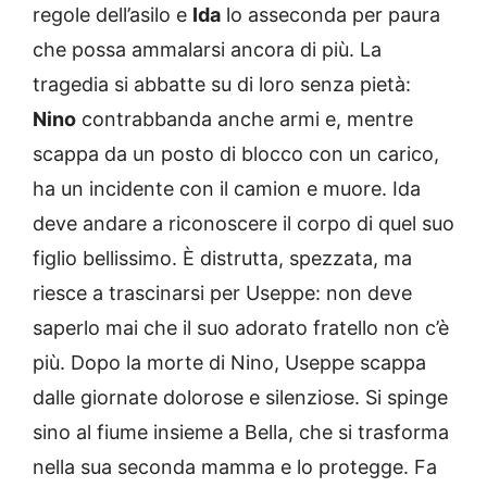
regole dell’asilo e
Ida
lo asseconda per paura
che possa ammalarsi ancora di più. La
tragedia si abbatte su di loro senza pietà:
Nino
contrabbanda anche armi e, mentre
scappa da un posto di blocco con un carico,
ha un incidente con il camion e muore. Ida
deve andare a riconoscere il corpo di quel suo
figlio bellissimo. È distrutta, spezzata, ma
riesce a trascinarsi per Useppe: non deve
saperlo mai che il suo adorato fratello non c’è
più. Dopo la morte di Nino, Useppe scappa
dalle giornate dolorose e silenziose. Si spinge
sino al fiume insieme a Bella, che si trasforma
nella sua seconda mamma e lo protegge. Fa