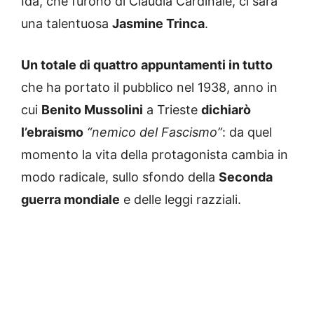
Ida, che furono di Claudia Cardinale, ci sarà
una talentuosa
Jasmine Trinca
.
Un totale di quattro appuntamenti in tutto
che ha portato il pubblico nel 1938, anno in
cui
Benito Mussolini
a Trieste
dichiarò
l’ebraismo
“nemico del Fascismo”
: da quel
momento la vita della protagonista cambia in
modo radicale, sullo sfondo della
Seconda
guerra mondiale
e delle leggi razziali.