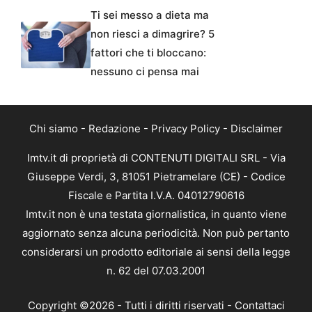
Ti sei messo a dieta ma
non riesci a dimagrire? 5
fattori che ti bloccano:
nessuno ci pensa mai
Chi siamo
-
Redazione
-
Privacy Policy
-
Disclaimer
Imtv.it di proprietà di CONTENUTI DIGITALI SRL - Via
Giuseppe Verdi, 3, 81051 Pietramelare (CE) - Codice
Fiscale e Partita I.V.A. 04012790616
Imtv.it non è una testata giornalistica, in quanto viene
aggiornato senza alcuna periodicità. Non può pertanto
considerarsi un prodotto editoriale ai sensi della legge
n. 62 del 07.03.2001
Copyright ©2026 - Tutti i diritti riservati -
Contattaci