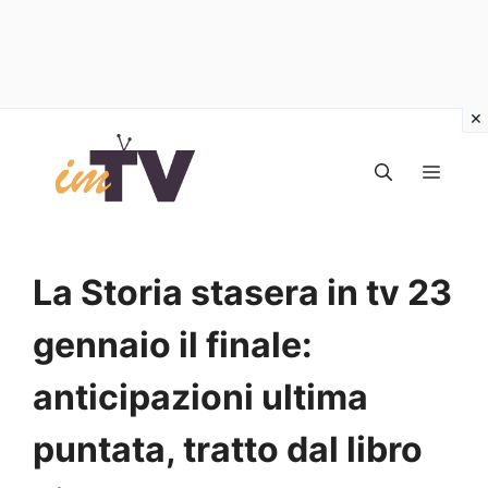
Vai
al
MEN
contenuto
La Storia stasera in tv 23
gennaio il finale:
anticipazioni ultima
puntata, tratto dal libro