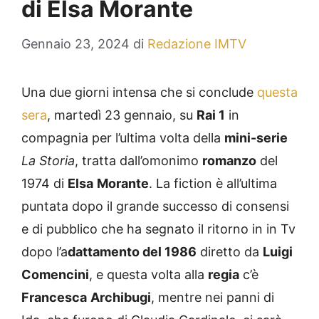
di Elsa Morante
Gennaio 23, 2024
di
Redazione IMTV
Una due giorni intensa che si conclude
questa
sera
, martedì 23 gennaio, su
Rai 1
in
compagnia per l’ultima volta della
mini-serie
La Storia
, tratta dall’omonimo
romanzo
del
1974 di
Elsa
Morante
. La fiction è all’ultima
puntata dopo il grande successo di consensi
e di pubblico che ha segnato il ritorno in in Tv
dopo l’a
dattamento del 1986
diretto da
Luigi
Comencini
, e questa volta alla
regia
c’è
Francesca
Archibugi
, mentre nei panni di