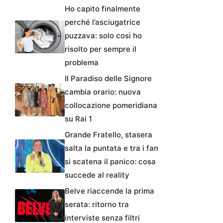
Ho capito finalmente
perché l’asciugatrice
puzzava: solo così ho
risolto per sempre il
problema
Il Paradiso delle Signore
cambia orario: nuova
collocazione pomeridiana
su Rai 1
Grande Fratello, stasera
salta la puntata e tra i fan
si scatena il panico: cosa
succede al reality
Belve riaccende la prima
serata: ritorno tra
interviste senza filtri