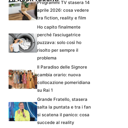
Programmi TV stasera 14
aprile 2026: cosa vedere
tra fiction, reality e film
Ho capito finalmente
perché l’asciugatrice
puzzava: solo così ho
risolto per sempre il
problema
Il Paradiso delle Signore
cambia orario: nuova
collocazione pomeridiana
su Rai 1
Grande Fratello, stasera
salta la puntata e tra i fan
si scatena il panico: cosa
succede al reality