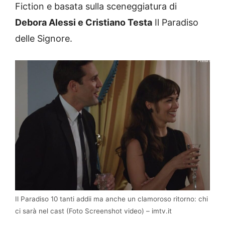
Fiction e basata sulla sceneggiatura di
Debora Alessi e Cristiano Testa
Il Paradiso
delle Signore.
Il Paradiso 10 tanti addii ma anche un clamoroso ritorno: chi
ci sarà nel cast (Foto Screenshot video) – imtv.it