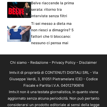
Belve riaccende la prima
serata: ritorno tra
interviste senza filtri
Ti sei messo a dieta ma
non riesci a dimagrire? 5
fattori che ti bloccano:
nessuno ci pensa mai
Chi siamo
-
Redazione
-
Privacy Policy
-
Disclaimer
Imtv.it di proprietà di CONTENUTI DIGITALI SRL - Via
Giuseppe Verdi, 3, 81051 Pietramelare (CE) - Codice
Fiscale e Partita I.V.A. 04012790616
Imtv.it non è una testata giornalistica, in quanto viene
aggiornato senza alcuna periodicità. Non può pertanto
considerarsi un prodotto editoriale ai sensi della legge