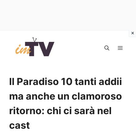
Vai
al
MEN
contenuto
Il Paradiso 10 tanti addii
ma anche un clamoroso
ritorno: chi ci sarà nel
cast